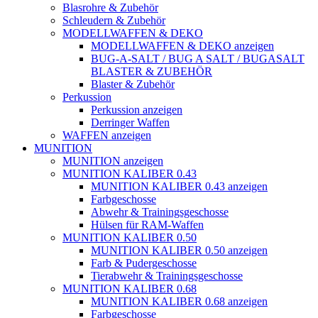
Blasrohre & Zubehör
Schleudern & Zubehör
MODELLWAFFEN & DEKO
MODELLWAFFEN & DEKO anzeigen
BUG-A-SALT / BUG A SALT / BUGASALT
BLASTER & ZUBEHÖR
Blaster & Zubehör
Perkussion
Perkussion anzeigen
Derringer Waffen
WAFFEN anzeigen
MUNITION
MUNITION anzeigen
MUNITION KALIBER 0.43
MUNITION KALIBER 0.43 anzeigen
Farbgeschosse
Abwehr & Trainingsgeschosse
Hülsen für RAM-Waffen
MUNITION KALIBER 0.50
MUNITION KALIBER 0.50 anzeigen
Farb & Pudergeschosse
Tierabwehr & Trainingsgeschosse
MUNITION KALIBER 0.68
MUNITION KALIBER 0.68 anzeigen
Farbgeschosse