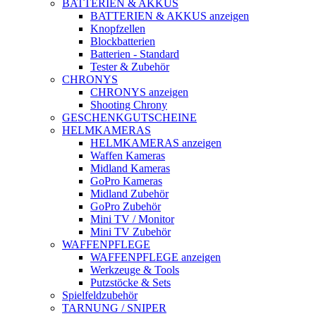
BATTERIEN & AKKUS
BATTERIEN & AKKUS anzeigen
Knopfzellen
Blockbatterien
Batterien - Standard
Tester & Zubehör
CHRONYS
CHRONYS anzeigen
Shooting Chrony
GESCHENKGUTSCHEINE
HELMKAMERAS
HELMKAMERAS anzeigen
Waffen Kameras
Midland Kameras
GoPro Kameras
Midland Zubehör
GoPro Zubehör
Mini TV / Monitor
Mini TV Zubehör
WAFFENPFLEGE
WAFFENPFLEGE anzeigen
Werkzeuge & Tools
Putzstöcke & Sets
Spielfeldzubehör
TARNUNG / SNIPER