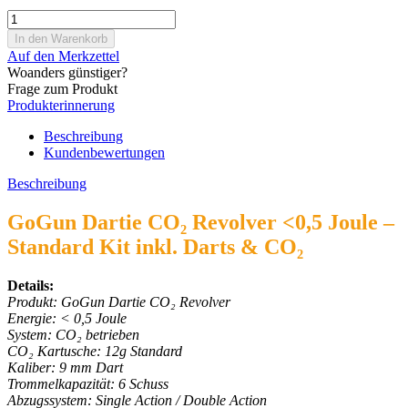
Auf den Merkzettel
Woanders günstiger?
Frage zum Produkt
Produkterinnerung
Beschreibung
Kundenbewertungen
Beschreibung
GoGun Dartie CO₂ Revolver <0,5 Joule –
Standard Kit inkl. Darts & CO₂
Details:
Produkt: GoGun Dartie CO₂ Revolver
Energie: < 0,5 Joule
System: CO₂ betrieben
CO₂ Kartusche: 12g Standard
Kaliber: 9 mm Dart
Trommelkapazität: 6 Schuss
Abzugssystem: Single Action / Double Action