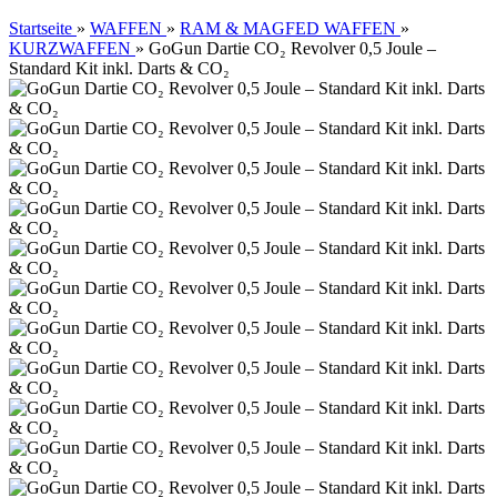
Startseite
»
WAFFEN
»
RAM & MAGFED WAFFEN
»
KURZWAFFEN
»
GoGun Dartie CO₂ Revolver 0,5 Joule –
Standard Kit inkl. Darts & CO₂