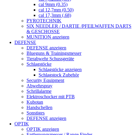
cal 9mm (0.35)
cal 12,7mm (0.50)
cal 17,3mm (.68)
PYROTECHNIK
SIX NEEDLER / DARTIE /PFEILWAFFEN DARTS
& GESCHOSSE
MUNITION anzeigen
DEFENSE
DEFENSE anzeigen
Blueguns & Trainingsmesser
Tierabwehr Schussgeräte
Schlagstöcke
Schlagstöcke anzeigen
Schlagstock Zubehör
Security Equipment
Abwehrspray
Schrillalarme
Elektroschocker mit PTB
Kubotan
Handschellen
Sonstiges
DEFENSE anzeigen
OPTIK
OPTIK anzeigen
Entfernungsmesser / Range Finder