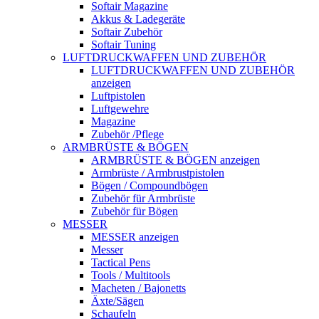
Softair Magazine
Akkus & Ladegeräte
Softair Zubehör
Softair Tuning
LUFTDRUCKWAFFEN UND ZUBEHÖR
LUFTDRUCKWAFFEN UND ZUBEHÖR
anzeigen
Luftpistolen
Luftgewehre
Magazine
Zubehör /Pflege
ARMBRÜSTE & BÖGEN
ARMBRÜSTE & BÖGEN anzeigen
Armbrüste / Armbrustpistolen
Bögen / Compoundbögen
Zubehör für Armbrüste
Zubehör für Bögen
MESSER
MESSER anzeigen
Messer
Tactical Pens
Tools / Multitools
Macheten / Bajonetts
Äxte/Sägen
Schaufeln