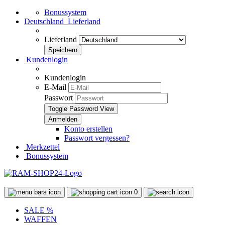
Bonussystem
Deutschland
Lieferland
Lieferland
Kundenlogin
Kundenlogin
E-Mail
Passwort
Toggle Password View
Konto erstellen
Passwort vergessen?
Merkzettel
Bonussystem
0
SALE %
WAFFEN