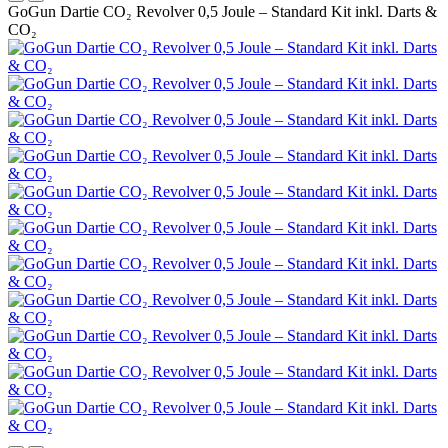
GoGun Dartie CO₂ Revolver 0,5 Joule – Standard Kit inkl. Darts &
CO₂