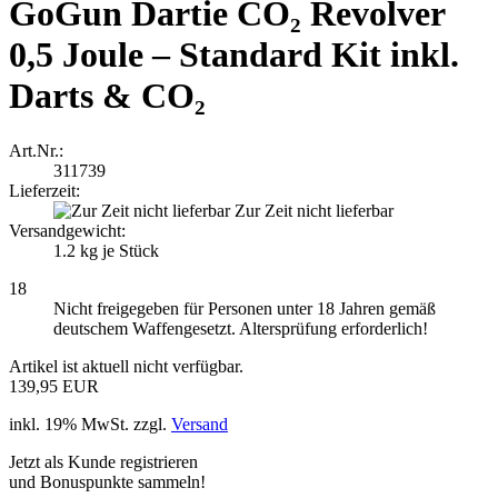
GoGun Dartie CO₂ Revolver
0,5 Joule – Standard Kit inkl.
Darts & CO₂
Art.Nr.:
311739
Lieferzeit:
Zur Zeit nicht lieferbar
Versandgewicht:
1.2
kg je Stück
18
Nicht freigegeben für Personen unter 18 Jahren gemäß
deutschem Waffengesetzt. Altersprüfung erforderlich!
Artikel ist aktuell nicht verfügbar.
139,95 EUR
inkl. 19% MwSt. zzgl.
Versand
Jetzt als Kunde registrieren
und Bonuspunkte sammeln!