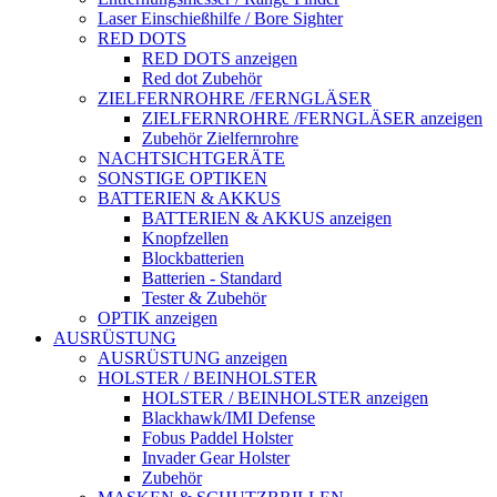
Laser Einschießhilfe / Bore Sighter
RED DOTS
RED DOTS anzeigen
Red dot Zubehör
ZIELFERNROHRE /FERNGLÄSER
ZIELFERNROHRE /FERNGLÄSER anzeigen
Zubehör Zielfernrohre
NACHTSICHTGERÄTE
SONSTIGE OPTIKEN
BATTERIEN & AKKUS
BATTERIEN & AKKUS anzeigen
Knopfzellen
Blockbatterien
Batterien - Standard
Tester & Zubehör
OPTIK anzeigen
AUSRÜSTUNG
AUSRÜSTUNG anzeigen
HOLSTER / BEINHOLSTER
HOLSTER / BEINHOLSTER anzeigen
Blackhawk/IMI Defense
Fobus Paddel Holster
Invader Gear Holster
Zubehör