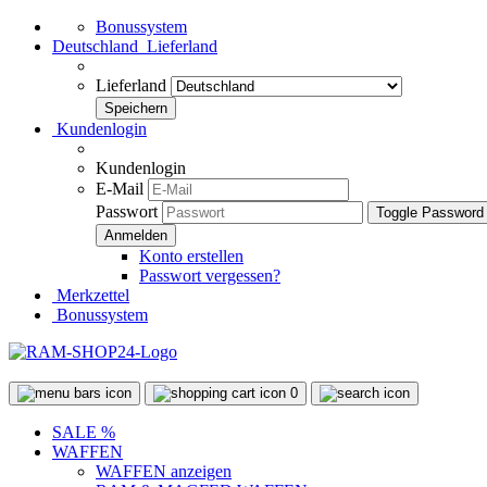
Bonussystem
Deutschland
Lieferland
Lieferland
Kundenlogin
Kundenlogin
E-Mail
Passwort
Toggle Password
Konto erstellen
Passwort vergessen?
Merkzettel
Bonussystem
0
SALE %
WAFFEN
WAFFEN anzeigen