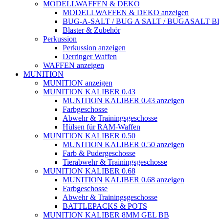
MODELLWAFFEN & DEKO
MODELLWAFFEN & DEKO anzeigen
BUG-A-SALT / BUG A SALT / BUGASALT
Blaster & Zubehör
Perkussion
Perkussion anzeigen
Derringer Waffen
WAFFEN anzeigen
MUNITION
MUNITION anzeigen
MUNITION KALIBER 0.43
MUNITION KALIBER 0.43 anzeigen
Farbgeschosse
Abwehr & Trainingsgeschosse
Hülsen für RAM-Waffen
MUNITION KALIBER 0.50
MUNITION KALIBER 0.50 anzeigen
Farb & Pudergeschosse
Tierabwehr & Trainingsgeschosse
MUNITION KALIBER 0.68
MUNITION KALIBER 0.68 anzeigen
Farbgeschosse
Abwehr & Trainingsgeschosse
BATTLEPACKS & POTS
MUNITION KALIBER 8MM GEL BB