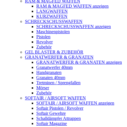
RAM & MAGFED WAFFEN
RAM & MAGFED WAFFEN anzeigen
LANGWAFFEN
KURZWAFFEN
SCHRECKSCHUSSWAFFEN
SCHRECKSCHUSSWAFFEN anzeigen
Maschinenpistolen
Pistolen
Revolver
Zubehör
GEL BLASTER & ZUBEHÖR
GRANATWERFER & GRANATEN
GRANATWERFER & GRANATEN anzeigen
Granatwerfer 40mm
Handgranaten
Granaten 40mm
Tretminen / Sprengfallen
Mörser
Zubehör
SOFTAIR / AIRSOFT WAFFEN
SOFTAIR / AIRSOFT WAFFEN anzeigen
Softair Pistolen / Revolver
Softair Gewehre
Schalldämpfer Attrappen
Softair Magazine