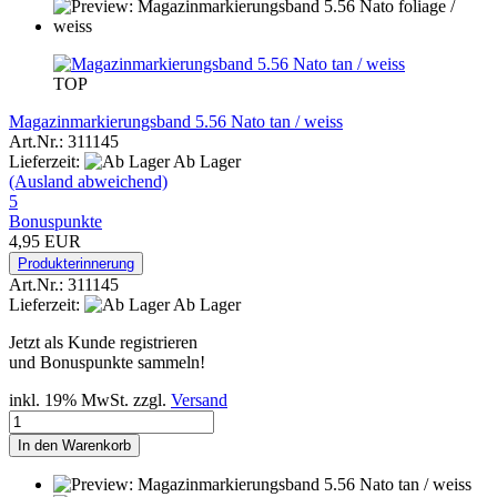
TOP
Magazinmarkierungsband 5.56 Nato tan / weiss
Art.Nr.: 311145
Lieferzeit:
Ab Lager
(Ausland abweichend)
5
Bonuspunkte
4,95 EUR
Produkterinnerung
Art.Nr.: 311145
Lieferzeit:
Ab Lager
Jetzt als Kunde registrieren
und Bonuspunkte sammeln!
inkl. 19% MwSt. zzgl.
Versand
In den Warenkorb