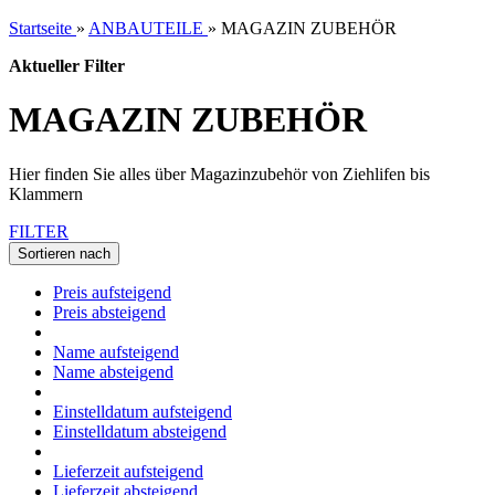
Startseite
»
ANBAUTEILE
»
MAGAZIN ZUBEHÖR
Aktueller Filter
MAGAZIN ZUBEHÖR
Hier finden Sie alles über Magazinzubehör von Ziehlifen bis
Klammern
FILTER
Sortieren nach
Preis aufsteigend
Preis absteigend
Name aufsteigend
Name absteigend
Einstelldatum aufsteigend
Einstelldatum absteigend
Lieferzeit aufsteigend
Lieferzeit absteigend