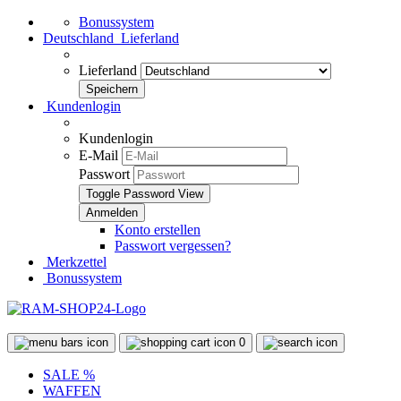
Bonussystem
Deutschland
Lieferland
Lieferland
Kundenlogin
Kundenlogin
E-Mail
Passwort
Toggle Password View
Konto erstellen
Passwort vergessen?
Merkzettel
Bonussystem
0
SALE %
WAFFEN