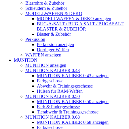
Blasrohre & Zubehör
Schleudern & Zubehör
MODELLWAFFEN & DEKO
MODELLWAFFEN & DEKO anzeigen
BUG-A-SALT / BUG A SALT / BUGASALT
BLASTER & ZUBEHÖR
Blaster & Zubehör
Perkussion
Perkussion anzeigen
Derringer Waffen
WAFFEN anzeigen
MUNITION
MUNITION anzeigen
MUNITION KALIBER 0.43
MUNITION KALIBER 0.43 anzeigen
Farbgeschosse
Abwehr & Trainingsgeschosse
Hülsen für RAM-Waffen
MUNITION KALIBER 0.50
MUNITION KALIBER 0.50 anzeigen
Farb & Pudergeschosse
Tierabwehr & Trainingsgeschosse
MUNITION KALIBER 0.68
MUNITION KALIBER 0.68 anzeigen
Farbgeschosse