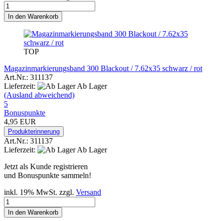
In den Warenkorb
TOP
Magazinmarkierungsband 300 Blackout / 7.62x35 schwarz / rot
Art.Nr.: 311137
Lieferzeit:
Ab Lager
(Ausland abweichend)
5
Bonuspunkte
4,95 EUR
Produkterinnerung
Art.Nr.: 311137
Lieferzeit:
Ab Lager
Jetzt als Kunde registrieren
und Bonuspunkte sammeln!
inkl. 19% MwSt. zzgl.
Versand
In den Warenkorb