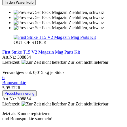
In den Warenkorb
OUT OF STOCK
First Strike T15 V2 Magazin Mag Parts Kit
Art.Nr.: 308854
Lieferzeit:
Zur Zeit nicht lieferbar
Versandgewicht:
0,015
kg je Stück
6
Bonuspunkte
5,95 EUR
Produkterinnerung
Art.Nr.: 308854
Lieferzeit:
Zur Zeit nicht lieferbar
Jetzt als Kunde registrieren
und Bonuspunkte sammeln!