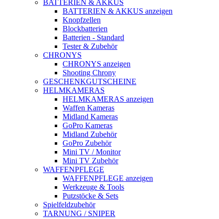
BATTERIEN & AKKUS
BATTERIEN & AKKUS anzeigen
Knopfzellen
Blockbatterien
Batterien - Standard
Tester & Zubehör
CHRONYS
CHRONYS anzeigen
Shooting Chrony
GESCHENKGUTSCHEINE
HELMKAMERAS
HELMKAMERAS anzeigen
Waffen Kameras
Midland Kameras
GoPro Kameras
Midland Zubehör
GoPro Zubehör
Mini TV / Monitor
Mini TV Zubehör
WAFFENPFLEGE
WAFFENPFLEGE anzeigen
Werkzeuge & Tools
Putzstöcke & Sets
Spielfeldzubehör
TARNUNG / SNIPER