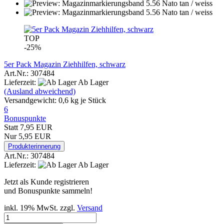
TOP
-25%
5er Pack Magazin Ziehhilfen, schwarz
Art.Nr.: 307484
Lieferzeit:
Ab Lager
(Ausland abweichend)
Versandgewicht:
0,6
kg je Stück
6
Bonuspunkte
Statt 7,95 EUR
Nur 5,95 EUR
Produkterinnerung
Art.Nr.: 307484
Lieferzeit:
Ab Lager
Jetzt als Kunde registrieren
und Bonuspunkte sammeln!
inkl. 19% MwSt. zzgl.
Versand