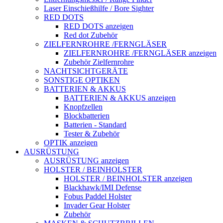
Laser Einschießhilfe / Bore Sighter
RED DOTS
RED DOTS anzeigen
Red dot Zubehör
ZIELFERNROHRE /FERNGLÄSER
ZIELFERNROHRE /FERNGLÄSER anzeigen
Zubehör Zielfernrohre
NACHTSICHTGERÄTE
SONSTIGE OPTIKEN
BATTERIEN & AKKUS
BATTERIEN & AKKUS anzeigen
Knopfzellen
Blockbatterien
Batterien - Standard
Tester & Zubehör
OPTIK anzeigen
AUSRÜSTUNG
AUSRÜSTUNG anzeigen
HOLSTER / BEINHOLSTER
HOLSTER / BEINHOLSTER anzeigen
Blackhawk/IMI Defense
Fobus Paddel Holster
Invader Gear Holster
Zubehör