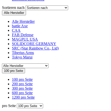
Sortieren nach
Alle Hersteller
Alle Hersteller
battle Axe
CAA
FAB Defense
MAGPUL USA
SOLIDCORE GERMANY
SRC (Star Rainbow Co., Ltd)
Tiberius Arms
Tokyo Marui
100 pro Seite
100 pro Seite
200 pro Seite
300 pro Seite
600 pro Seite
1200 pro Seite
pro Seite