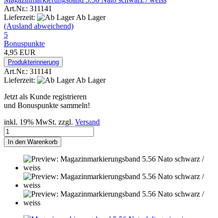
Art.Nr.: 311141
Lieferzeit:
Ab Lager
(Ausland abweichend)
5
Bonuspunkte
4,95 EUR
Produkterinnerung
Art.Nr.: 311141
Lieferzeit:
Ab Lager
Jetzt als Kunde registrieren
und Bonuspunkte sammeln!
inkl. 19% MwSt. zzgl.
Versand
In den Warenkorb