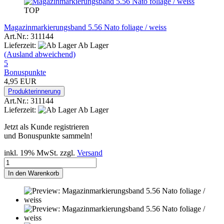
TOP
Magazinmarkierungsband 5.56 Nato foliage / weiss
Art.Nr.: 311144
Lieferzeit:
Ab Lager
(Ausland abweichend)
5
Bonuspunkte
4,95 EUR
Produkterinnerung
Art.Nr.: 311144
Lieferzeit:
Ab Lager
Jetzt als Kunde registrieren
und Bonuspunkte sammeln!
inkl. 19% MwSt. zzgl.
Versand
In den Warenkorb