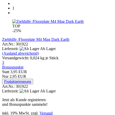
1
TOP
-25%
Ziehhilfe /Floorplate M4 Mag Dark Earth
Art.Nr.: 301922
Lieferzeit:
Ab Lager
(Ausland abweichend)
Versandgewicht:
0,024
kg je Stück
3
Bonuspunkte
Statt 3,95 EUR
Nur 2,95 EUR
Produkterinnerung
Art.Nr.: 301922
Lieferzeit:
Ab Lager
Jetzt als Kunde registrieren
und Bonuspunkte sammeln!
inkl. 19% MwSt. zzgl.
Versand