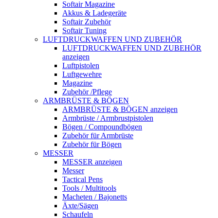
Softair Magazine
Akkus & Ladegeräte
Softair Zubehör
Softair Tuning
LUFTDRUCKWAFFEN UND ZUBEHÖR
LUFTDRUCKWAFFEN UND ZUBEHÖR
anzeigen
Luftpistolen
Luftgewehre
Magazine
Zubehör /Pflege
ARMBRÜSTE & BÖGEN
ARMBRÜSTE & BÖGEN anzeigen
Armbrüste / Armbrustpistolen
Bögen / Compoundbögen
Zubehör für Armbrüste
Zubehör für Bögen
MESSER
MESSER anzeigen
Messer
Tactical Pens
Tools / Multitools
Macheten / Bajonetts
Äxte/Sägen
Schaufeln