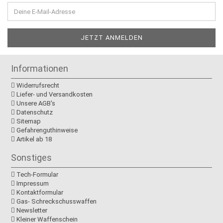
Informationen
Widerrufsrecht
Liefer- und Versandkosten
Unsere AGB's
Datenschutz
Sitemap
Gefahrenguthinweise
Artikel ab 18
Sonstiges
Tech-Formular
Impressum
Kontaktformular
Gas- Schreckschusswaffen
Newsletter
Kleiner Waffenschein