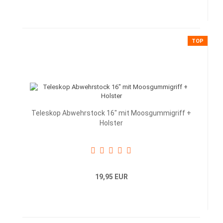
TOP
Teleskop Abwehrstock 16" mit Moosgummigriff +
Holster
19,95 EUR