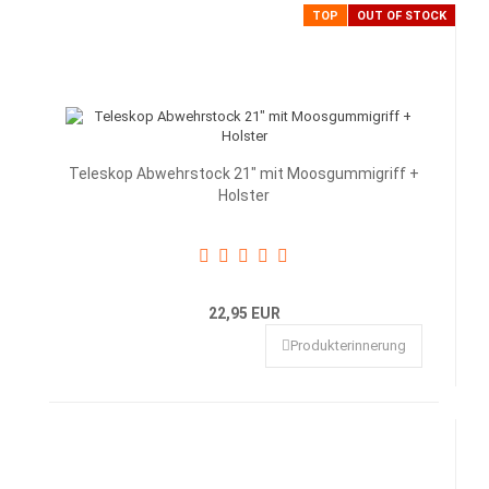
TOP
OUT OF STOCK
Teleskop Abwehrstock 21" mit Moosgummigriff +
Holster
22,95 EUR
Produkterinnerung