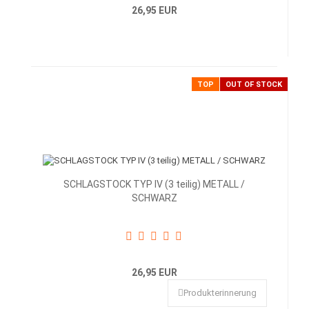
26,95 EUR
TOP
OUT OF STOCK
SCHLAGSTOCK TYP IV (3 teilig) METALL /
SCHWARZ
26,95 EUR
Produkterinnerung