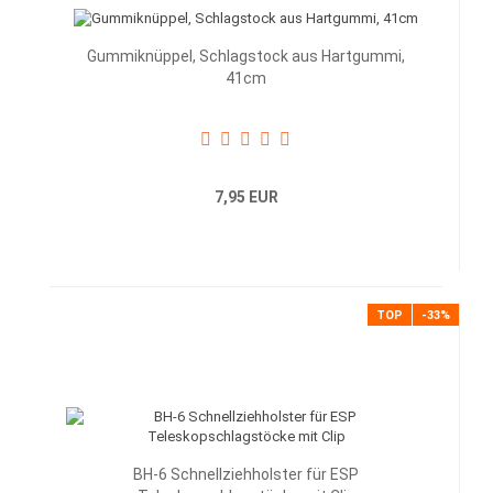
Gummiknüppel, Schlagstock aus Hartgummi,
41cm
7,95 EUR
TOP
-33%
BH-6 Schnellziehholster für ESP