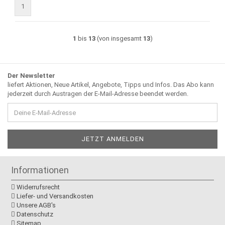
1
1
bis
13
(von insgesamt
13
)
Der Newsletter
liefert Aktionen, Neue Artikel, Angebote, Tipps und Infos. Das Abo kann
jederzeit durch Austragen der E-Mail-Adresse beendet werden.
Informationen
Widerrufsrecht
Liefer- und Versandkosten
Unsere AGB's
Datenschutz
Sitemap