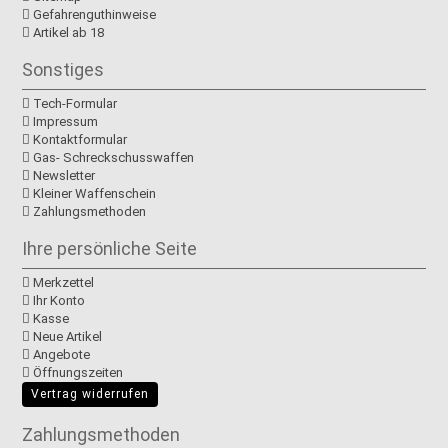
Gefahrenguthinweise
Artikel ab 18
Sonstiges
Tech-Formular
Impressum
Kontaktformular
Gas- Schreckschusswaffen
Newsletter
Kleiner Waffenschein
Zahlungsmethoden
Ihre persönliche Seite
Merkzettel
Ihr Konto
Kasse
Neue Artikel
Angebote
Öffnungszeiten
Vertrag widerrufen
Zahlungsmethoden