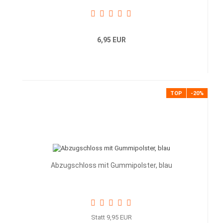
6,95 EUR
TOP
-20%
Abzugschloss mit Gummipolster, blau
Statt 9,95 EUR