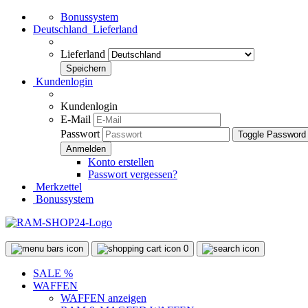
Bonussystem
Deutschland
Lieferland
Lieferland
Kundenlogin
Kundenlogin
E-Mail
Passwort
Toggle Password
Konto erstellen
Passwort vergessen?
Merkzettel
Bonussystem
0
SALE %
WAFFEN
WAFFEN anzeigen