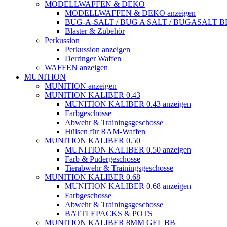
MODELLWAFFEN & DEKO
MODELLWAFFEN & DEKO anzeigen
BUG-A-SALT / BUG A SALT / BUGASALT
Blaster & Zubehör
Perkussion
Perkussion anzeigen
Derringer Waffen
WAFFEN anzeigen
MUNITION
MUNITION anzeigen
MUNITION KALIBER 0.43
MUNITION KALIBER 0.43 anzeigen
Farbgeschosse
Abwehr & Trainingsgeschosse
Hülsen für RAM-Waffen
MUNITION KALIBER 0.50
MUNITION KALIBER 0.50 anzeigen
Farb & Pudergeschosse
Tierabwehr & Trainingsgeschosse
MUNITION KALIBER 0.68
MUNITION KALIBER 0.68 anzeigen
Farbgeschosse
Abwehr & Trainingsgeschosse
BATTLEPACKS & POTS
MUNITION KALIBER 8MM GEL BB