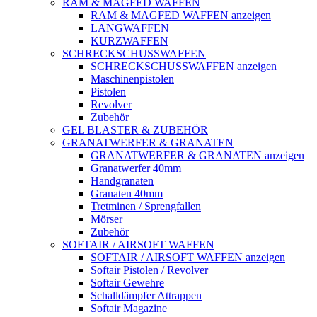
RAM & MAGFED WAFFEN
RAM & MAGFED WAFFEN anzeigen
LANGWAFFEN
KURZWAFFEN
SCHRECKSCHUSSWAFFEN
SCHRECKSCHUSSWAFFEN anzeigen
Maschinenpistolen
Pistolen
Revolver
Zubehör
GEL BLASTER & ZUBEHÖR
GRANATWERFER & GRANATEN
GRANATWERFER & GRANATEN anzeigen
Granatwerfer 40mm
Handgranaten
Granaten 40mm
Tretminen / Sprengfallen
Mörser
Zubehör
SOFTAIR / AIRSOFT WAFFEN
SOFTAIR / AIRSOFT WAFFEN anzeigen
Softair Pistolen / Revolver
Softair Gewehre
Schalldämpfer Attrappen
Softair Magazine