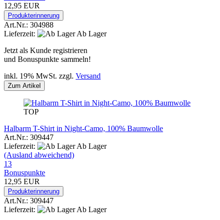
12,95 EUR
Produkterinnerung
Art.Nr.: 304988
Lieferzeit:
Ab Lager
Jetzt als Kunde registrieren
und Bonuspunkte sammeln!
inkl. 19% MwSt. zzgl.
Versand
Zum Artikel
TOP
Halbarm T-Shirt in Night-Camo, 100% Baumwolle
Art.Nr.: 309447
Lieferzeit:
Ab Lager
(Ausland abweichend)
13
Bonuspunkte
12,95 EUR
Produkterinnerung
Art.Nr.: 309447
Lieferzeit:
Ab Lager