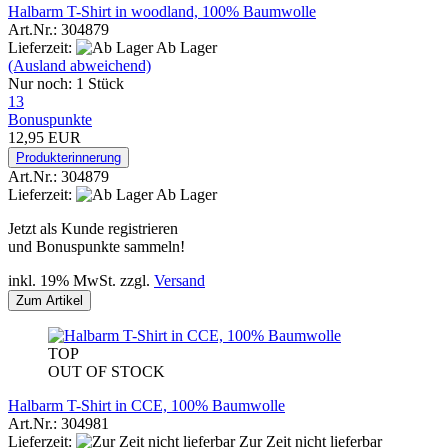
Halbarm T-Shirt in woodland, 100% Baumwolle
Art.Nr.: 304879
Lieferzeit:
Ab Lager
(Ausland abweichend)
Nur noch: 1 Stück
13
Bonuspunkte
12,95 EUR
Produkterinnerung
Art.Nr.: 304879
Lieferzeit:
Ab Lager
Jetzt als Kunde registrieren
und Bonuspunkte sammeln!
inkl. 19% MwSt. zzgl.
Versand
Zum Artikel
TOP
OUT OF STOCK
Halbarm T-Shirt in CCE, 100% Baumwolle
Art.Nr.: 304981
Lieferzeit:
Zur Zeit nicht lieferbar