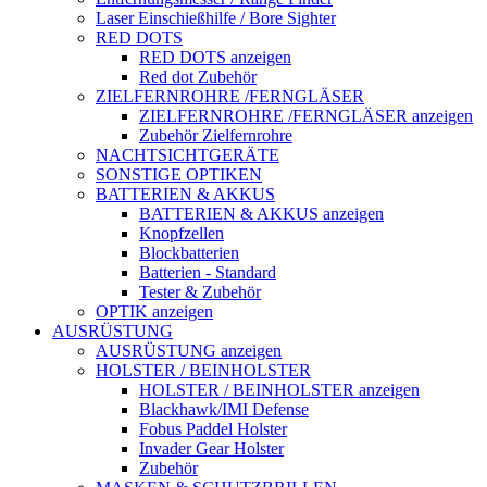
Laser Einschießhilfe / Bore Sighter
RED DOTS
RED DOTS anzeigen
Red dot Zubehör
ZIELFERNROHRE /FERNGLÄSER
ZIELFERNROHRE /FERNGLÄSER anzeigen
Zubehör Zielfernrohre
NACHTSICHTGERÄTE
SONSTIGE OPTIKEN
BATTERIEN & AKKUS
BATTERIEN & AKKUS anzeigen
Knopfzellen
Blockbatterien
Batterien - Standard
Tester & Zubehör
OPTIK anzeigen
AUSRÜSTUNG
AUSRÜSTUNG anzeigen
HOLSTER / BEINHOLSTER
HOLSTER / BEINHOLSTER anzeigen
Blackhawk/IMI Defense
Fobus Paddel Holster
Invader Gear Holster
Zubehör