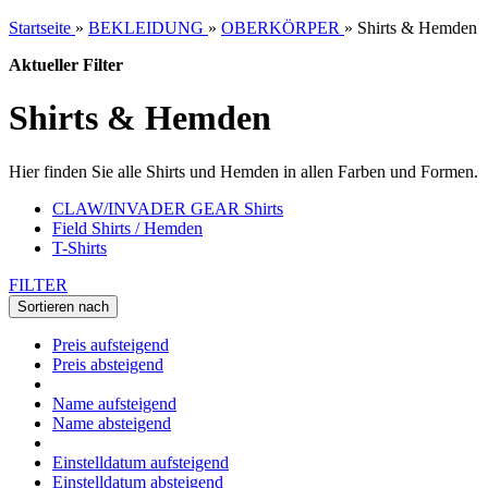
Startseite
»
BEKLEIDUNG
»
OBERKÖRPER
»
Shirts & Hemden
Aktueller Filter
Shirts & Hemden
Hier finden Sie alle Shirts und Hemden in allen Farben und Formen.
CLAW/INVADER GEAR Shirts
Field Shirts / Hemden
T-Shirts
FILTER
Sortieren nach
Preis aufsteigend
Preis absteigend
Name aufsteigend
Name absteigend
Einstelldatum aufsteigend
Einstelldatum absteigend