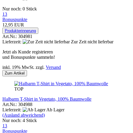
Nur noch: 0 Stück
13
Bonuspunkte
12,95 EUR
Produkterinnerung
Art.Nr.: 304981
Lieferzeit:
Zur Zeit nicht lieferbar
Jetzt als Kunde registrieren
und Bonuspunkte sammeln!
inkl. 19% MwSt. zzgl.
Versand
Zum Artikel
TOP
Halbarm T-Shirt in Vegetato, 100% Baumwolle
Art.Nr.: 304988
Lieferzeit:
Ab Lager
(Ausland abweichend)
Nur noch: 4 Stück
13
Bonuspunkte