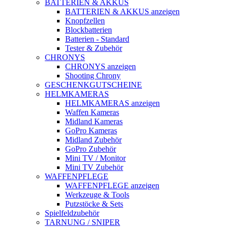
BATTERIEN & AKKUS
BATTERIEN & AKKUS anzeigen
Knopfzellen
Blockbatterien
Batterien - Standard
Tester & Zubehör
CHRONYS
CHRONYS anzeigen
Shooting Chrony
GESCHENKGUTSCHEINE
HELMKAMERAS
HELMKAMERAS anzeigen
Waffen Kameras
Midland Kameras
GoPro Kameras
Midland Zubehör
GoPro Zubehör
Mini TV / Monitor
Mini TV Zubehör
WAFFENPFLEGE
WAFFENPFLEGE anzeigen
Werkzeuge & Tools
Putzstöcke & Sets
Spielfeldzubehör
TARNUNG / SNIPER