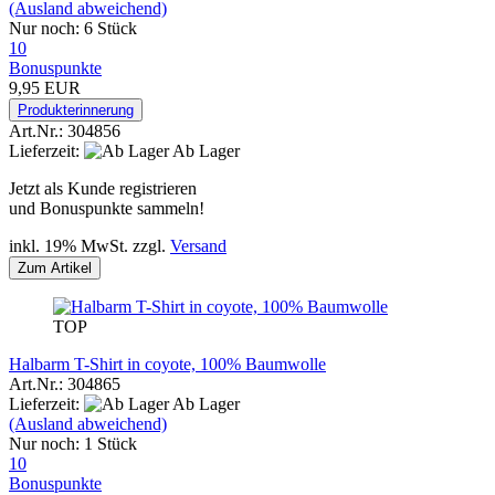
(Ausland abweichend)
Nur noch: 6 Stück
10
Bonuspunkte
9,95 EUR
Produkterinnerung
Art.Nr.: 304856
Lieferzeit:
Ab Lager
Jetzt als Kunde registrieren
und Bonuspunkte sammeln!
inkl. 19% MwSt. zzgl.
Versand
Zum Artikel
TOP
Halbarm T-Shirt in coyote, 100% Baumwolle
Art.Nr.: 304865
Lieferzeit:
Ab Lager
(Ausland abweichend)
Nur noch: 1 Stück
10
Bonuspunkte