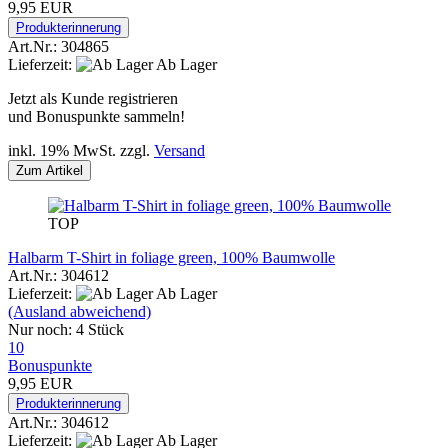
9,95 EUR
Produkterinnerung
Art.Nr.: 304865
Lieferzeit:
Ab Lager
Jetzt als Kunde registrieren
und Bonuspunkte sammeln!
inkl. 19% MwSt. zzgl.
Versand
Zum Artikel
TOP
Halbarm T-Shirt in foliage green, 100% Baumwolle
Art.Nr.: 304612
Lieferzeit:
Ab Lager
(Ausland abweichend)
Nur noch: 4 Stück
10
Bonuspunkte
9,95 EUR
Produkterinnerung
Art.Nr.: 304612
Lieferzeit:
Ab Lager