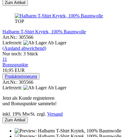
Zum Artikel
TOP
Halbarm T-Shirt Krytek, 100% Baumwolle
Art.Nr.: 305566
Lieferzeit:
Ab Lager
(Ausland abweichend)
Nur noch: 3 Stück
11
Bonuspunkte
10,95 EUR
Produkterinnerung
Art.Nr.: 305566
Lieferzeit:
Ab Lager
Jetzt als Kunde registrieren
und Bonuspunkte sammeln!
inkl. 19% MwSt. zzgl.
Versand
Zum Artikel