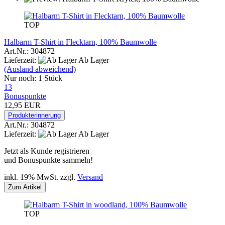
TOP
Halbarm T-Shirt in Flecktarn, 100% Baumwolle
Art.Nr.: 304872
Lieferzeit:
Ab Lager
(Ausland abweichend)
Nur noch: 1 Stück
13
Bonuspunkte
12,95 EUR
Produkterinnerung
Art.Nr.: 304872
Lieferzeit:
Ab Lager
Jetzt als Kunde registrieren
und Bonuspunkte sammeln!
inkl. 19% MwSt. zzgl.
Versand
Zum Artikel
TOP