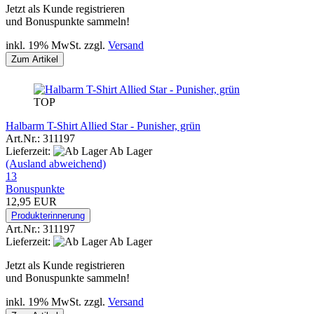
Jetzt als Kunde registrieren
und Bonuspunkte sammeln!
inkl. 19% MwSt. zzgl.
Versand
Zum Artikel
TOP
Halbarm T-Shirt Allied Star - Punisher, grün
Art.Nr.: 311197
Lieferzeit:
Ab Lager
(Ausland abweichend)
13
Bonuspunkte
12,95 EUR
Produkterinnerung
Art.Nr.: 311197
Lieferzeit:
Ab Lager
Jetzt als Kunde registrieren
und Bonuspunkte sammeln!
inkl. 19% MwSt. zzgl.
Versand