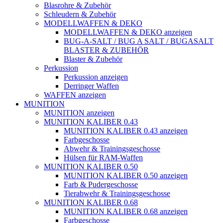
Blasrohre & Zubehör
Schleudern & Zubehör
MODELLWAFFEN & DEKO
MODELLWAFFEN & DEKO anzeigen
BUG-A-SALT / BUG A SALT / BUGASALT
BLASTER & ZUBEHÖR
Blaster & Zubehör
Perkussion
Perkussion anzeigen
Derringer Waffen
WAFFEN anzeigen
MUNITION
MUNITION anzeigen
MUNITION KALIBER 0.43
MUNITION KALIBER 0.43 anzeigen
Farbgeschosse
Abwehr & Trainingsgeschosse
Hülsen für RAM-Waffen
MUNITION KALIBER 0.50
MUNITION KALIBER 0.50 anzeigen
Farb & Pudergeschosse
Tierabwehr & Trainingsgeschosse
MUNITION KALIBER 0.68
MUNITION KALIBER 0.68 anzeigen
Farbgeschosse