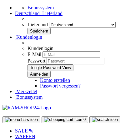
Bonussystem
Deutschland
Lieferland
Lieferland
Kundenlogin
Kundenlogin
E-Mail
Passwort
Toggle Password View
Konto erstellen
Passwort vergessen?
Merkzettel
Bonussystem
0
SALE %
WAFFEN