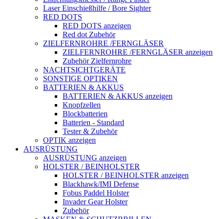
Laser Einschießhilfe / Bore Sighter
RED DOTS
RED DOTS anzeigen
Red dot Zubehör
ZIELFERNROHRE /FERNGLÄSER
ZIELFERNROHRE /FERNGLÄSER anzeigen
Zubehör Zielfernrohre
NACHTSICHTGERÄTE
SONSTIGE OPTIKEN
BATTERIEN & AKKUS
BATTERIEN & AKKUS anzeigen
Knopfzellen
Blockbatterien
Batterien - Standard
Tester & Zubehör
OPTIK anzeigen
AUSRÜSTUNG
AUSRÜSTUNG anzeigen
HOLSTER / BEINHOLSTER
HOLSTER / BEINHOLSTER anzeigen
Blackhawk/IMI Defense
Fobus Paddel Holster
Invader Gear Holster
Zubehör