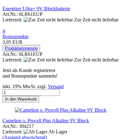
Energizer Ultra+ 9V Blockbatterie
Art.Nr.: 6LR61EUP
Lieferzeit:
Zur Zeit nicht lieferbar
4
Bonuspunkte
3,95 EUR
Produkterinnerung
Art.Nr.: 6LR61EUP
Lieferzeit:
Zur Zeit nicht lieferbar
Jetzt als Kunde registrieren
und Bonuspunkte sammeln!
inkl. 19% MwSt. zzgl.
Versand
In den Warenkorb
Camelion o. Procell Plus Alkaline 9V Block
Art.Nr.: 304217
Lieferzeit:
Ab Lager
(Ausland abweichend)