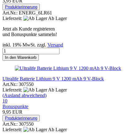
3,95 EUR
Produkterinnerung
Art.Nr.: ENERG_6LR61
Lieferzeit:
Ab Lager
Jetzt als Kunde registrieren
und Bonuspunkte sammeln!
inkl. 19% MwSt. zzgl.
Versand
In den Warenkorb
Ultralife Batterie Lithium 9 V 1200 mAh 9 V-Block
Art.Nr.: 307550
Lieferzeit:
Ab Lager
(Ausland abweichend)
10
Bonuspunkte
9,95 EUR
Produkterinnerung
Art.Nr.: 307550
Lieferzeit:
Ab Lager