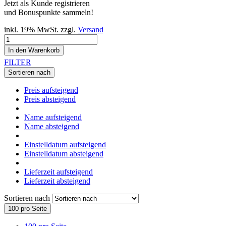
Jetzt als Kunde registrieren
und Bonuspunkte sammeln!
inkl. 19% MwSt. zzgl.
Versand
In den Warenkorb
FILTER
Sortieren nach
Preis aufsteigend
Preis absteigend
Name aufsteigend
Name absteigend
Einstelldatum aufsteigend
Einstelldatum absteigend
Lieferzeit aufsteigend
Lieferzeit absteigend
Sortieren nach
100 pro Seite