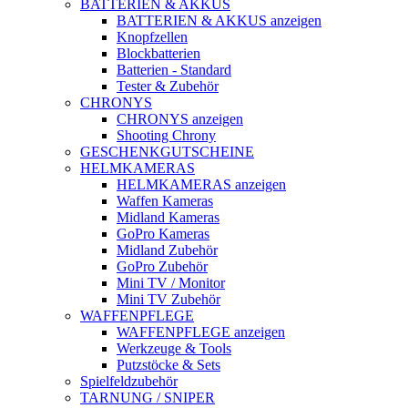
BATTERIEN & AKKUS
BATTERIEN & AKKUS anzeigen
Knopfzellen
Blockbatterien
Batterien - Standard
Tester & Zubehör
CHRONYS
CHRONYS anzeigen
Shooting Chrony
GESCHENKGUTSCHEINE
HELMKAMERAS
HELMKAMERAS anzeigen
Waffen Kameras
Midland Kameras
GoPro Kameras
Midland Zubehör
GoPro Zubehör
Mini TV / Monitor
Mini TV Zubehör
WAFFENPFLEGE
WAFFENPFLEGE anzeigen
Werkzeuge & Tools
Putzstöcke & Sets
Spielfeldzubehör
TARNUNG / SNIPER