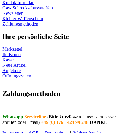
Kontaktformular
Gas- Schreckschusswaffen
Newsletter
Kleiner Waffenschein
Zahlungsmethoden
Ihre persönliche Seite
Merkzettel
Ihr Konto
Kasse
Neue Artikel
Angebote
Öffnungszeiten
Vertrag widerrufen
Zahlungsmethoden
Whatsapp
Serviceline
(
Bitte kurzfassen
/ ansonsten besser
anrufen oder Email)
+49 (0) 176 - 424 99 248
DANKE
Impressum
|
AGB
|
Datenschutz
|
Widerrufsrecht