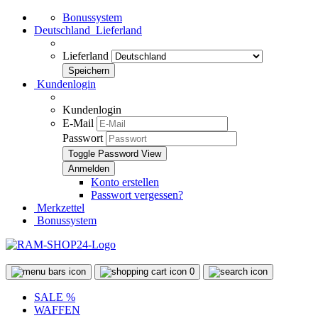
Bonussystem
Deutschland
Lieferland
Lieferland
Kundenlogin
Kundenlogin
E-Mail
Passwort
Toggle Password View
Konto erstellen
Passwort vergessen?
Merkzettel
Bonussystem
0
SALE %
WAFFEN