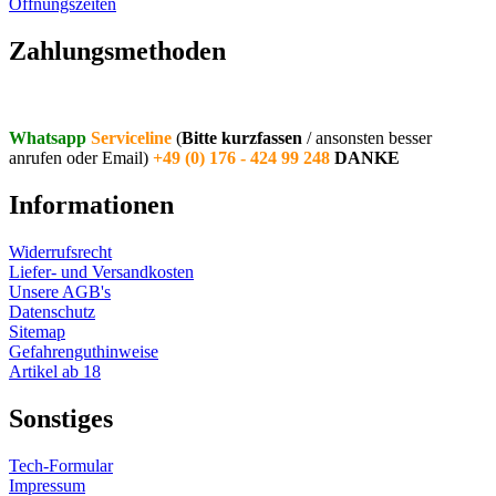
Öffnungszeiten
Vertrag widerrufen
Zahlungsmethoden
Whatsapp
Serviceline
(
Bitte kurzfassen
/ ansonsten besser
anrufen oder Email)
+49 (0) 176 - 424 99 248
DANKE
Informationen
Widerrufsrecht
Liefer- und Versandkosten
Unsere AGB's
Datenschutz
Sitemap
Gefahrenguthinweise
Artikel ab 18
Sonstiges
Tech-Formular
Impressum