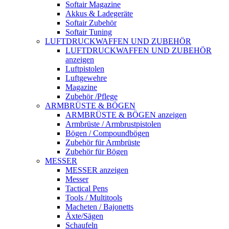
Softair Magazine
Akkus & Ladegeräte
Softair Zubehör
Softair Tuning
LUFTDRUCKWAFFEN UND ZUBEHÖR
LUFTDRUCKWAFFEN UND ZUBEHÖR
anzeigen
Luftpistolen
Luftgewehre
Magazine
Zubehör /Pflege
ARMBRÜSTE & BÖGEN
ARMBRÜSTE & BÖGEN anzeigen
Armbrüste / Armbrustpistolen
Bögen / Compoundbögen
Zubehör für Armbrüste
Zubehör für Bögen
MESSER
MESSER anzeigen
Messer
Tactical Pens
Tools / Multitools
Macheten / Bajonetts
Äxte/Sägen
Schaufeln