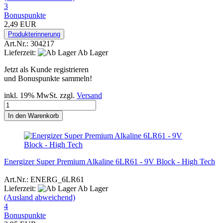
3
Bonuspunkte
2,49 EUR
Produkterinnerung
Art.Nr.: 304217
Lieferzeit:
Ab Lager
Jetzt als Kunde registrieren
und Bonuspunkte sammeln!
inkl. 19% MwSt. zzgl.
Versand
In den Warenkorb
Energizer Super Premium Alkaline 6LR61 - 9V Block - High Tech
Art.Nr.: ENERG_6LR61
Lieferzeit:
Ab Lager
(Ausland abweichend)
4
Bonuspunkte