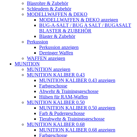
Blasrohre & Zubehör
Schleudern & Zubehör
MODELLWAFFEN & DEKO
MODELLWAFFEN & DEKO anzeigen
BUG-A-SALT / BUG A SALT / BUGASALT
BLASTER & ZUBEHÖR
Blaster & Zubehör
Perkussion
Perkussion anzeigen
Derringer Waffen
WAFFEN anzeigen
MUNITION
MUNITION anzeigen
MUNITION KALIBER 0.43
MUNITION KALIBER 0.43 anzeigen
Farbgeschosse
Abwehr & Trainingsgeschosse
Hülsen für RAM-Waffen
MUNITION KALIBER 0.50
MUNITION KALIBER 0.50 anzeigen
Farb & Pudergeschosse
Tierabwehr & Trainingsgeschosse
MUNITION KALIBER 0.68
MUNITION KALIBER 0.68 anzeigen
Farbgeschosse