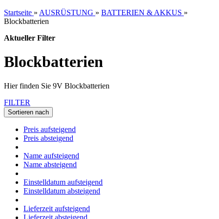
Startseite
»
AUSRÜSTUNG
»
BATTERIEN & AKKUS
»
Blockbatterien
Aktueller Filter
Blockbatterien
Hier finden Sie 9V Blockbatterien
FILTER
Sortieren nach
Preis aufsteigend
Preis absteigend
Name aufsteigend
Name absteigend
Einstelldatum aufsteigend
Einstelldatum absteigend
Lieferzeit aufsteigend
Lieferzeit absteigend