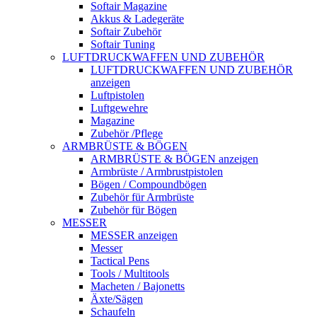
Softair Magazine
Akkus & Ladegeräte
Softair Zubehör
Softair Tuning
LUFTDRUCKWAFFEN UND ZUBEHÖR
LUFTDRUCKWAFFEN UND ZUBEHÖR
anzeigen
Luftpistolen
Luftgewehre
Magazine
Zubehör /Pflege
ARMBRÜSTE & BÖGEN
ARMBRÜSTE & BÖGEN anzeigen
Armbrüste / Armbrustpistolen
Bögen / Compoundbögen
Zubehör für Armbrüste
Zubehör für Bögen
MESSER
MESSER anzeigen
Messer
Tactical Pens
Tools / Multitools
Macheten / Bajonetts
Äxte/Sägen
Schaufeln