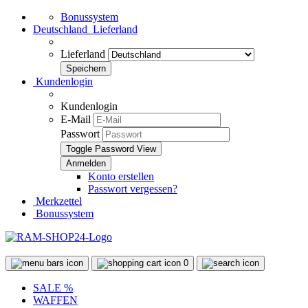
Bonussystem
Deutschland
Lieferland
Lieferland
Kundenlogin
Kundenlogin
E-Mail
Passwort
Toggle Password View
Konto erstellen
Passwort vergessen?
Merkzettel
Bonussystem
0
SALE %
WAFFEN