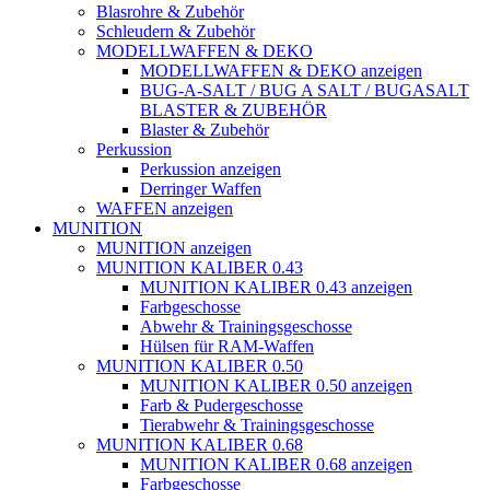
Blasrohre & Zubehör
Schleudern & Zubehör
MODELLWAFFEN & DEKO
MODELLWAFFEN & DEKO anzeigen
BUG-A-SALT / BUG A SALT / BUGASALT
BLASTER & ZUBEHÖR
Blaster & Zubehör
Perkussion
Perkussion anzeigen
Derringer Waffen
WAFFEN anzeigen
MUNITION
MUNITION anzeigen
MUNITION KALIBER 0.43
MUNITION KALIBER 0.43 anzeigen
Farbgeschosse
Abwehr & Trainingsgeschosse
Hülsen für RAM-Waffen
MUNITION KALIBER 0.50
MUNITION KALIBER 0.50 anzeigen
Farb & Pudergeschosse
Tierabwehr & Trainingsgeschosse
MUNITION KALIBER 0.68
MUNITION KALIBER 0.68 anzeigen
Farbgeschosse