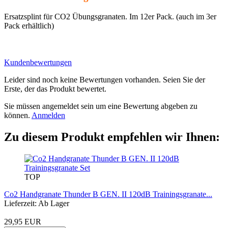
Ersatzsplint für CO2 Übungsgranaten. Im 12er Pack. (auch im 3er
Pack erhältlich)
Kundenbewertungen
Leider sind noch keine Bewertungen vorhanden. Seien Sie der
Erste, der das Produkt bewertet.
Sie müssen angemeldet sein um eine Bewertung abgeben zu
können.
Anmelden
Zu diesem Produkt empfehlen wir Ihnen:
TOP
Co2 Handgranate Thunder B GEN. II 120dB Trainingsgranate...
Lieferzeit: Ab Lager
29,95 EUR