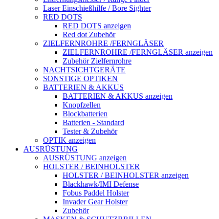
Laser Einschießhilfe / Bore Sighter
RED DOTS
RED DOTS anzeigen
Red dot Zubehör
ZIELFERNROHRE /FERNGLÄSER
ZIELFERNROHRE /FERNGLÄSER anzeigen
Zubehör Zielfernrohre
NACHTSICHTGERÄTE
SONSTIGE OPTIKEN
BATTERIEN & AKKUS
BATTERIEN & AKKUS anzeigen
Knopfzellen
Blockbatterien
Batterien - Standard
Tester & Zubehör
OPTIK anzeigen
AUSRÜSTUNG
AUSRÜSTUNG anzeigen
HOLSTER / BEINHOLSTER
HOLSTER / BEINHOLSTER anzeigen
Blackhawk/IMI Defense
Fobus Paddel Holster
Invader Gear Holster
Zubehör