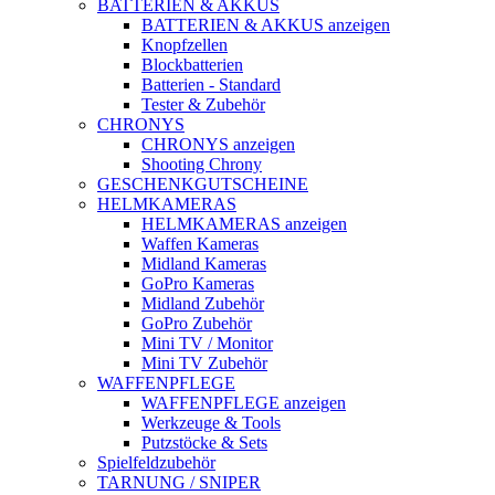
BATTERIEN & AKKUS
BATTERIEN & AKKUS anzeigen
Knopfzellen
Blockbatterien
Batterien - Standard
Tester & Zubehör
CHRONYS
CHRONYS anzeigen
Shooting Chrony
GESCHENKGUTSCHEINE
HELMKAMERAS
HELMKAMERAS anzeigen
Waffen Kameras
Midland Kameras
GoPro Kameras
Midland Zubehör
GoPro Zubehör
Mini TV / Monitor
Mini TV Zubehör
WAFFENPFLEGE
WAFFENPFLEGE anzeigen
Werkzeuge & Tools
Putzstöcke & Sets
Spielfeldzubehör
TARNUNG / SNIPER