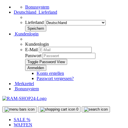
Bonussystem
Deutschland
Lieferland
Lieferland
Kundenlogin
Kundenlogin
E-Mail
Passwort
Toggle Password View
Konto erstellen
Passwort vergessen?
Merkzettel
Bonussystem
0
SALE %
WAFFEN