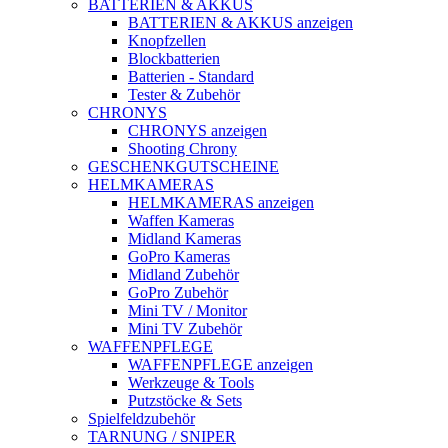
BATTERIEN & AKKUS
BATTERIEN & AKKUS anzeigen
Knopfzellen
Blockbatterien
Batterien - Standard
Tester & Zubehör
CHRONYS
CHRONYS anzeigen
Shooting Chrony
GESCHENKGUTSCHEINE
HELMKAMERAS
HELMKAMERAS anzeigen
Waffen Kameras
Midland Kameras
GoPro Kameras
Midland Zubehör
GoPro Zubehör
Mini TV / Monitor
Mini TV Zubehör
WAFFENPFLEGE
WAFFENPFLEGE anzeigen
Werkzeuge & Tools
Putzstöcke & Sets
Spielfeldzubehör
TARNUNG / SNIPER