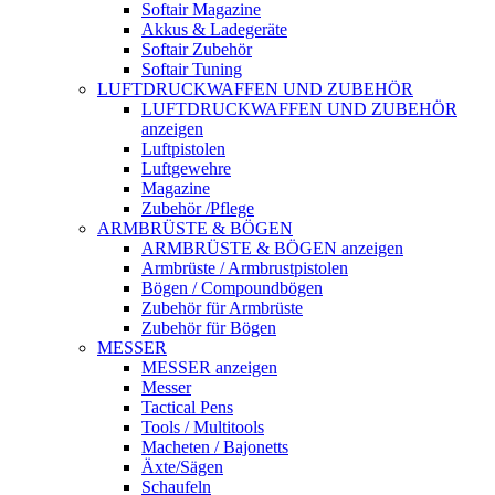
Softair Magazine
Akkus & Ladegeräte
Softair Zubehör
Softair Tuning
LUFTDRUCKWAFFEN UND ZUBEHÖR
LUFTDRUCKWAFFEN UND ZUBEHÖR
anzeigen
Luftpistolen
Luftgewehre
Magazine
Zubehör /Pflege
ARMBRÜSTE & BÖGEN
ARMBRÜSTE & BÖGEN anzeigen
Armbrüste / Armbrustpistolen
Bögen / Compoundbögen
Zubehör für Armbrüste
Zubehör für Bögen
MESSER
MESSER anzeigen
Messer
Tactical Pens
Tools / Multitools
Macheten / Bajonetts
Äxte/Sägen
Schaufeln