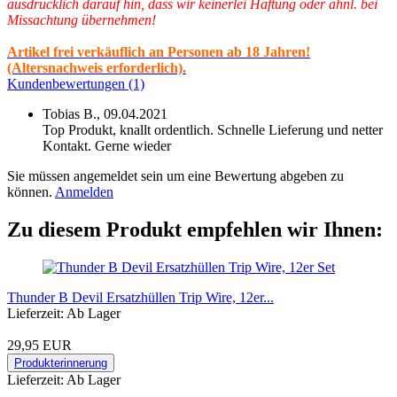
ausdrücklich darauf hin, dass wir keinerlei Haftung oder ähnl. bei
Missachtung übernehmen!
Artikel frei verkäuflich an Personen ab 18 Jahren!
(Altersnachweis erforderlich).
Kundenbewertungen (1)
Tobias B.,
09.04.2021
Top Produkt, knallt ordentlich. Schnelle Lieferung und netter
Kontakt. Gerne wieder
Sie müssen angemeldet sein um eine Bewertung abgeben zu
können.
Anmelden
Zu diesem Produkt empfehlen wir Ihnen:
Thunder B Devil Ersatzhüllen Trip Wire, 12er...
Lieferzeit: Ab Lager
29,95 EUR
Produkterinnerung
Lieferzeit: Ab Lager