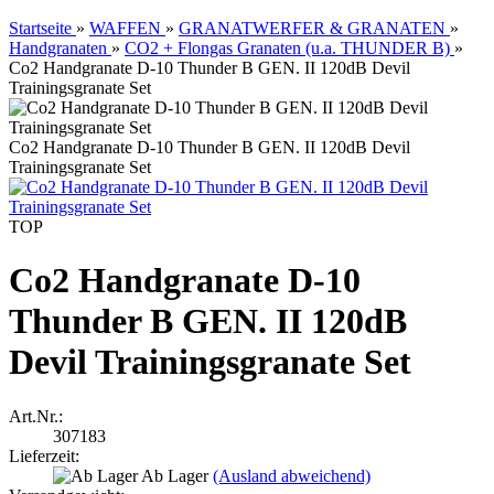
Startseite
»
WAFFEN
»
GRANATWERFER & GRANATEN
»
Handgranaten
»
CO2 + Flongas Granaten (u.a. THUNDER B)
»
Co2 Handgranate D-10 Thunder B GEN. II 120dB Devil
Trainingsgranate Set
Co2 Handgranate D-10 Thunder B GEN. II 120dB Devil
Trainingsgranate Set
TOP
Co2 Handgranate D-10
Thunder B GEN. II 120dB
Devil Trainingsgranate Set
Art.Nr.:
307183
Lieferzeit:
Ab Lager
(Ausland abweichend)