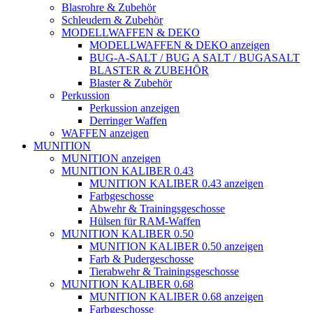
Blasrohre & Zubehör
Schleudern & Zubehör
MODELLWAFFEN & DEKO
MODELLWAFFEN & DEKO anzeigen
BUG-A-SALT / BUG A SALT / BUGASALT
BLASTER & ZUBEHÖR
Blaster & Zubehör
Perkussion
Perkussion anzeigen
Derringer Waffen
WAFFEN anzeigen
MUNITION
MUNITION anzeigen
MUNITION KALIBER 0.43
MUNITION KALIBER 0.43 anzeigen
Farbgeschosse
Abwehr & Trainingsgeschosse
Hülsen für RAM-Waffen
MUNITION KALIBER 0.50
MUNITION KALIBER 0.50 anzeigen
Farb & Pudergeschosse
Tierabwehr & Trainingsgeschosse
MUNITION KALIBER 0.68
MUNITION KALIBER 0.68 anzeigen
Farbgeschosse