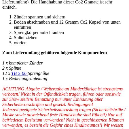
Lieferumfang). Die Handhabung dieser Co2 Granate ist sehr
einfach.
Zünder spannen und sichern
Boden abschrauben und 12 Gramm Co2 Kapsel von unten
einführen
Sprengkörper aufschrauben
Splint ziehen
werfen
Zum Lieferumfang gehöhren folgende Komponenten:
1 x kompletter Zünder
2 x Splinte
12 x
TB-S-06
Sprenghülle
1 x Bedienungsanleitung
ACHTUNG Abgabe / Weitergabe an Minderjährige ist strengstens
verboten! Nicht in der Öffentlichkeit tragen, führen oder sonstwie
zur Show stellen! Benutzung nur unter Einhaltung aller
Sicherheitsvorschriften und gesetzl. Bedingungen!
Jederzeit geeignete Sicherheitsausrüstung tragen (Sicherheitsbrille /
Maske sowie ausreichend feste Handschuhe sind Pflicht!) Nur auf
befriedetem Besitztum verwenden! Nicht in geschlossenen Räumen
verwenden, es besteht die Gefahr eines Knalltraumas!! Wir weisen