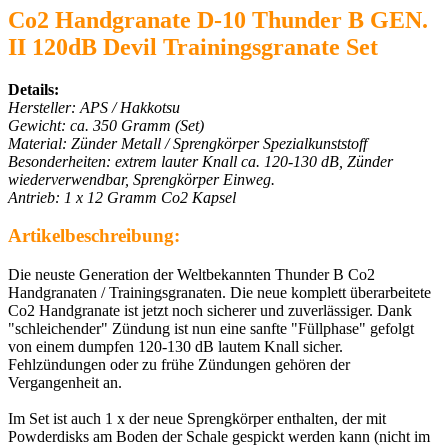
Co2 Handgranate D-10 Thunder B GEN.
II 120dB Devil Trainingsgranate Set
Details:
Hersteller: APS / Hakkotsu
Gewicht: ca. 350 Gramm (Set)
Material: Zünder Metall / Sprengkörper Spezialkunststoff
Besonderheiten: extrem lauter Knall ca. 120-130 dB, Zünder
wiederverwendbar, Sprengkörper Einweg.
Antrieb: 1 x 12 Gramm Co2 Kapsel
Artikelbeschreibung:
Die neuste Generation der Weltbekannten Thunder B Co2
Handgranaten / Trainingsgranaten. Die neue komplett überarbeitete
Co2 Handgranate ist jetzt noch sicherer und zuverlässiger. Dank
"schleichender" Zündung ist nun eine sanfte "Füllphase" gefolgt
von einem dumpfen 120-130 dB lautem Knall sicher.
Fehlzündungen oder zu frühe Zündungen gehören der
Vergangenheit an.
Im Set ist auch 1 x der neue Sprengkörper enthalten, der mit
Powderdisks am Boden der Schale gespickt werden kann (nicht im