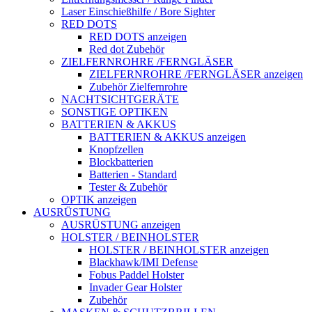
Laser Einschießhilfe / Bore Sighter
RED DOTS
RED DOTS anzeigen
Red dot Zubehör
ZIELFERNROHRE /FERNGLÄSER
ZIELFERNROHRE /FERNGLÄSER anzeigen
Zubehör Zielfernrohre
NACHTSICHTGERÄTE
SONSTIGE OPTIKEN
BATTERIEN & AKKUS
BATTERIEN & AKKUS anzeigen
Knopfzellen
Blockbatterien
Batterien - Standard
Tester & Zubehör
OPTIK anzeigen
AUSRÜSTUNG
AUSRÜSTUNG anzeigen
HOLSTER / BEINHOLSTER
HOLSTER / BEINHOLSTER anzeigen
Blackhawk/IMI Defense
Fobus Paddel Holster
Invader Gear Holster
Zubehör