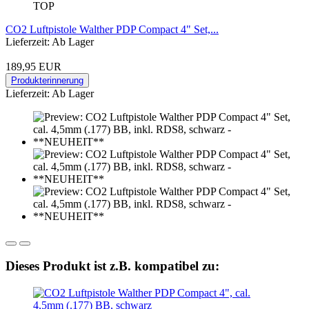
TOP
CO2 Luftpistole Walther PDP Compact 4" Set,...
Lieferzeit: Ab Lager
189,95 EUR
Produkterinnerung
Lieferzeit: Ab Lager
Dieses Produkt ist z.B. kompatibel zu: