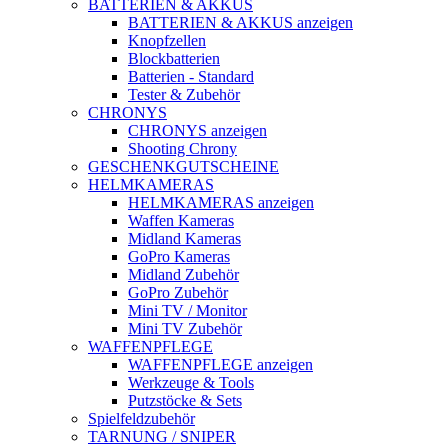
BATTERIEN & AKKUS
BATTERIEN & AKKUS anzeigen
Knopfzellen
Blockbatterien
Batterien - Standard
Tester & Zubehör
CHRONYS
CHRONYS anzeigen
Shooting Chrony
GESCHENKGUTSCHEINE
HELMKAMERAS
HELMKAMERAS anzeigen
Waffen Kameras
Midland Kameras
GoPro Kameras
Midland Zubehör
GoPro Zubehör
Mini TV / Monitor
Mini TV Zubehör
WAFFENPFLEGE
WAFFENPFLEGE anzeigen
Werkzeuge & Tools
Putzstöcke & Sets
Spielfeldzubehör
TARNUNG / SNIPER