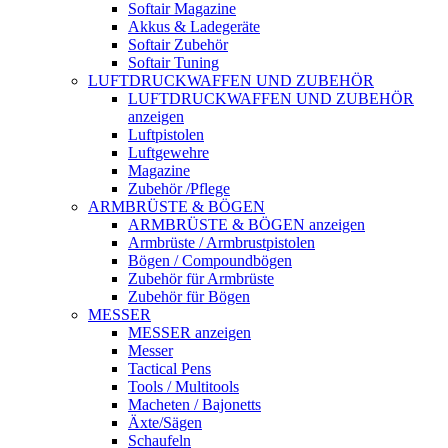
Softair Magazine
Akkus & Ladegeräte
Softair Zubehör
Softair Tuning
LUFTDRUCKWAFFEN UND ZUBEHÖR
LUFTDRUCKWAFFEN UND ZUBEHÖR
anzeigen
Luftpistolen
Luftgewehre
Magazine
Zubehör /Pflege
ARMBRÜSTE & BÖGEN
ARMBRÜSTE & BÖGEN anzeigen
Armbrüste / Armbrustpistolen
Bögen / Compoundbögen
Zubehör für Armbrüste
Zubehör für Bögen
MESSER
MESSER anzeigen
Messer
Tactical Pens
Tools / Multitools
Macheten / Bajonetts
Äxte/Sägen
Schaufeln