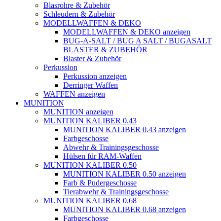
Blasrohre & Zubehör
Schleudern & Zubehör
MODELLWAFFEN & DEKO
MODELLWAFFEN & DEKO anzeigen
BUG-A-SALT / BUG A SALT / BUGASALT
BLASTER & ZUBEHÖR
Blaster & Zubehör
Perkussion
Perkussion anzeigen
Derringer Waffen
WAFFEN anzeigen
MUNITION
MUNITION anzeigen
MUNITION KALIBER 0.43
MUNITION KALIBER 0.43 anzeigen
Farbgeschosse
Abwehr & Trainingsgeschosse
Hülsen für RAM-Waffen
MUNITION KALIBER 0.50
MUNITION KALIBER 0.50 anzeigen
Farb & Pudergeschosse
Tierabwehr & Trainingsgeschosse
MUNITION KALIBER 0.68
MUNITION KALIBER 0.68 anzeigen
Farbgeschosse