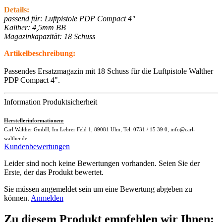
Details:
passend für:
Luftpistole PDP Compact 4"
Kaliber: 4,5mm BB
Magazinkapazität: 18 Schuss
Artikelbeschreibung:
Passendes Ersatzmagazin mit 18 Schuss für die Luftpistole Walther
PDP Compact 4".
Information Produktsicherheit
Herstellerinformationen:
Carl Walther GmbH, Im Lehrer Feld 1, 89081 Ulm, Tel: 0731 / 15 39 0, info@carl-
walther.de
Kundenbewertungen
Leider sind noch keine Bewertungen vorhanden. Seien Sie der
Erste, der das Produkt bewertet.
Sie müssen angemeldet sein um eine Bewertung abgeben zu
können.
Anmelden
Zu diesem Produkt empfehlen wir Ihnen: