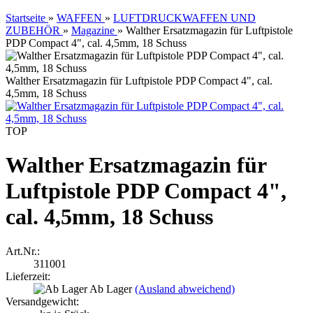
Startseite
»
WAFFEN
»
LUFTDRUCKWAFFEN UND
ZUBEHÖR
»
Magazine
»
Walther Ersatzmagazin für Luftpistole
PDP Compact 4", cal. 4,5mm, 18 Schuss
Walther Ersatzmagazin für Luftpistole PDP Compact 4", cal.
4,5mm, 18 Schuss
TOP
Walther Ersatzmagazin für
Luftpistole PDP Compact 4",
cal. 4,5mm, 18 Schuss
Art.Nr.:
311001
Lieferzeit:
Ab Lager
(Ausland abweichend)
Versandgewicht: