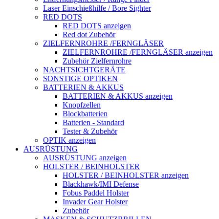
Laser Einschießhilfe / Bore Sighter
RED DOTS
RED DOTS anzeigen
Red dot Zubehör
ZIELFERNROHRE /FERNGLÄSER
ZIELFERNROHRE /FERNGLÄSER anzeigen
Zubehör Zielfernrohre
NACHTSICHTGERÄTE
SONSTIGE OPTIKEN
BATTERIEN & AKKUS
BATTERIEN & AKKUS anzeigen
Knopfzellen
Blockbatterien
Batterien - Standard
Tester & Zubehör
OPTIK anzeigen
AUSRÜSTUNG
AUSRÜSTUNG anzeigen
HOLSTER / BEINHOLSTER
HOLSTER / BEINHOLSTER anzeigen
Blackhawk/IMI Defense
Fobus Paddel Holster
Invader Gear Holster
Zubehör