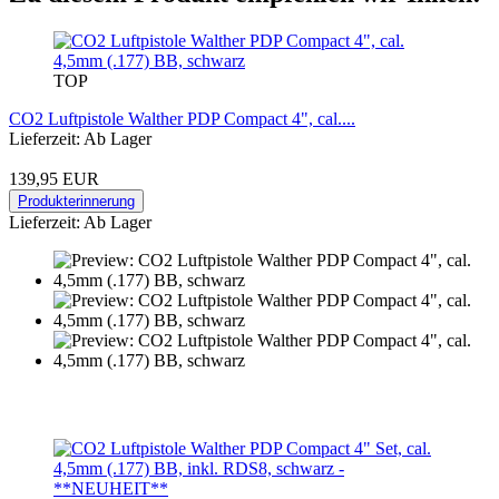
TOP
CO2 Luftpistole Walther PDP Compact 4", cal....
Lieferzeit: Ab Lager
139,95 EUR
Produkterinnerung
Lieferzeit: Ab Lager