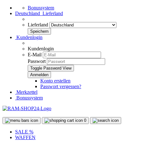
Bonussystem
Deutschland
Lieferland
Lieferland
Kundenlogin
Kundenlogin
E-Mail
Passwort
Toggle Password View
Konto erstellen
Passwort vergessen?
Merkzettel
Bonussystem
0
SALE %
WAFFEN