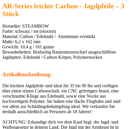
AR-Series leichte Carbon - Jagdpfeile – 3
Stück
Hersteller: STEAMBOW
Farbe: schwarz / rot (eloxiert)
Material: Carbon / Edelstahl / Aluminium verstärkt
Maße: 6,2 x 162 mm
Gewicht: 10,4 g / 161 grains
Besonderheiten: Beidseitig Rasiermesserscharf ausgeschliffene
Jagdspitze, Edelstahl / Carbon Körper, Polymeenocken
Artikelbeschreibung:
Die leichten Jagdpfeile sind ideal für 35 bis 90 lbs und verfügen
über einen reinen Carbonschaft, ein CNC gefertigtes Insert, eine
verschraubte Klinge aus Edelstahl, sowie eine Nocke aus
hochwertigem Polymer. Sie haben eine flache Flugbahn und sind
vor allem zur Schädlingsbekämpfung ideal. Wir verkaufen Sie
deshalb ausschließlich an Personen ab 18 Jahren!
ACHTUNG: Erkundige dich vor dem Kauf bzgl. der Jagd- und
Waffengesetze in deinem Land. Die Jagd mit der Armbrust ist in