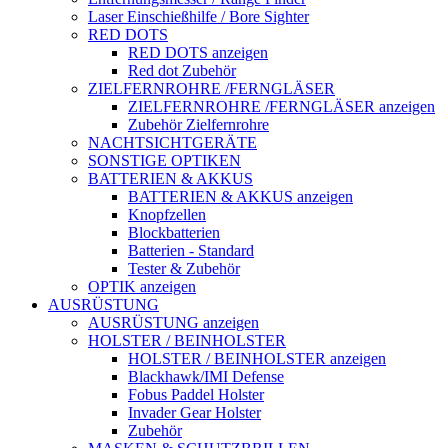
Laser Einschießhilfe / Bore Sighter
RED DOTS
RED DOTS anzeigen
Red dot Zubehör
ZIELFERNROHRE /FERNGLÄSER
ZIELFERNROHRE /FERNGLÄSER anzeigen
Zubehör Zielfernrohre
NACHTSICHTGERÄTE
SONSTIGE OPTIKEN
BATTERIEN & AKKUS
BATTERIEN & AKKUS anzeigen
Knopfzellen
Blockbatterien
Batterien - Standard
Tester & Zubehör
OPTIK anzeigen
AUSRÜSTUNG
AUSRÜSTUNG anzeigen
HOLSTER / BEINHOLSTER
HOLSTER / BEINHOLSTER anzeigen
Blackhawk/IMI Defense
Fobus Paddel Holster
Invader Gear Holster
Zubehör