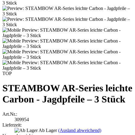
TOP
STEAMBOW AR-Series leichte
Carbon - Jagdpfeile – 3 Stück
Art.Nr.:
309954
Lieferzeit:
Ab Lager
(Ausland abweichend)