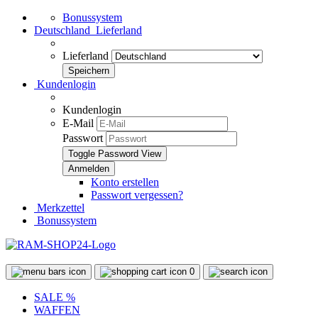
Bonussystem
Deutschland
Lieferland
Lieferland
Kundenlogin
Kundenlogin
E-Mail
Passwort
Toggle Password View
Konto erstellen
Passwort vergessen?
Merkzettel
Bonussystem
0
SALE %
WAFFEN