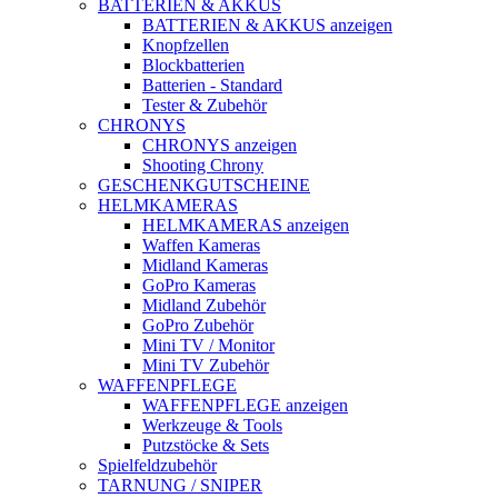
BATTERIEN & AKKUS
BATTERIEN & AKKUS anzeigen
Knopfzellen
Blockbatterien
Batterien - Standard
Tester & Zubehör
CHRONYS
CHRONYS anzeigen
Shooting Chrony
GESCHENKGUTSCHEINE
HELMKAMERAS
HELMKAMERAS anzeigen
Waffen Kameras
Midland Kameras
GoPro Kameras
Midland Zubehör
GoPro Zubehör
Mini TV / Monitor
Mini TV Zubehör
WAFFENPFLEGE
WAFFENPFLEGE anzeigen
Werkzeuge & Tools
Putzstöcke & Sets
Spielfeldzubehör
TARNUNG / SNIPER