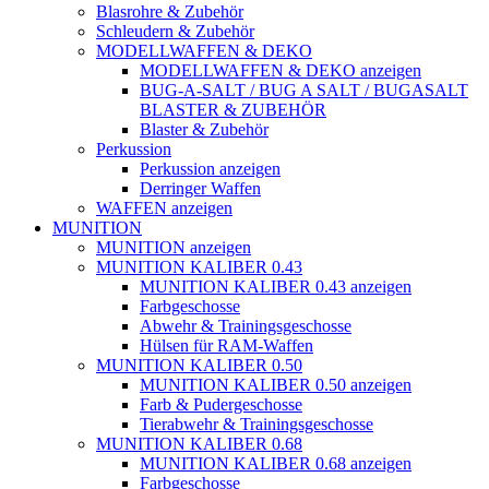
Blasrohre & Zubehör
Schleudern & Zubehör
MODELLWAFFEN & DEKO
MODELLWAFFEN & DEKO anzeigen
BUG-A-SALT / BUG A SALT / BUGASALT
BLASTER & ZUBEHÖR
Blaster & Zubehör
Perkussion
Perkussion anzeigen
Derringer Waffen
WAFFEN anzeigen
MUNITION
MUNITION anzeigen
MUNITION KALIBER 0.43
MUNITION KALIBER 0.43 anzeigen
Farbgeschosse
Abwehr & Trainingsgeschosse
Hülsen für RAM-Waffen
MUNITION KALIBER 0.50
MUNITION KALIBER 0.50 anzeigen
Farb & Pudergeschosse
Tierabwehr & Trainingsgeschosse
MUNITION KALIBER 0.68
MUNITION KALIBER 0.68 anzeigen
Farbgeschosse