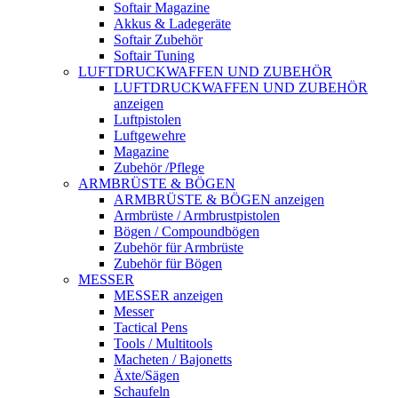
Softair Magazine
Akkus & Ladegeräte
Softair Zubehör
Softair Tuning
LUFTDRUCKWAFFEN UND ZUBEHÖR
LUFTDRUCKWAFFEN UND ZUBEHÖR
anzeigen
Luftpistolen
Luftgewehre
Magazine
Zubehör /Pflege
ARMBRÜSTE & BÖGEN
ARMBRÜSTE & BÖGEN anzeigen
Armbrüste / Armbrustpistolen
Bögen / Compoundbögen
Zubehör für Armbrüste
Zubehör für Bögen
MESSER
MESSER anzeigen
Messer
Tactical Pens
Tools / Multitools
Macheten / Bajonetts
Äxte/Sägen
Schaufeln