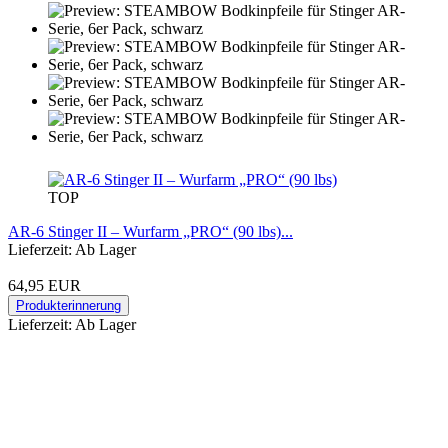
TOP
AR-6 Stinger II – Wurfarm „PRO“ (90 lbs)...
Lieferzeit: Ab Lager
64,95 EUR
Produkterinnerung
Lieferzeit: Ab Lager