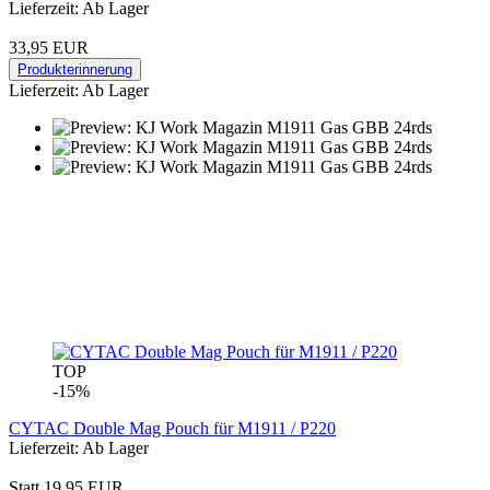
Lieferzeit: Ab Lager
33,95 EUR
Produkterinnerung
Lieferzeit: Ab Lager
TOP
-15%
CYTAC Double Mag Pouch für M1911 / P220
Lieferzeit: Ab Lager
Statt 19,95 EUR