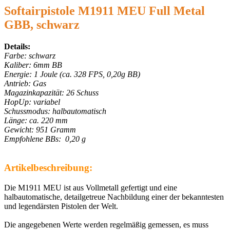
Softairpistole M1911 MEU Full Metal
GBB, schwarz
Details:
Farbe: schwarz
Kaliber: 6mm BB
Energie: 1 Joule (ca. 328 FPS, 0,20g BB)
Antrieb: Gas
Magazinkapazität: 26 Schuss
HopUp: variabel
Schussmodus: halbautomatisch
Länge: ca. 220 mm
Gewicht: 951 Gramm
Empfohlene BBs: 0,20 g
Artikelbeschreibung:
Die M1911 MEU ist aus Vollmetall gefertigt und eine
halbautomatische, detailgetreue Nachbildung einer der bekanntesten
und legendärsten Pistolen der Welt.
Die angegebenen Werte werden regelmäßig gemessen, es muss