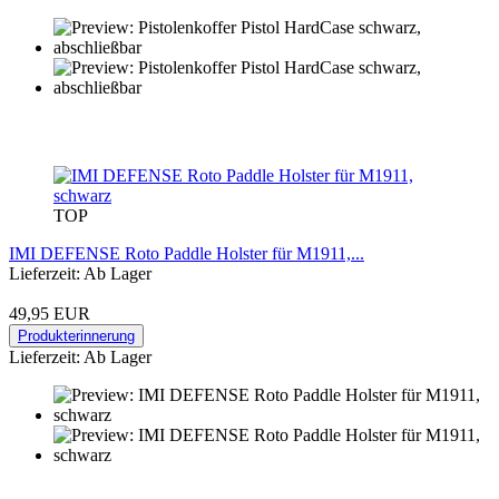
TOP
IMI DEFENSE Roto Paddle Holster für M1911,...
Lieferzeit: Ab Lager
49,95 EUR
Produkterinnerung
Lieferzeit: Ab Lager