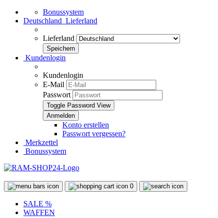
Bonussystem
Deutschland
Lieferland
Lieferland
Kundenlogin
Kundenlogin
E-Mail
Passwort
Toggle Password View
Konto erstellen
Passwort vergessen?
Merkzettel
Bonussystem
0
SALE %
WAFFEN