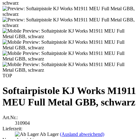
TOP
Softairpistole KJ Works M1911
MEU Full Metal GBB, schwarz
Art.Nr.:
310904
Lieferzeit:
Ab Lager
(Ausland abweichend)