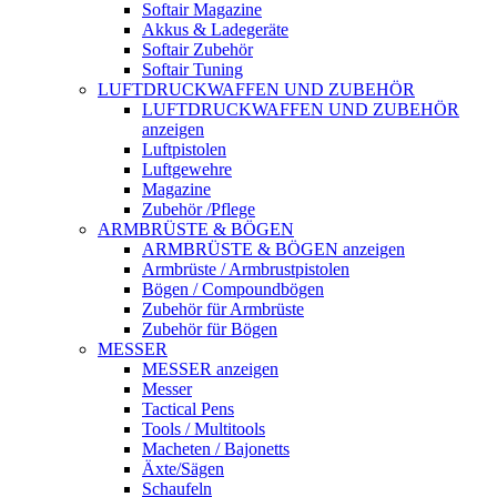
Softair Magazine
Akkus & Ladegeräte
Softair Zubehör
Softair Tuning
LUFTDRUCKWAFFEN UND ZUBEHÖR
LUFTDRUCKWAFFEN UND ZUBEHÖR
anzeigen
Luftpistolen
Luftgewehre
Magazine
Zubehör /Pflege
ARMBRÜSTE & BÖGEN
ARMBRÜSTE & BÖGEN anzeigen
Armbrüste / Armbrustpistolen
Bögen / Compoundbögen
Zubehör für Armbrüste
Zubehör für Bögen
MESSER
MESSER anzeigen
Messer
Tactical Pens
Tools / Multitools
Macheten / Bajonetts
Äxte/Sägen
Schaufeln