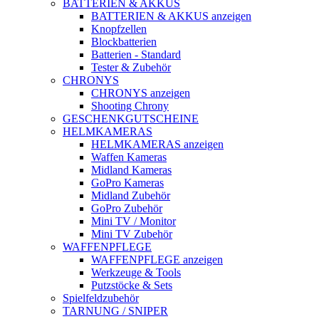
BATTERIEN & AKKUS
BATTERIEN & AKKUS anzeigen
Knopfzellen
Blockbatterien
Batterien - Standard
Tester & Zubehör
CHRONYS
CHRONYS anzeigen
Shooting Chrony
GESCHENKGUTSCHEINE
HELMKAMERAS
HELMKAMERAS anzeigen
Waffen Kameras
Midland Kameras
GoPro Kameras
Midland Zubehör
GoPro Zubehör
Mini TV / Monitor
Mini TV Zubehör
WAFFENPFLEGE
WAFFENPFLEGE anzeigen
Werkzeuge & Tools
Putzstöcke & Sets
Spielfeldzubehör
TARNUNG / SNIPER