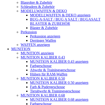
Blasrohre & Zubehör
Schleudern & Zubehör
MODELLWAFFEN & DEKO
MODELLWAFFEN & DEKO anzeigen
BUG-A-SALT / BUG A SALT / BUGASALT
BLASTER & ZUBEHÖR
Blaster & Zubehör
Perkussion
Perkussion anzeigen
Derringer Waffen
WAFFEN anzeigen
MUNITION
MUNITION anzeigen
MUNITION KALIBER 0.43
MUNITION KALIBER 0.43 anzeigen
Farbgeschosse
Abwehr & Trainingsgeschosse
Hülsen für RAM-Waffen
MUNITION KALIBER 0.50
MUNITION KALIBER 0.50 anzeigen
Farb & Pudergeschosse
Tierabwehr & Trainingsgeschosse
MUNITION KALIBER 0.68
MUNITION KALIBER 0.68 anzeigen
Farbgeschosse