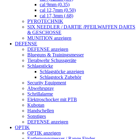
cal 9mm (0.35)
cal 12,7mm (0.50)
cal 17,3mm (.68)
PYROTECHNIK
SIX NEEDLER / DARTIE /PFEILWAFFEN DARTS
& GESCHOSSE
MUNITION anzeigen
DEFENSE
DEFENSE anzeigen
Blueguns & Trainingsmesser
Tierabwehr Schussgeräte
Schlagstöcke
Schlagstöcke anzeigen
Schlagstock Zubehör
Security Equipment
Abwehrspray
Schrillalarme
Elektroschocker mit PTB
Kubotan
Handschellen
Sonstiges
DEFENSE anzeigen
OPTIK
OPTIK anzeigen
Entfernungsmesser / Range Finder