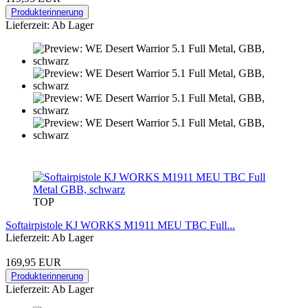
Produkterinnerung
Lieferzeit: Ab Lager
TOP
Softairpistole KJ WORKS M1911 MEU TBC Full...
Lieferzeit: Ab Lager
169,95 EUR
Produkterinnerung
Lieferzeit: Ab Lager