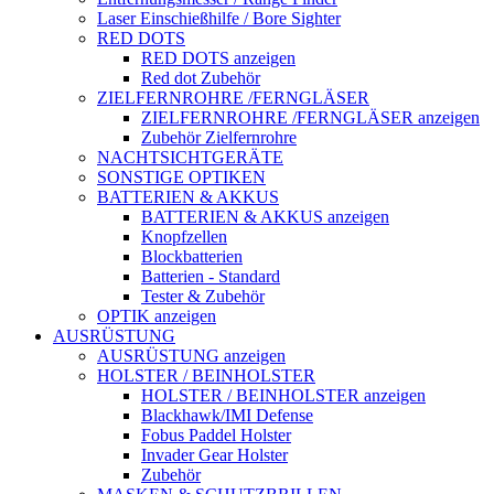
Laser Einschießhilfe / Bore Sighter
RED DOTS
RED DOTS anzeigen
Red dot Zubehör
ZIELFERNROHRE /FERNGLÄSER
ZIELFERNROHRE /FERNGLÄSER anzeigen
Zubehör Zielfernrohre
NACHTSICHTGERÄTE
SONSTIGE OPTIKEN
BATTERIEN & AKKUS
BATTERIEN & AKKUS anzeigen
Knopfzellen
Blockbatterien
Batterien - Standard
Tester & Zubehör
OPTIK anzeigen
AUSRÜSTUNG
AUSRÜSTUNG anzeigen
HOLSTER / BEINHOLSTER
HOLSTER / BEINHOLSTER anzeigen
Blackhawk/IMI Defense
Fobus Paddel Holster
Invader Gear Holster
Zubehör