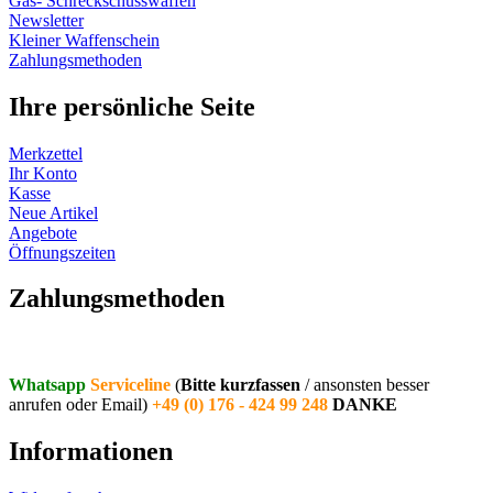
Gas- Schreckschusswaffen
Newsletter
Kleiner Waffenschein
Zahlungsmethoden
Ihre persönliche Seite
Merkzettel
Ihr Konto
Kasse
Neue Artikel
Angebote
Öffnungszeiten
Vertrag widerrufen
Zahlungsmethoden
Whatsapp
Serviceline
(
Bitte kurzfassen
/ ansonsten besser
anrufen oder Email)
+49 (0) 176 - 424 99 248
DANKE
Informationen