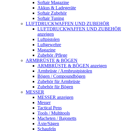
Softair Magazine
Akkus & Ladegeräte
Softair Zubehör
Softair Tuning
LUFTDRUCKWAFFEN UND ZUBEHÖR
LUFTDRUCKWAFFEN UND ZUBEHÖR
anzeigen
Luftpistolen
Luftgewehre
Magazine
Zubehör /Pflege
ARMBRÜSTE & BÖGEN
ARMBRÜSTE & BÖGEN anzeigen
Armbrüste / Armbrustpistolen
Bögen / Compoundbögen
Zubehör für Armbrüste
Zubehör für Bögen
MESSER
MESSER anzeigen
Messer
Tactical Pens
Tools / Multitools
Macheten / Bajonetts
Äxte/Sägen
Schaufeln