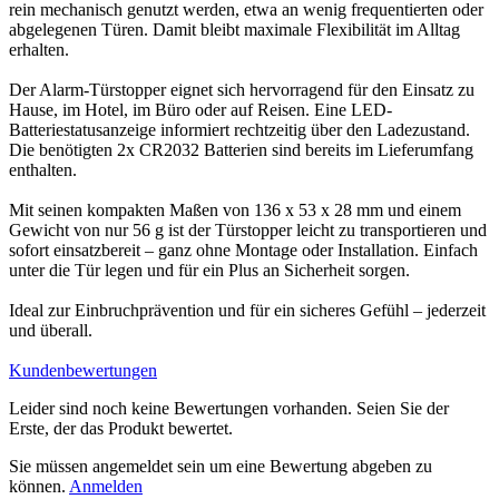
rein mechanisch genutzt werden, etwa an wenig frequentierten oder
abgelegenen Türen. Damit bleibt maximale Flexibilität im Alltag
erhalten.
Der Alarm-Türstopper eignet sich hervorragend für den Einsatz zu
Hause, im Hotel, im Büro oder auf Reisen. Eine LED-
Batteriestatusanzeige informiert rechtzeitig über den Ladezustand.
Die benötigten 2x CR2032 Batterien sind bereits im Lieferumfang
enthalten.
Mit seinen kompakten Maßen von 136 x 53 x 28 mm und einem
Gewicht von nur 56 g ist der Türstopper leicht zu transportieren und
sofort einsatzbereit – ganz ohne Montage oder Installation. Einfach
unter die Tür legen und für ein Plus an Sicherheit sorgen.
Ideal zur Einbruchprävention und für ein sicheres Gefühl – jederzeit
und überall.
Kundenbewertungen
Leider sind noch keine Bewertungen vorhanden. Seien Sie der
Erste, der das Produkt bewertet.
Sie müssen angemeldet sein um eine Bewertung abgeben zu
können.
Anmelden