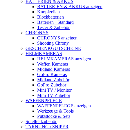
BATTERIEN & AKKUS
BATTERIEN & AKKUS anzeigen
Knopfzellen
Blockbatterien
Batterien - Standard
Tester & Zubehör
CHRONYS
CHRONYS anzeigen
Shooting Chrony
GESCHENKGUTSCHEINE
HELMKAMERAS
HELMKAMERAS anzeigen
Waffen Kameras
Midland Kameras
GoPro Kameras
Midland Zubehör
GoPro Zubehör
Mini TV / Monitor
Mini TV Zubehör
WAFFENPFLEGE
WAFFENPFLEGE anzeigen
Werkzeuge & Tools
Putzstöcke & Sets
Spielfeldzubehör
TARNUNG / SNIPER