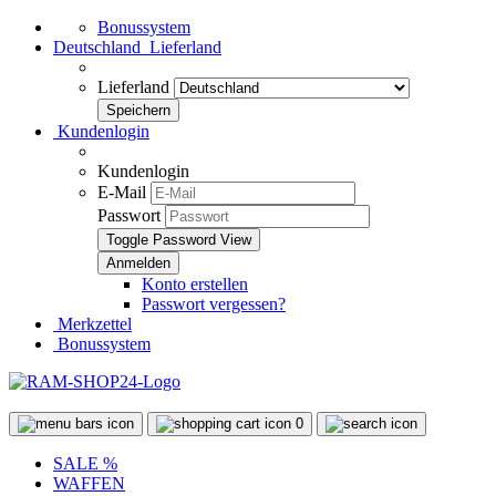
Bonussystem
Deutschland
Lieferland
Lieferland
Kundenlogin
Kundenlogin
E-Mail
Passwort
Toggle Password View
Konto erstellen
Passwort vergessen?
Merkzettel
Bonussystem
0
SALE %
WAFFEN