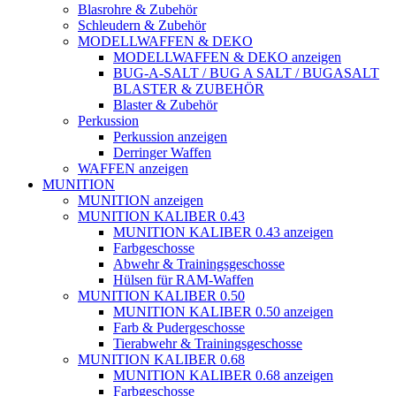
Blasrohre & Zubehör
Schleudern & Zubehör
MODELLWAFFEN & DEKO
MODELLWAFFEN & DEKO anzeigen
BUG-A-SALT / BUG A SALT / BUGASALT
BLASTER & ZUBEHÖR
Blaster & Zubehör
Perkussion
Perkussion anzeigen
Derringer Waffen
WAFFEN anzeigen
MUNITION
MUNITION anzeigen
MUNITION KALIBER 0.43
MUNITION KALIBER 0.43 anzeigen
Farbgeschosse
Abwehr & Trainingsgeschosse
Hülsen für RAM-Waffen
MUNITION KALIBER 0.50
MUNITION KALIBER 0.50 anzeigen
Farb & Pudergeschosse
Tierabwehr & Trainingsgeschosse
MUNITION KALIBER 0.68
MUNITION KALIBER 0.68 anzeigen
Farbgeschosse