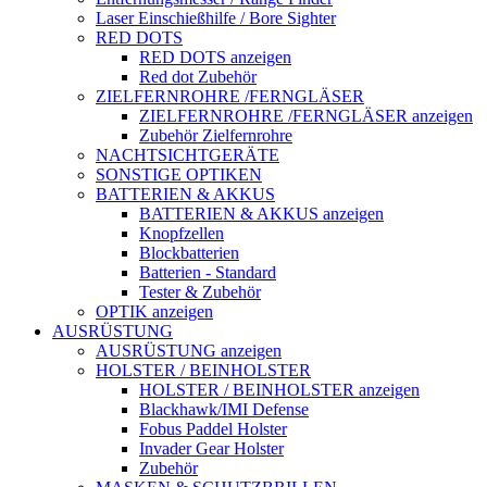
Laser Einschießhilfe / Bore Sighter
RED DOTS
RED DOTS anzeigen
Red dot Zubehör
ZIELFERNROHRE /FERNGLÄSER
ZIELFERNROHRE /FERNGLÄSER anzeigen
Zubehör Zielfernrohre
NACHTSICHTGERÄTE
SONSTIGE OPTIKEN
BATTERIEN & AKKUS
BATTERIEN & AKKUS anzeigen
Knopfzellen
Blockbatterien
Batterien - Standard
Tester & Zubehör
OPTIK anzeigen
AUSRÜSTUNG
AUSRÜSTUNG anzeigen
HOLSTER / BEINHOLSTER
HOLSTER / BEINHOLSTER anzeigen
Blackhawk/IMI Defense
Fobus Paddel Holster
Invader Gear Holster
Zubehör