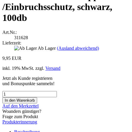
/Einbruchsschutz, schwarz,
100db
Art.Nr.:
311628
Lieferzeit:
Ab Lager
(Ausland abweichend)
9,95 EUR
inkl. 19% MwSt. zzgl.
Versand
Jetzt als Kunde registrieren
und Bonuspunkte sammeln!
Auf den Merkzettel
Woanders günstiger?
Frage zum Produkt
Produkterinnerung
Beschreibung