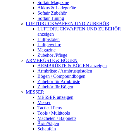
Softair Magazine
Akkus & Ladegeräte
Softair Zubehör
Softair Tuning
LUFTDRUCKWAFFEN UND ZUBEHÖR
LUFTDRUCKWAFFEN UND ZUBEHÖR
anzeigen
Luftpistolen
Luftgewehre
Magazine
Zubehör /Pflege
ARMBRÜSTE & BÖGEN
ARMBRÜSTE & BÖGEN anzeigen
Armbrüste / Armbrustpistolen
Bögen / Compoundbögen
Zubehör für Armbrüste
Zubehör für Bögen
MESSER
MESSER anzeigen
Messer
Tactical Pens
Tools / Multitools
Macheten / Bajonetts
Äxte/Sägen
Schaufeln