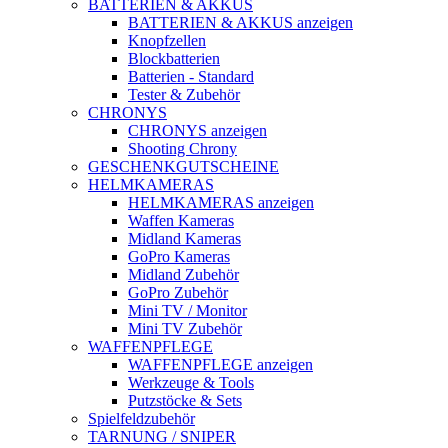
BATTERIEN & AKKUS
BATTERIEN & AKKUS anzeigen
Knopfzellen
Blockbatterien
Batterien - Standard
Tester & Zubehör
CHRONYS
CHRONYS anzeigen
Shooting Chrony
GESCHENKGUTSCHEINE
HELMKAMERAS
HELMKAMERAS anzeigen
Waffen Kameras
Midland Kameras
GoPro Kameras
Midland Zubehör
GoPro Zubehör
Mini TV / Monitor
Mini TV Zubehör
WAFFENPFLEGE
WAFFENPFLEGE anzeigen
Werkzeuge & Tools
Putzstöcke & Sets
Spielfeldzubehör
TARNUNG / SNIPER