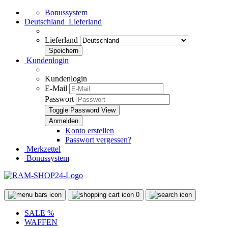
Bonussystem
Deutschland
Lieferland
Lieferland
Kundenlogin
Kundenlogin
E-Mail
Passwort
Toggle Password View
Konto erstellen
Passwort vergessen?
Merkzettel
Bonussystem
0
SALE %
WAFFEN