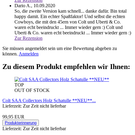
Zur Rezension
Dario A.,
10.09.2020
So, die zweite Version kam schnell... danke dafür. Bin total
happy damit. Ein echter Spaßfaktor! Und selbst die echten
Cowboys, die mit den 45ern von Colt und Uberti & Co.
waren echt beeindruckt ... Immer wieder gern :)
Colt und
Uberti & Co. waren echt beeindruckt ... Immer wieder gern :)
Zur Rezension
Sie müssen angemeldet sein um eine Bewertung abgeben zu
können.
Anmelden
Zu diesem Produkt empfehlen wir Ihnen:
TOP
OUT OF STOCK
Colt SAA Collectors Holz Schatulle **NEU**...
Lieferzeit: Zur Zeit nicht lieferbar
99,95 EUR
Produkterinnerung
Lieferzeit: Zur Zeit nicht lieferbar