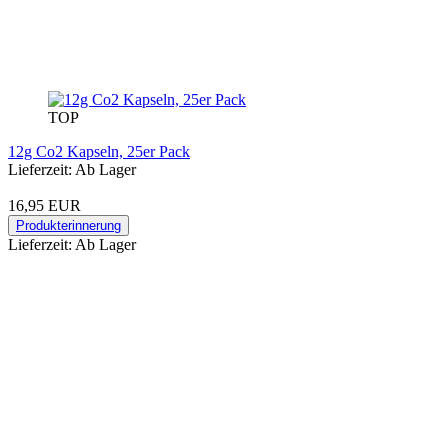
TOP
12g Co2 Kapseln, 25er Pack
Lieferzeit: Ab Lager
16,95 EUR
Produkterinnerung
Lieferzeit: Ab Lager