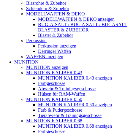
Blasrohre & Zubehör
Schleudern & Zubehör
MODELLWAFFEN & DEKO
MODELLWAFFEN & DEKO anzeigen
BUG-A-SALT / BUG A SALT / BUGASALT
BLASTER & ZUBEHÖR
Blaster & Zubehör
Perkussion
Perkussion anzeigen
Derringer Waffen
WAFFEN anzeigen
MUNITION
MUNITION anzeigen
MUNITION KALIBER 0.43
MUNITION KALIBER 0.43 anzeigen
Farbgeschosse
Abwehr & Trainingsgeschosse
Hülsen für RAM-Waffen
MUNITION KALIBER 0.50
MUNITION KALIBER 0.50 anzeigen
Farb & Pudergeschosse
Tierabwehr & Trainingsgeschosse
MUNITION KALIBER 0.68
MUNITION KALIBER 0.68 anzeigen
Farbgeschosse