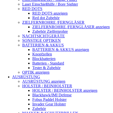
Laser Einschießhilfe / Bore Sighter
RED DOTS
RED DOTS anzeigen
Red dot Zubehör
ZIELFERNROHRE /FERNGLÄSER
ZIELFERNROHRE /FERNGLÄSER anzeigen
Zubehör Zielfernrohre
NACHTSICHTGERÄTE
SONSTIGE OPTIKEN
BATTERIEN & AKKUS
BATTERIEN & AKKUS anzeigen
Knopfzellen
Blockbatterien
Batterien - Standard
Tester & Zubehör
OPTIK anzeigen
AUSRÜSTUNG
AUSRÜSTUNG anzeigen
HOLSTER / BEINHOLSTER
HOLSTER / BEINHOLSTER anzeigen
Blackhawk/IMI Defense
Fobus Paddel Holster
Invader Gear Holster
Zubehör