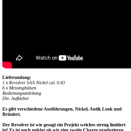
Lieferumfang:
1 x Revolver SAA Nickel cal. 0.43
6 x Messinghülsen
Bedienungsanleitung
Div. Aufkleber
Es gibt verschiedene Ausführungen, Nickel, Antik Look und
Brüniert.
Der Revolver ist wie gesagt ein Projekt welches streng limitiert
ist! Es ist noch unklar ob wir eine zweite Charge produzieren.