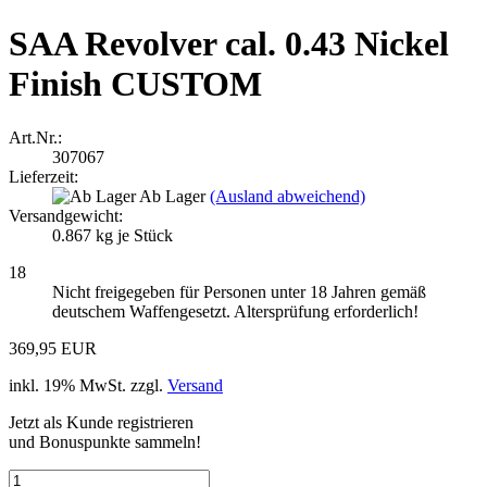
SAA Revolver cal. 0.43 Nickel
Finish CUSTOM
Art.Nr.:
307067
Lieferzeit:
Ab Lager
(Ausland abweichend)
Versandgewicht:
0.867
kg je Stück
18
Nicht freigegeben für Personen unter 18 Jahren gemäß
deutschem Waffengesetzt. Altersprüfung erforderlich!
369,95 EUR
inkl. 19% MwSt. zzgl.
Versand
Jetzt als Kunde registrieren
und Bonuspunkte sammeln!