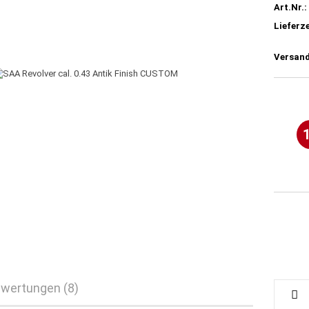
Art.Nr.:
Lieferze
Versand
wertungen (8)