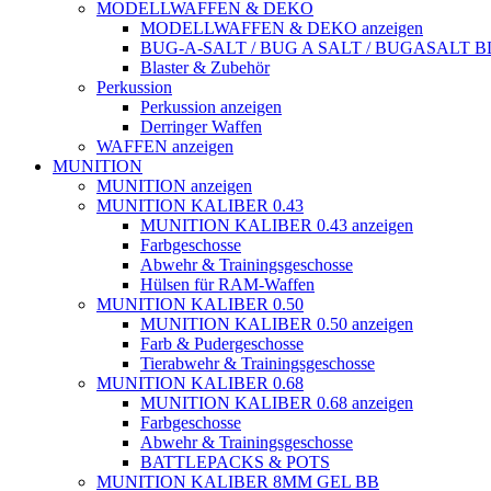
MODELLWAFFEN & DEKO
MODELLWAFFEN & DEKO anzeigen
BUG-A-SALT / BUG A SALT / BUGASALT
Blaster & Zubehör
Perkussion
Perkussion anzeigen
Derringer Waffen
WAFFEN anzeigen
MUNITION
MUNITION anzeigen
MUNITION KALIBER 0.43
MUNITION KALIBER 0.43 anzeigen
Farbgeschosse
Abwehr & Trainingsgeschosse
Hülsen für RAM-Waffen
MUNITION KALIBER 0.50
MUNITION KALIBER 0.50 anzeigen
Farb & Pudergeschosse
Tierabwehr & Trainingsgeschosse
MUNITION KALIBER 0.68
MUNITION KALIBER 0.68 anzeigen
Farbgeschosse
Abwehr & Trainingsgeschosse
BATTLEPACKS & POTS
MUNITION KALIBER 8MM GEL BB