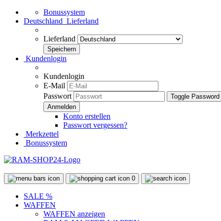
Bonussystem
Deutschland
Lieferland
Lieferland
Kundenlogin
Kundenlogin
E-Mail
Passwort
Toggle Password
Konto erstellen
Passwort vergessen?
Merkzettel
Bonussystem
0
SALE %
WAFFEN
WAFFEN anzeigen