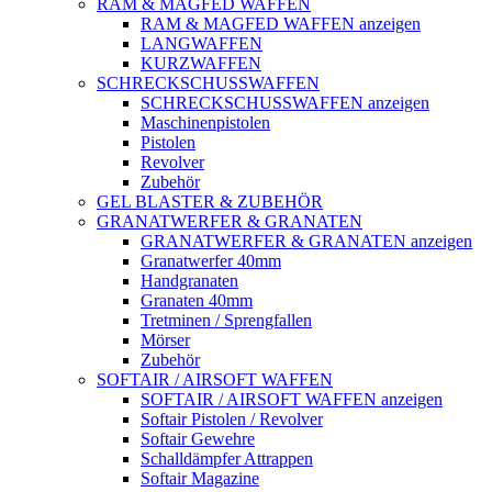
RAM & MAGFED WAFFEN
RAM & MAGFED WAFFEN anzeigen
LANGWAFFEN
KURZWAFFEN
SCHRECKSCHUSSWAFFEN
SCHRECKSCHUSSWAFFEN anzeigen
Maschinenpistolen
Pistolen
Revolver
Zubehör
GEL BLASTER & ZUBEHÖR
GRANATWERFER & GRANATEN
GRANATWERFER & GRANATEN anzeigen
Granatwerfer 40mm
Handgranaten
Granaten 40mm
Tretminen / Sprengfallen
Mörser
Zubehör
SOFTAIR / AIRSOFT WAFFEN
SOFTAIR / AIRSOFT WAFFEN anzeigen
Softair Pistolen / Revolver
Softair Gewehre
Schalldämpfer Attrappen
Softair Magazine