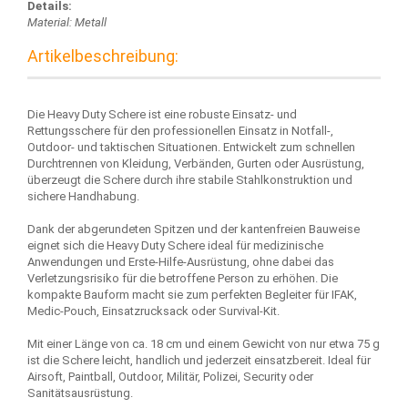
Details:
Material: Metall
Artikelbeschreibung:
Die Heavy Duty Schere ist eine robuste Einsatz- und
Rettungsschere für den professionellen Einsatz in Notfall-,
Outdoor- und taktischen Situationen. Entwickelt zum schnellen
Durchtrennen von Kleidung, Verbänden, Gurten oder Ausrüstung,
überzeugt die Schere durch ihre stabile Stahlkonstruktion und
sichere Handhabung.
Dank der abgerundeten Spitzen und der kantenfreien Bauweise
eignet sich die Heavy Duty Schere ideal für medizinische
Anwendungen und Erste-Hilfe-Ausrüstung, ohne dabei das
Verletzungsrisiko für die betroffene Person zu erhöhen. Die
kompakte Bauform macht sie zum perfekten Begleiter für IFAK,
Medic-Pouch, Einsatzrucksack oder Survival-Kit.
Mit einer Länge von ca. 18 cm und einem Gewicht von nur etwa 75 g
ist die Schere leicht, handlich und jederzeit einsatzbereit. Ideal für
Airsoft, Paintball, Outdoor, Militär, Polizei, Security oder
Sanitätsausrüstung.