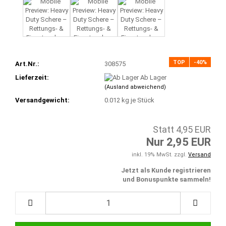
TOP
-40%
Art.Nr.:
308575
Lieferzeit:
Ab Lager
(Ausland abweichend)
Versandgewicht:
0.012
kg je Stück
Statt 4,95 EUR
Nur 2,95 EUR
inkl. 19% MwSt. zzgl.
Versand
Jetzt als Kunde registrieren
und Bonuspunkte sammeln!