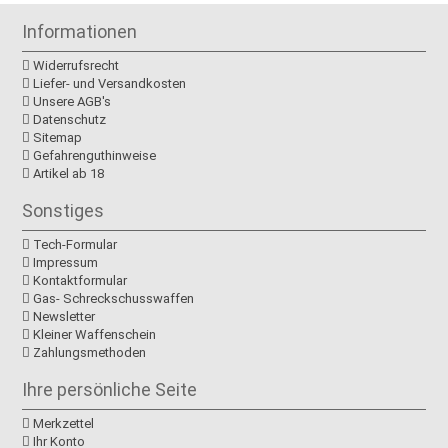
Informationen
Widerrufsrecht
Liefer- und Versandkosten
Unsere AGB's
Datenschutz
Sitemap
Gefahrenguthinweise
Artikel ab 18
Sonstiges
Tech-Formular
Impressum
Kontaktformular
Gas- Schreckschusswaffen
Newsletter
Kleiner Waffenschein
Zahlungsmethoden
Ihre persönliche Seite
Merkzettel
Ihr Konto