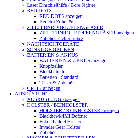
Laser Einschießhilfe / Bore Sighter
RED DOTS
RED DOTS anzeigen
Red dot Zubehör
ZIELFERNROHRE /FERNGLÄSER
ZIELFERNROHRE /FERNGLÄSER anzeigen
Zubehör Zielfernrohre
NACHTSICHTGERÄTE
SONSTIGE OPTIKEN
BATTERIEN & AKKUS
BATTERIEN & AKKUS anzeigen
Knopfzellen
Blockbatterien
Batterien - Standard
Tester & Zubehör
OPTIK anzeigen
AUSRÜSTUNG
AUSRÜSTUNG anzeigen
HOLSTER / BEINHOLSTER
HOLSTER / BEINHOLSTER anzeigen
Blackhawk/IMI Defense
Fobus Paddel Holster
Invader Gear Holster
Zubehör