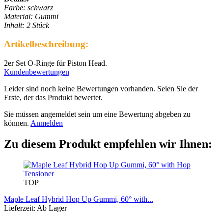
Farbe: schwarz
Material: Gummi
Inhalt: 2 Stück
Artikelbeschreibung:
2er Set O-Ringe für Piston Head.
Kundenbewertungen
Leider sind noch keine Bewertungen vorhanden. Seien Sie der
Erste, der das Produkt bewertet.
Sie müssen angemeldet sein um eine Bewertung abgeben zu
können.
Anmelden
Zu diesem Produkt empfehlen wir Ihnen:
TOP
Maple Leaf Hybrid Hop Up Gummi, 60° with...
Lieferzeit: Ab Lager