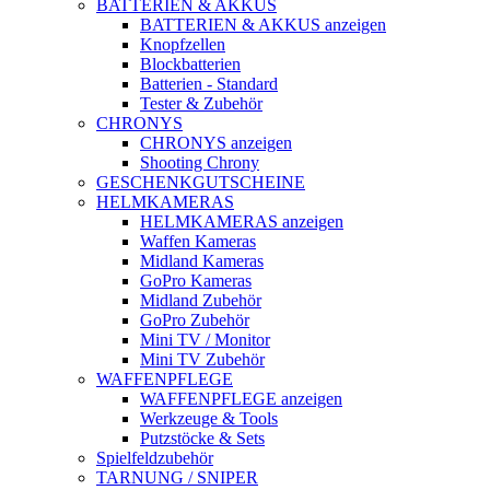
BATTERIEN & AKKUS
BATTERIEN & AKKUS anzeigen
Knopfzellen
Blockbatterien
Batterien - Standard
Tester & Zubehör
CHRONYS
CHRONYS anzeigen
Shooting Chrony
GESCHENKGUTSCHEINE
HELMKAMERAS
HELMKAMERAS anzeigen
Waffen Kameras
Midland Kameras
GoPro Kameras
Midland Zubehör
GoPro Zubehör
Mini TV / Monitor
Mini TV Zubehör
WAFFENPFLEGE
WAFFENPFLEGE anzeigen
Werkzeuge & Tools
Putzstöcke & Sets
Spielfeldzubehör
TARNUNG / SNIPER