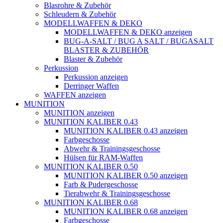
Blasrohre & Zubehör
Schleudern & Zubehör
MODELLWAFFEN & DEKO
MODELLWAFFEN & DEKO anzeigen
BUG-A-SALT / BUG A SALT / BUGASALT
BLASTER & ZUBEHÖR
Blaster & Zubehör
Perkussion
Perkussion anzeigen
Derringer Waffen
WAFFEN anzeigen
MUNITION
MUNITION anzeigen
MUNITION KALIBER 0.43
MUNITION KALIBER 0.43 anzeigen
Farbgeschosse
Abwehr & Trainingsgeschosse
Hülsen für RAM-Waffen
MUNITION KALIBER 0.50
MUNITION KALIBER 0.50 anzeigen
Farb & Pudergeschosse
Tierabwehr & Trainingsgeschosse
MUNITION KALIBER 0.68
MUNITION KALIBER 0.68 anzeigen
Farbgeschosse