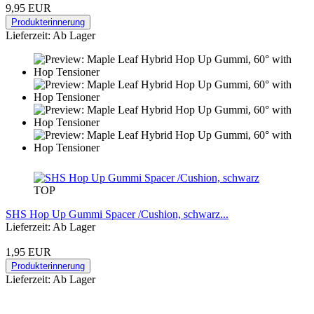
9,95 EUR
Produkterinnerung
Lieferzeit: Ab Lager
TOP
SHS Hop Up Gummi Spacer /Cushion, schwarz...
Lieferzeit: Ab Lager
1,95 EUR
Produkterinnerung
Lieferzeit: Ab Lager