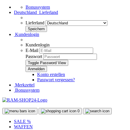
Bonussystem
Deutschland
Lieferland
Lieferland
Kundenlogin
Kundenlogin
E-Mail
Passwort
Toggle Password View
Konto erstellen
Passwort vergessen?
Merkzettel
Bonussystem
0
SALE %
WAFFEN