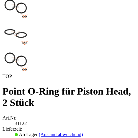
TOP
Point O-Ring für Piston Head,
2 Stück
Art.Nr.:
311221
Lieferzeit:
Ab Lager
(Ausland abweichend)