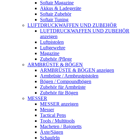
Softair Magazine
Akkus & Ladegeräte
Softair Zubehör
Softair Tuning
LUFTDRUCKWAFFEN UND ZUBEHÖR
LUFTDRUCKWAFFEN UND ZUBEHÖR
anzeigen
Luftpistolen
Luftgewehre
Magazine
Zubehör /Pflege
ARMBRÜSTE & BÖGEN
ARMBRÜSTE & BÖGEN anzeigen
Armbrüste / Armbrustpistolen
Bögen / Compoundbögen
Zubehör für Armbrüste
Zubehör für Bögen
MESSER
MESSER anzeigen
Messer
Tactical Pens
Tools / Multitools
Macheten / Bajonetts
Äxte/Sägen
Schaufeln