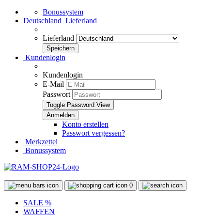
Bonussystem
Deutschland
Lieferland
Lieferland
Kundenlogin
Kundenlogin
E-Mail
Passwort
Toggle Password View
Konto erstellen
Passwort vergessen?
Merkzettel
Bonussystem
0
SALE %
WAFFEN