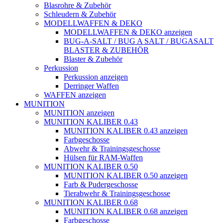
Blasrohre & Zubehör
Schleudern & Zubehör
MODELLWAFFEN & DEKO
MODELLWAFFEN & DEKO anzeigen
BUG-A-SALT / BUG A SALT / BUGASALT
BLASTER & ZUBEHÖR
Blaster & Zubehör
Perkussion
Perkussion anzeigen
Derringer Waffen
WAFFEN anzeigen
MUNITION
MUNITION anzeigen
MUNITION KALIBER 0.43
MUNITION KALIBER 0.43 anzeigen
Farbgeschosse
Abwehr & Trainingsgeschosse
Hülsen für RAM-Waffen
MUNITION KALIBER 0.50
MUNITION KALIBER 0.50 anzeigen
Farb & Pudergeschosse
Tierabwehr & Trainingsgeschosse
MUNITION KALIBER 0.68
MUNITION KALIBER 0.68 anzeigen
Farbgeschosse