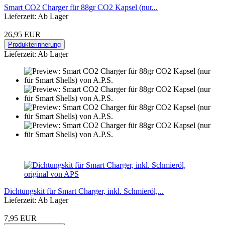
Smart CO2 Charger für 88gr CO2 Kapsel (nur...
Lieferzeit: Ab Lager
26,95 EUR
Produkterinnerung
Lieferzeit: Ab Lager
Dichtungskit für Smart Charger, inkl. Schmieröl,...
Lieferzeit: Ab Lager
7,95 EUR