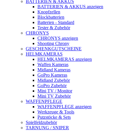
BATTERIEN & AKKUS
BATTERIEN & AKKUS anzeigen
Knopfzellen
Blockbatterien
Batterien - Standard
Tester & Zubehör
CHRONYS
CHRONYS anzeigen
Shooting Chrony
GESCHENKGUTSCHEINE
HELMKAMERAS
HELMKAMERAS anzeigen
Waffen Kameras
Midland Kameras
GoPro Kameras
Midland Zubehör
GoPro Zubehör
Mini TV / Monitor
Mini TV Zubehör
WAFFENPFLEGE
WAFFENPFLEGE anzeigen
Werkzeuge & Tools
Putzstöcke & Sets
Spielfeldzubehör
TARNUNG / SNIPER