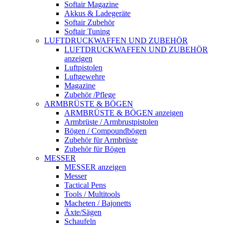
Softair Magazine
Akkus & Ladegeräte
Softair Zubehör
Softair Tuning
LUFTDRUCKWAFFEN UND ZUBEHÖR
LUFTDRUCKWAFFEN UND ZUBEHÖR
anzeigen
Luftpistolen
Luftgewehre
Magazine
Zubehör /Pflege
ARMBRÜSTE & BÖGEN
ARMBRÜSTE & BÖGEN anzeigen
Armbrüste / Armbrustpistolen
Bögen / Compoundbögen
Zubehör für Armbrüste
Zubehör für Bögen
MESSER
MESSER anzeigen
Messer
Tactical Pens
Tools / Multitools
Macheten / Bajonetts
Äxte/Sägen
Schaufeln