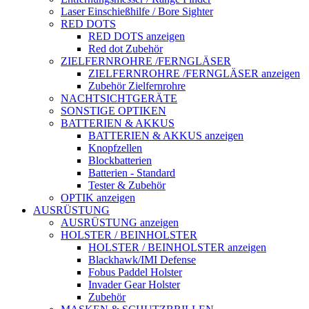
Laser Einschießhilfe / Bore Sighter
RED DOTS
RED DOTS anzeigen
Red dot Zubehör
ZIELFERNROHRE /FERNGLÄSER
ZIELFERNROHRE /FERNGLÄSER anzeigen
Zubehör Zielfernrohre
NACHTSICHTGERÄTE
SONSTIGE OPTIKEN
BATTERIEN & AKKUS
BATTERIEN & AKKUS anzeigen
Knopfzellen
Blockbatterien
Batterien - Standard
Tester & Zubehör
OPTIK anzeigen
AUSRÜSTUNG
AUSRÜSTUNG anzeigen
HOLSTER / BEINHOLSTER
HOLSTER / BEINHOLSTER anzeigen
Blackhawk/IMI Defense
Fobus Paddel Holster
Invader Gear Holster
Zubehör