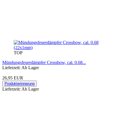
TOP
Mündungsfeuerdämpfer Crossbow, cal. 0.68...
Lieferzeit: Ab Lager
26,95 EUR
Produkterinnerung
Lieferzeit: Ab Lager