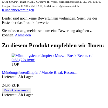
RAM-SHOP24, Inhaber Dipl. KD Hayo H. Weber, Weiskircherstrasse 27-29, DE, 63110,
Rodgau, Telefon 06106 - 259 0 110, E-Mail service@ram-shop24.de
Kundenbewertungen
Leider sind noch keine Bewertungen vorhanden. Seien Sie der
Erste, der das Produkt bewertet.
Sie müssen angemeldet sein um eine Bewertung abgeben zu
können.
Anmelden
Zu diesem Produkt empfehlen wir Ihnen:
TOP
Mündungsfeuerdämpfer / Muzzle Break Recon,...
Lieferzeit: Ab Lager
24,95 EUR
Produkterinnerung
Lieferzeit: Ab Lager