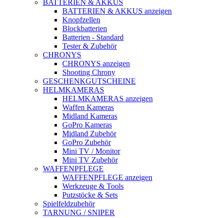
BATTERIEN & AKKUS
BATTERIEN & AKKUS anzeigen
Knopfzellen
Blockbatterien
Batterien - Standard
Tester & Zubehör
CHRONYS
CHRONYS anzeigen
Shooting Chrony
GESCHENKGUTSCHEINE
HELMKAMERAS
HELMKAMERAS anzeigen
Waffen Kameras
Midland Kameras
GoPro Kameras
Midland Zubehör
GoPro Zubehör
Mini TV / Monitor
Mini TV Zubehör
WAFFENPFLEGE
WAFFENPFLEGE anzeigen
Werkzeuge & Tools
Putzstöcke & Sets
Spielfeldzubehör
TARNUNG / SNIPER