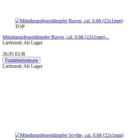
TOP
Mündungsfeuerdämpfer Raven, cal. 0.68 (22x1mm)...
Lieferzeit: Ab Lager
26,95 EUR
Produkterinnerung
Lieferzeit: Ab Lager