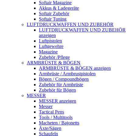
Softair Magazine
Akkus & Ladegeräte
Softair Zubehör
Softair Tuning
LUFTDRUCKWAFFEN UND ZUBEHÖR
LUFTDRUCKWAFFEN UND ZUBEHÖR
anzeigen
Luftpistolen
Luftgewehre
Magazine
Zubehör /Pflege
ARMBRÜSTE & BÖGEN
ARMBRÜSTE & BÖGEN anzeigen
Armbrüste / Armbrustpistolen
Bögen / Compoundbögen
Zubehör für Armbrüste
Zubehör für Bögen
MESSER
MESSER anzeigen
Messer
Tactical Pens
Tools / Multitools
Macheten / Bajonetts
Äxte/Sägen
Schaufeln