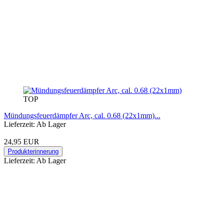
TOP
Mündungsfeuerdämpfer Arc, cal. 0.68 (22x1mm)...
Lieferzeit: Ab Lager
24,95 EUR
Produkterinnerung
Lieferzeit: Ab Lager