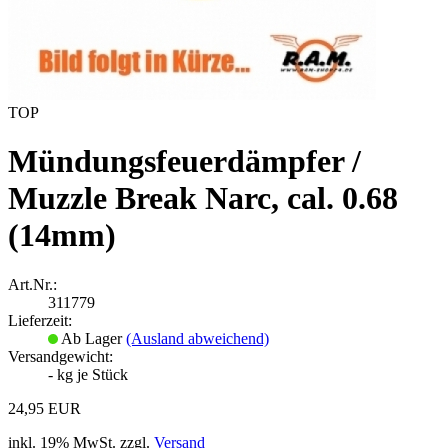
TOP
Mündungsfeuerdämpfer /
Muzzle Break Narc, cal. 0.68
(14mm)
Art.Nr.:
311779
Lieferzeit:
Ab Lager
(Ausland abweichend)
Versandgewicht:
-
kg je Stück
24,95 EUR
inkl. 19% MwSt. zzgl.
Versand