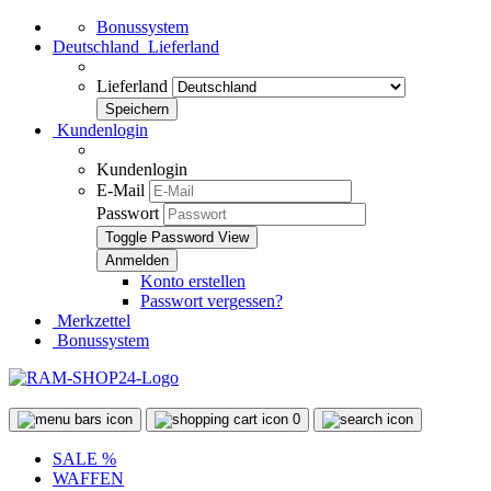
Bonussystem
Deutschland
Lieferland
Lieferland
Kundenlogin
Kundenlogin
E-Mail
Passwort
Toggle Password View
Konto erstellen
Passwort vergessen?
Merkzettel
Bonussystem
0
SALE %
WAFFEN