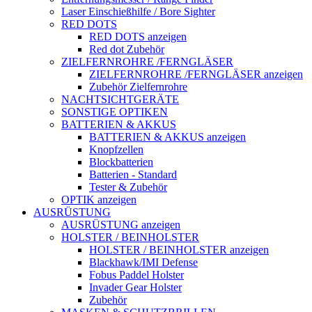
Laser Einschießhilfe / Bore Sighter
RED DOTS
RED DOTS anzeigen
Red dot Zubehör
ZIELFERNROHRE /FERNGLÄSER
ZIELFERNROHRE /FERNGLÄSER anzeigen
Zubehör Zielfernrohre
NACHTSICHTGERÄTE
SONSTIGE OPTIKEN
BATTERIEN & AKKUS
BATTERIEN & AKKUS anzeigen
Knopfzellen
Blockbatterien
Batterien - Standard
Tester & Zubehör
OPTIK anzeigen
AUSRÜSTUNG
AUSRÜSTUNG anzeigen
HOLSTER / BEINHOLSTER
HOLSTER / BEINHOLSTER anzeigen
Blackhawk/IMI Defense
Fobus Paddel Holster
Invader Gear Holster
Zubehör