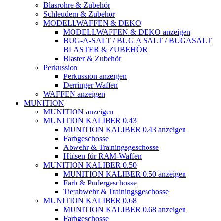
Blasrohre & Zubehör
Schleudern & Zubehör
MODELLWAFFEN & DEKO
MODELLWAFFEN & DEKO anzeigen
BUG-A-SALT / BUG A SALT / BUGASALT
BLASTER & ZUBEHÖR
Blaster & Zubehör
Perkussion
Perkussion anzeigen
Derringer Waffen
WAFFEN anzeigen
MUNITION
MUNITION anzeigen
MUNITION KALIBER 0.43
MUNITION KALIBER 0.43 anzeigen
Farbgeschosse
Abwehr & Trainingsgeschosse
Hülsen für RAM-Waffen
MUNITION KALIBER 0.50
MUNITION KALIBER 0.50 anzeigen
Farb & Pudergeschosse
Tierabwehr & Trainingsgeschosse
MUNITION KALIBER 0.68
MUNITION KALIBER 0.68 anzeigen
Farbgeschosse