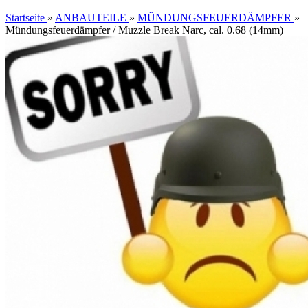
Startseite
»
ANBAUTEILE
»
MÜNDUNGSFEUERDÄMPFER
»
Mündungsfeuerdämpfer / Muzzle Break Narc, cal. 0.68 (14mm)