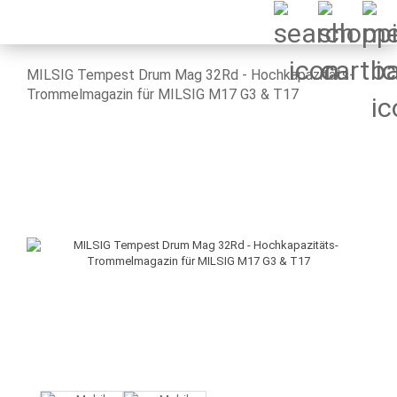
MILSIG Tempest Drum Mag 32Rd - Hochkapazitäts-
Trommelmagazin für MILSIG M17 G3 & T17