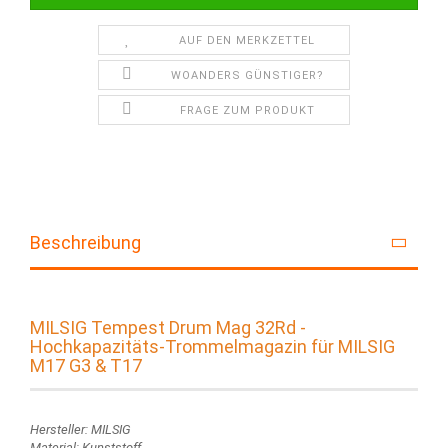
AUF DEN MERKZETTEL
WOANDERS GÜNSTIGER?
FRAGE ZUM PRODUKT
Beschreibung
MILSIG Tempest Drum Mag 32Rd -
Hochkapazitäts-Trommelmagazin für MILSIG
M17 G3 & T17
Hersteller: MILSIG
Material: Kunststoff