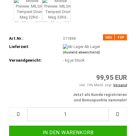
NEU
TOP
Art.Nr.:
311844
Lieferzeit:
Ab Lager
(Ausland abweichend)
Versandgewicht:
-
kg je Stück
99,95 EUR
inkl. 19% MwSt. zzgl.
Versand
Jetzt als Kunde registrieren
und Bonuspunkte sammeln!