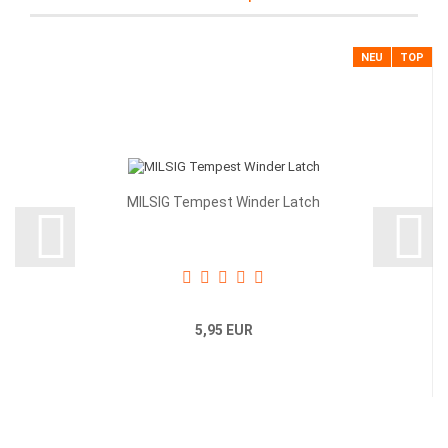
NEU
TOP
MILSIG Tempest Winder Latch
5,95 EUR