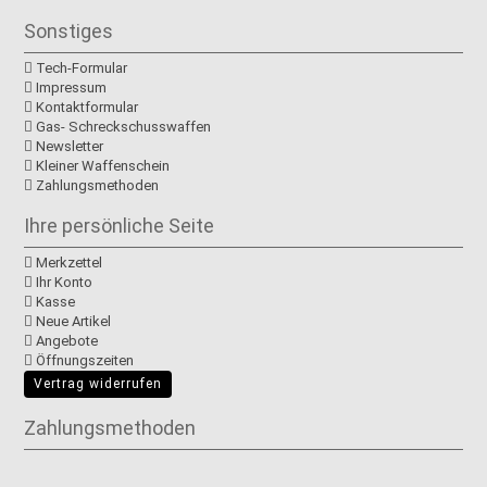
Sonstiges
Tech-Formular
Impressum
Kontaktformular
Gas- Schreckschusswaffen
Newsletter
Kleiner Waffenschein
Zahlungsmethoden
Ihre persönliche Seite
Merkzettel
Ihr Konto
Kasse
Neue Artikel
Angebote
Öffnungszeiten
Vertrag widerrufen
Zahlungsmethoden