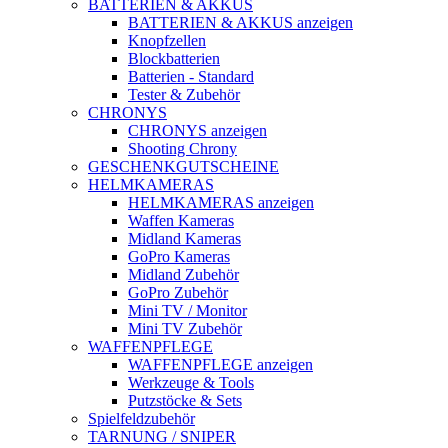
BATTERIEN & AKKUS
BATTERIEN & AKKUS anzeigen
Knopfzellen
Blockbatterien
Batterien - Standard
Tester & Zubehör
CHRONYS
CHRONYS anzeigen
Shooting Chrony
GESCHENKGUTSCHEINE
HELMKAMERAS
HELMKAMERAS anzeigen
Waffen Kameras
Midland Kameras
GoPro Kameras
Midland Zubehör
GoPro Zubehör
Mini TV / Monitor
Mini TV Zubehör
WAFFENPFLEGE
WAFFENPFLEGE anzeigen
Werkzeuge & Tools
Putzstöcke & Sets
Spielfeldzubehör
TARNUNG / SNIPER