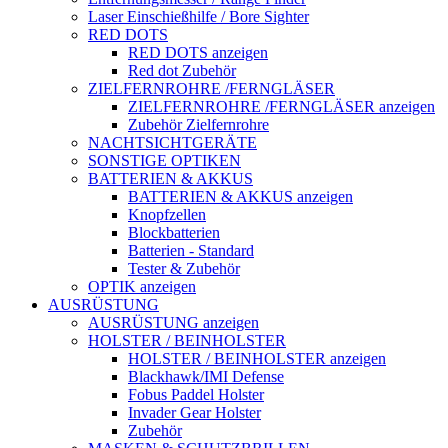
Laser Einschießhilfe / Bore Sighter
RED DOTS
RED DOTS anzeigen
Red dot Zubehör
ZIELFERNROHRE /FERNGLÄSER
ZIELFERNROHRE /FERNGLÄSER anzeigen
Zubehör Zielfernrohre
NACHTSICHTGERÄTE
SONSTIGE OPTIKEN
BATTERIEN & AKKUS
BATTERIEN & AKKUS anzeigen
Knopfzellen
Blockbatterien
Batterien - Standard
Tester & Zubehör
OPTIK anzeigen
AUSRÜSTUNG
AUSRÜSTUNG anzeigen
HOLSTER / BEINHOLSTER
HOLSTER / BEINHOLSTER anzeigen
Blackhawk/IMI Defense
Fobus Paddel Holster
Invader Gear Holster
Zubehör