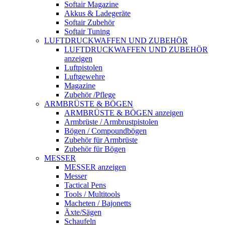
Softair Magazine
Akkus & Ladegeräte
Softair Zubehör
Softair Tuning
LUFTDRUCKWAFFEN UND ZUBEHÖR
LUFTDRUCKWAFFEN UND ZUBEHÖR
anzeigen
Luftpistolen
Luftgewehre
Magazine
Zubehör /Pflege
ARMBRÜSTE & BÖGEN
ARMBRÜSTE & BÖGEN anzeigen
Armbrüste / Armbrustpistolen
Bögen / Compoundbögen
Zubehör für Armbrüste
Zubehör für Bögen
MESSER
MESSER anzeigen
Messer
Tactical Pens
Tools / Multitools
Macheten / Bajonetts
Äxte/Sägen
Schaufeln