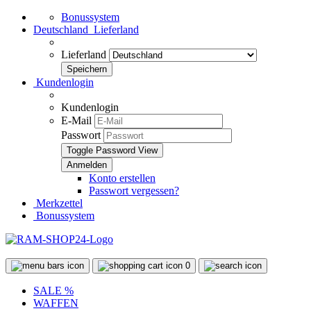
Bonussystem
Deutschland
Lieferland
Lieferland
Kundenlogin
Kundenlogin
E-Mail
Passwort
Toggle Password View
Konto erstellen
Passwort vergessen?
Merkzettel
Bonussystem
0
SALE %
WAFFEN