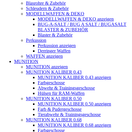
Blasrohre & Zubehör
Schleudern & Zubehör
MODELLWAFFEN & DEKO
MODELLWAFFEN & DEKO anzeigen
BUG-A-SALT / BUG A SALT / BUGASALT
BLASTER & ZUBEHÖR
Blaster & Zubehör
Perkussion
Perkussion anzeigen
Derringer Waffen
WAFFEN anzeigen
MUNITION
MUNITION anzeigen
MUNITION KALIBER 0.43
MUNITION KALIBER 0.43 anzeigen
Farbgeschosse
Abwehr & Trainingsgeschosse
Hülsen für RAM-Waffen
MUNITION KALIBER 0.50
MUNITION KALIBER 0.50 anzeigen
Farb & Pudergeschosse
Tierabwehr & Trainingsgeschosse
MUNITION KALIBER 0.68
MUNITION KALIBER 0.68 anzeigen
Farbgeschosse