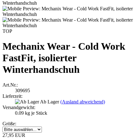
TOP
Mechanix Wear - Cold Work
FastFit, isolierter
Winterhandschuh
Art.Nr.:
309695
Lieferzeit:
Ab Lager
(Ausland abweichend)
Versandgewicht:
0.09
kg je Stück
Größe:
27,95 EUR