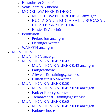
Blasrohre & Zubehör
Schleudern & Zubehör
MODELLWAFFEN & DEKO
MODELLWAFFEN & DEKO anzeigen
BUG-A-SALT / BUG A SALT / BUGASALT
BLASTER & ZUBEHÖR
Blaster & Zubehör
Perkussion
Perkussion anzeigen
Derringer Waffen
WAFFEN anzeigen
MUNITION
MUNITION anzeigen
MUNITION KALIBER 0.43
MUNITION KALIBER 0.43 anzeigen
Farbgeschosse
Abwehr & Trainingsgeschosse
Hülsen für RAM-Waffen
MUNITION KALIBER 0.50
MUNITION KALIBER 0.50 anzeigen
Farb & Pudergeschosse
Tierabwehr & Trainingsgeschosse
MUNITION KALIBER 0.68
MUNITION KALIBER 0.68 anzeigen
Farbgeschosse