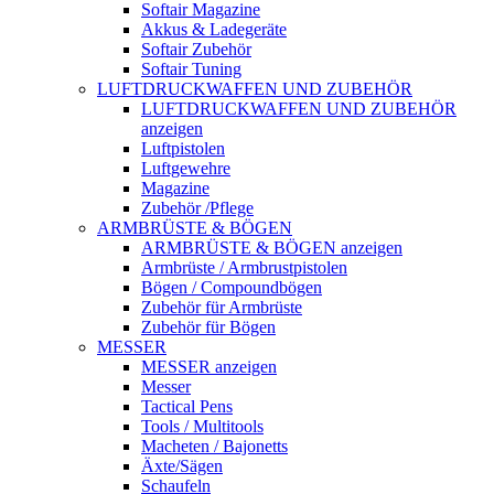
Softair Magazine
Akkus & Ladegeräte
Softair Zubehör
Softair Tuning
LUFTDRUCKWAFFEN UND ZUBEHÖR
LUFTDRUCKWAFFEN UND ZUBEHÖR
anzeigen
Luftpistolen
Luftgewehre
Magazine
Zubehör /Pflege
ARMBRÜSTE & BÖGEN
ARMBRÜSTE & BÖGEN anzeigen
Armbrüste / Armbrustpistolen
Bögen / Compoundbögen
Zubehör für Armbrüste
Zubehör für Bögen
MESSER
MESSER anzeigen
Messer
Tactical Pens
Tools / Multitools
Macheten / Bajonetts
Äxte/Sägen
Schaufeln