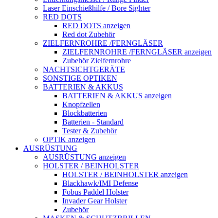
Laser Einschießhilfe / Bore Sighter
RED DOTS
RED DOTS anzeigen
Red dot Zubehör
ZIELFERNROHRE /FERNGLÄSER
ZIELFERNROHRE /FERNGLÄSER anzeigen
Zubehör Zielfernrohre
NACHTSICHTGERÄTE
SONSTIGE OPTIKEN
BATTERIEN & AKKUS
BATTERIEN & AKKUS anzeigen
Knopfzellen
Blockbatterien
Batterien - Standard
Tester & Zubehör
OPTIK anzeigen
AUSRÜSTUNG
AUSRÜSTUNG anzeigen
HOLSTER / BEINHOLSTER
HOLSTER / BEINHOLSTER anzeigen
Blackhawk/IMI Defense
Fobus Paddel Holster
Invader Gear Holster
Zubehör