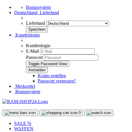
Bonussystem
Deutschland
Lieferland
Lieferland
Kundenlogin
Kundenlogin
E-Mail
Passwort
Toggle Password View
Konto erstellen
Passwort vergessen?
Merkzettel
Bonussystem
0
SALE %
WAFFEN