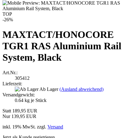
TOP
-26%
MAXTACT/HONOCORE
TGR1 RAS Aluminium Rail
System, Black
Art.Nr.:
305412
Lieferzeit:
Ab Lager
(Ausland abweichend)
Versandgewicht:
0.64
kg je Stück
Statt 189,95 EUR
Nur 139,95 EUR
inkl. 19% MwSt. zzgl.
Versand
Jetzt als Kunde registrieren