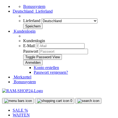
Bonussystem
Deutschland
Lieferland
Lieferland
Kundenlogin
Kundenlogin
E-Mail
Passwort
Toggle Password View
Konto erstellen
Passwort vergessen?
Merkzettel
Bonussystem
0
SALE %
WAFFEN