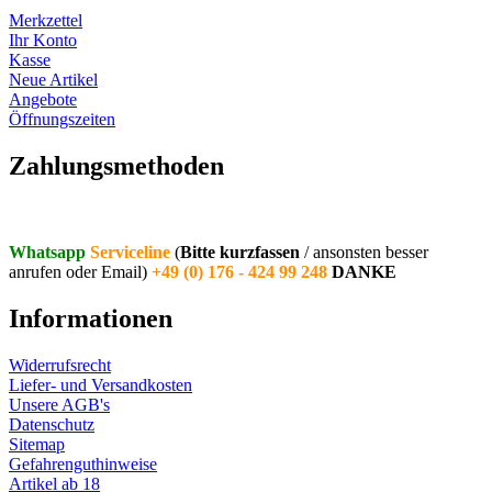
Merkzettel
Ihr Konto
Kasse
Neue Artikel
Angebote
Öffnungszeiten
Vertrag widerrufen
Zahlungsmethoden
Whatsapp
Serviceline
(
Bitte kurzfassen
/ ansonsten besser
anrufen oder Email)
+49 (0) 176 - 424 99 248
DANKE
Informationen
Widerrufsrecht
Liefer- und Versandkosten
Unsere AGB's
Datenschutz
Sitemap
Gefahrenguthinweise
Artikel ab 18