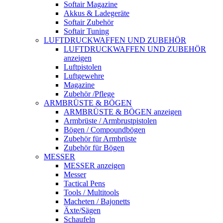
Softair Magazine
Akkus & Ladegeräte
Softair Zubehör
Softair Tuning
LUFTDRUCKWAFFEN UND ZUBEHÖR
LUFTDRUCKWAFFEN UND ZUBEHÖR
anzeigen
Luftpistolen
Luftgewehre
Magazine
Zubehör /Pflege
ARMBRÜSTE & BÖGEN
ARMBRÜSTE & BÖGEN anzeigen
Armbrüste / Armbrustpistolen
Bögen / Compoundbögen
Zubehör für Armbrüste
Zubehör für Bögen
MESSER
MESSER anzeigen
Messer
Tactical Pens
Tools / Multitools
Macheten / Bajonetts
Äxte/Sägen
Schaufeln