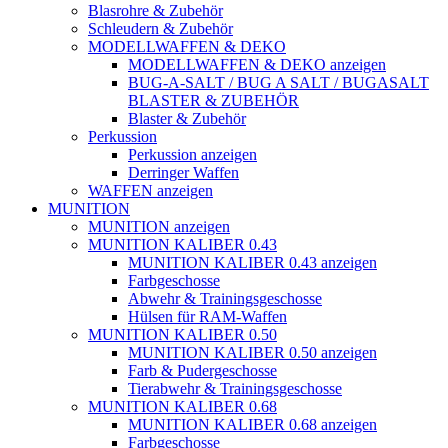
Blasrohre & Zubehör
Schleudern & Zubehör
MODELLWAFFEN & DEKO
MODELLWAFFEN & DEKO anzeigen
BUG-A-SALT / BUG A SALT / BUGASALT
BLASTER & ZUBEHÖR
Blaster & Zubehör
Perkussion
Perkussion anzeigen
Derringer Waffen
WAFFEN anzeigen
MUNITION
MUNITION anzeigen
MUNITION KALIBER 0.43
MUNITION KALIBER 0.43 anzeigen
Farbgeschosse
Abwehr & Trainingsgeschosse
Hülsen für RAM-Waffen
MUNITION KALIBER 0.50
MUNITION KALIBER 0.50 anzeigen
Farb & Pudergeschosse
Tierabwehr & Trainingsgeschosse
MUNITION KALIBER 0.68
MUNITION KALIBER 0.68 anzeigen
Farbgeschosse