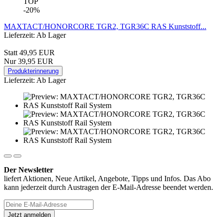
TOP
-20%
MAXTACT/HONORCORE TGR2, TGR36C RAS Kunststoff...
Lieferzeit: Ab Lager
Statt 49,95 EUR
Nur 39,95 EUR
Produkterinnerung
Lieferzeit: Ab Lager
Der Newsletter
liefert Aktionen, Neue Artikel, Angebote, Tipps und Infos. Das Abo
kann jederzeit durch Austragen der E-Mail-Adresse beendet werden.