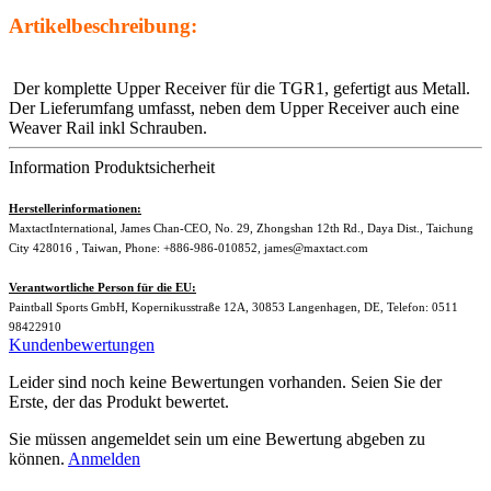
Artikelbeschreibung:
Der komplette Upper Receiver für die TGR1, gefertigt aus Metall.
Der Lieferumfang umfasst, neben dem Upper Receiver auch eine
Weaver Rail inkl Schrauben.
Information Produktsicherheit
Herstellerinformationen:
MaxtactInternational, James Chan-CEO, No. 29, Zhongshan 12th Rd., Daya Dist., Taichung
City 428016 , Taiwan, Phone: +886-986-010852, james@maxtact.com
Verantwortliche Person für die EU:
Paintball Sports GmbH, Kopernikusstraße 12A, 30853 Langenhagen, DE, Telefon: 0511
98422910
Kundenbewertungen
Leider sind noch keine Bewertungen vorhanden. Seien Sie der
Erste, der das Produkt bewertet.
Sie müssen angemeldet sein um eine Bewertung abgeben zu
können.
Anmelden