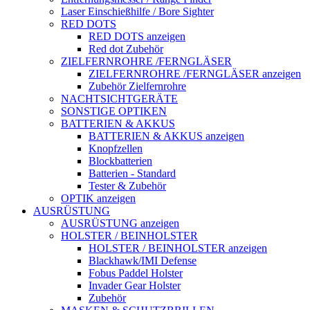
Laser Einschießhilfe / Bore Sighter
RED DOTS
RED DOTS anzeigen
Red dot Zubehör
ZIELFERNROHRE /FERNGLÄSER
ZIELFERNROHRE /FERNGLÄSER anzeigen
Zubehör Zielfernrohre
NACHTSICHTGERÄTE
SONSTIGE OPTIKEN
BATTERIEN & AKKUS
BATTERIEN & AKKUS anzeigen
Knopfzellen
Blockbatterien
Batterien - Standard
Tester & Zubehör
OPTIK anzeigen
AUSRÜSTUNG
AUSRÜSTUNG anzeigen
HOLSTER / BEINHOLSTER
HOLSTER / BEINHOLSTER anzeigen
Blackhawk/IMI Defense
Fobus Paddel Holster
Invader Gear Holster
Zubehör