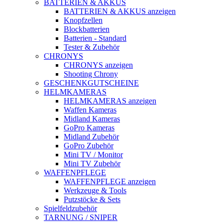
BATTERIEN & AKKUS
BATTERIEN & AKKUS anzeigen
Knopfzellen
Blockbatterien
Batterien - Standard
Tester & Zubehör
CHRONYS
CHRONYS anzeigen
Shooting Chrony
GESCHENKGUTSCHEINE
HELMKAMERAS
HELMKAMERAS anzeigen
Waffen Kameras
Midland Kameras
GoPro Kameras
Midland Zubehör
GoPro Zubehör
Mini TV / Monitor
Mini TV Zubehör
WAFFENPFLEGE
WAFFENPFLEGE anzeigen
Werkzeuge & Tools
Putzstöcke & Sets
Spielfeldzubehör
TARNUNG / SNIPER