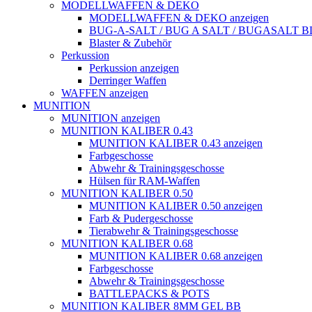
MODELLWAFFEN & DEKO
MODELLWAFFEN & DEKO anzeigen
BUG-A-SALT / BUG A SALT / BUGASALT
Blaster & Zubehör
Perkussion
Perkussion anzeigen
Derringer Waffen
WAFFEN anzeigen
MUNITION
MUNITION anzeigen
MUNITION KALIBER 0.43
MUNITION KALIBER 0.43 anzeigen
Farbgeschosse
Abwehr & Trainingsgeschosse
Hülsen für RAM-Waffen
MUNITION KALIBER 0.50
MUNITION KALIBER 0.50 anzeigen
Farb & Pudergeschosse
Tierabwehr & Trainingsgeschosse
MUNITION KALIBER 0.68
MUNITION KALIBER 0.68 anzeigen
Farbgeschosse
Abwehr & Trainingsgeschosse
BATTLEPACKS & POTS
MUNITION KALIBER 8MM GEL BB