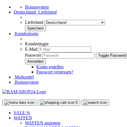
Bonussystem
Deutschland
Lieferland
Lieferland
Kundenlogin
Kundenlogin
E-Mail
Passwort
Toggle Password
Konto erstellen
Passwort vergessen?
Merkzettel
Bonussystem
0
SALE %
WAFFEN
WAFFEN anzeigen