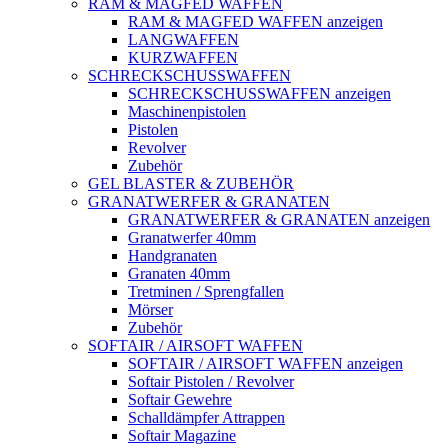
RAM & MAGFED WAFFEN
RAM & MAGFED WAFFEN anzeigen
LANGWAFFEN
KURZWAFFEN
SCHRECKSCHUSSWAFFEN
SCHRECKSCHUSSWAFFEN anzeigen
Maschinenpistolen
Pistolen
Revolver
Zubehör
GEL BLASTER & ZUBEHÖR
GRANATWERFER & GRANATEN
GRANATWERFER & GRANATEN anzeigen
Granatwerfer 40mm
Handgranaten
Granaten 40mm
Tretminen / Sprengfallen
Mörser
Zubehör
SOFTAIR / AIRSOFT WAFFEN
SOFTAIR / AIRSOFT WAFFEN anzeigen
Softair Pistolen / Revolver
Softair Gewehre
Schalldämpfer Attrappen
Softair Magazine