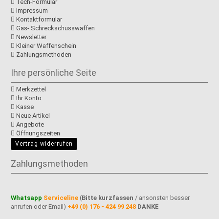
Tech-Formular
Impressum
Kontaktformular
Gas- Schreckschusswaffen
Newsletter
Kleiner Waffenschein
Zahlungsmethoden
Ihre persönliche Seite
Merkzettel
Ihr Konto
Kasse
Neue Artikel
Angebote
Öffnungszeiten
Vertrag widerrufen
Zahlungsmethoden
Whatsapp
Serviceline
(
Bitte kurzfassen
/ ansonsten besser
anrufen oder Email)
+49 (0) 176 - 424 99 248
DANKE