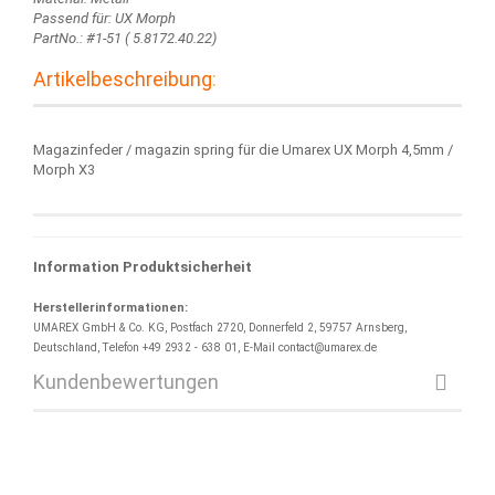
Passend für: UX Morph
PartNo.: #1-51 ( 5.8172.40.22)
Artikelbeschreibung
:
Magazinfeder / magazin spring für die Umarex UX Morph 4,5mm /
Morph X3
Information Produktsicherheit
Herstellerinformationen:
UMAREX GmbH & Co. KG, Postfach 2720, Donnerfeld 2, 59757 Arnsberg,
Deutschland, Telefon +49 2932 - 638 01, E-Mail contact@umarex.de
Kundenbewertungen