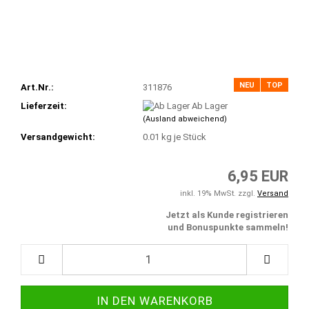
NEU
TOP
Art.Nr.:
311876
Lieferzeit:
Ab Lager
(Ausland abweichend)
Versandgewicht:
0.01
kg je Stück
6,95 EUR
inkl. 19% MwSt. zzgl.
Versand
Jetzt als Kunde registrieren
und Bonuspunkte sammeln!