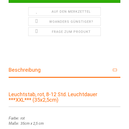
AUF DEN MERKZETTEL
WOANDERS GÜNSTIGER?
FRAGE ZUM PRODUKT
Beschreibung
Leuchtstab, rot, 8-12 Std. Leuchtdauer
***XXL*** (35x2,5cm)
Farbe: rot
Maße:
35cm x 2,5 cm