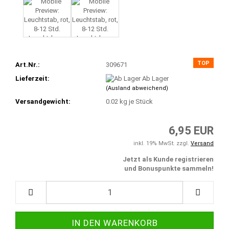
TOP
Art.Nr.:
309671
Lieferzeit:
Ab Lager
(Ausland abweichend)
Versandgewicht:
0.02
kg je Stück
6,95 EUR
inkl. 19% MwSt. zzgl.
Versand
Jetzt als Kunde registrieren
und Bonuspunkte sammeln!