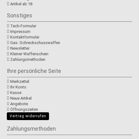
Artikel ab 18
Sonstiges
Tech-Formular
Impressum
Kontaktformular
Gas- Schreckschusswaffen
Newsletter
Kleiner Waffenschein
Zahlungsmethoden
Ihre persönliche Seite
Merkzettel
Ihr Konto
Kasse
Neue Artikel
Angebote
Öffnungszeiten
Vertrag widerrufen
Zahlungsmethoden