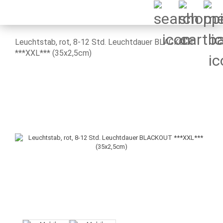
Leuchtstab, rot, 8-12 Std. Leuchtdauer BLACKOUT
***XXL*** (35x2,5cm)