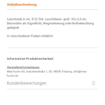
Artikelbeschreibung:
Leuchtstab in rot, 8-12 Std. Leuchtdauer. groß:
35 x 2,5 cm .
Besonders als Signallicht, Wegmarkierung oder Notbeleuchtung
geeignet
In verschiedenen Farben erhätlich
Information Produktsicherheit
Herstellerinformationen:
Max Fuchs AG, Industriestraße 1, DE, 94078, Freyung, info@max-
fuchs.de
Kundenbewertungen