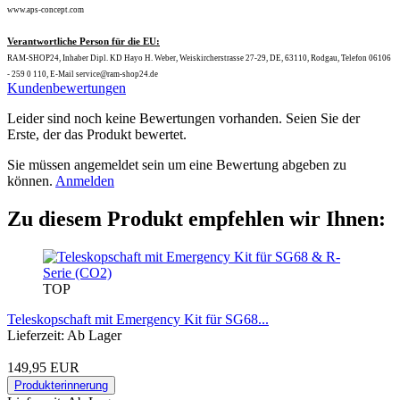
www.aps-concept.com
Verantwortliche Person für die EU:
RAM-SHOP24, Inhaber Dipl. KD Hayo H. Weber, Weiskircherstrasse 27-29, DE, 63110, Rodgau, Telefon 06106
- 259 0 110, E-Mail service@ram-shop24.de
Kundenbewertungen
Leider sind noch keine Bewertungen vorhanden. Seien Sie der
Erste, der das Produkt bewertet.
Sie müssen angemeldet sein um eine Bewertung abgeben zu
können.
Anmelden
Zu diesem Produkt empfehlen wir Ihnen:
TOP
Teleskopschaft mit Emergency Kit für SG68...
Lieferzeit: Ab Lager
149,95 EUR
Produkterinnerung