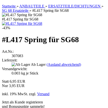
Startseite
»
ANBAUTEILE
»
ERSATZTEILE/DICHTUNGEN
»
SG 68 Ersatzteile
»
#L417 Spring für SG68
#L417 Spring für SG68
-43%
#L417 Spring für SG68
Art.Nr.:
307083
Lieferzeit:
Ab Lager
(Ausland abweichend)
Versandgewicht:
0.003
kg je Stück
Statt 6,95 EUR
Nur 3,95 EUR
inkl. 19% MwSt. zzgl.
Versand
Jetzt als Kunde registrieren
und Bonuspunkte sammeln!