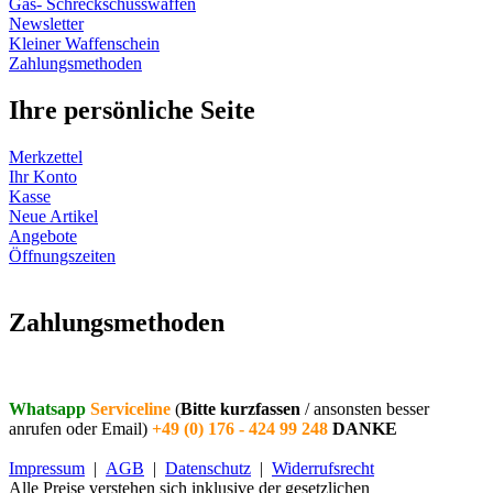
Gas- Schreckschusswaffen
Newsletter
Kleiner Waffenschein
Zahlungsmethoden
Ihre persönliche Seite
Merkzettel
Ihr Konto
Kasse
Neue Artikel
Angebote
Öffnungszeiten
Vertrag widerrufen
Zahlungsmethoden
Whatsapp
Serviceline
(
Bitte kurzfassen
/ ansonsten besser
anrufen oder Email)
+49 (0) 176 - 424 99 248
DANKE
Impressum
|
AGB
|
Datenschutz
|
Widerrufsrecht
Alle Preise verstehen sich inklusive der gesetzlichen