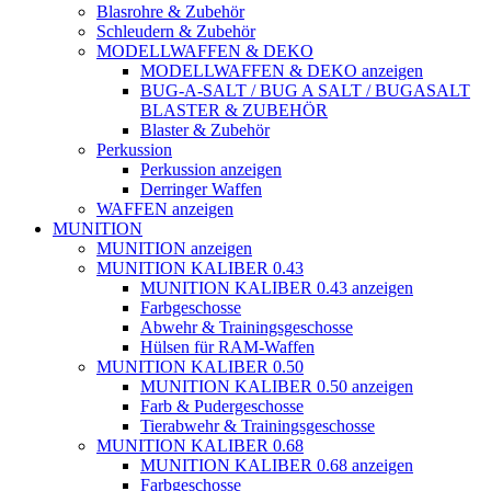
Blasrohre & Zubehör
Schleudern & Zubehör
MODELLWAFFEN & DEKO
MODELLWAFFEN & DEKO anzeigen
BUG-A-SALT / BUG A SALT / BUGASALT
BLASTER & ZUBEHÖR
Blaster & Zubehör
Perkussion
Perkussion anzeigen
Derringer Waffen
WAFFEN anzeigen
MUNITION
MUNITION anzeigen
MUNITION KALIBER 0.43
MUNITION KALIBER 0.43 anzeigen
Farbgeschosse
Abwehr & Trainingsgeschosse
Hülsen für RAM-Waffen
MUNITION KALIBER 0.50
MUNITION KALIBER 0.50 anzeigen
Farb & Pudergeschosse
Tierabwehr & Trainingsgeschosse
MUNITION KALIBER 0.68
MUNITION KALIBER 0.68 anzeigen
Farbgeschosse