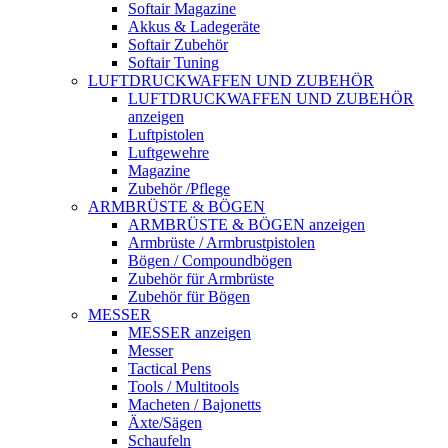
Softair Magazine
Akkus & Ladegeräte
Softair Zubehör
Softair Tuning
LUFTDRUCKWAFFEN UND ZUBEHÖR
LUFTDRUCKWAFFEN UND ZUBEHÖR
anzeigen
Luftpistolen
Luftgewehre
Magazine
Zubehör /Pflege
ARMBRÜSTE & BÖGEN
ARMBRÜSTE & BÖGEN anzeigen
Armbrüste / Armbrustpistolen
Bögen / Compoundbögen
Zubehör für Armbrüste
Zubehör für Bögen
MESSER
MESSER anzeigen
Messer
Tactical Pens
Tools / Multitools
Macheten / Bajonetts
Äxte/Sägen
Schaufeln