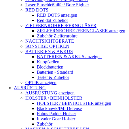
Laser Einschießhilfe / Bore Sighter
RED DOTS
RED DOTS anzeigen
Red dot Zubehör
ZIELFERNROHRE /FERNGLÄSER
ZIELFERNROHRE /FERNGLÄSER anzeigen
Zubehör Zielfernrohre
NACHTSICHTGERÄTE
SONSTIGE OPTIKEN
BATTERIEN & AKKUS
BATTERIEN & AKKUS anzeigen
Knopfzellen
Blockbatterien
Batterien - Standard
Tester & Zubehör
OPTIK anzeigen
AUSRÜSTUNG
AUSRÜSTUNG anzeigen
HOLSTER / BEINHOLSTER
HOLSTER / BEINHOLSTER anzeigen
Blackhawk/IMI Defense
Fobus Paddel Holster
Invader Gear Holster
Zubehör