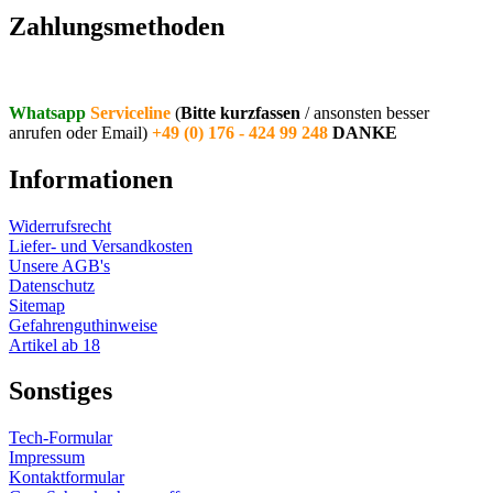
Zahlungsmethoden
Whatsapp
Serviceline
(
Bitte kurzfassen
/ ansonsten besser
anrufen oder Email)
+49 (0) 176 - 424 99 248
DANKE
Informationen
Widerrufsrecht
Liefer- und Versandkosten
Unsere AGB's
Datenschutz
Sitemap
Gefahrenguthinweise
Artikel ab 18
Sonstiges
Tech-Formular
Impressum
Kontaktformular