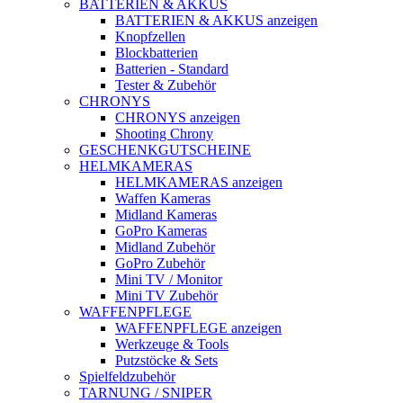
BATTERIEN & AKKUS
BATTERIEN & AKKUS anzeigen
Knopfzellen
Blockbatterien
Batterien - Standard
Tester & Zubehör
CHRONYS
CHRONYS anzeigen
Shooting Chrony
GESCHENKGUTSCHEINE
HELMKAMERAS
HELMKAMERAS anzeigen
Waffen Kameras
Midland Kameras
GoPro Kameras
Midland Zubehör
GoPro Zubehör
Mini TV / Monitor
Mini TV Zubehör
WAFFENPFLEGE
WAFFENPFLEGE anzeigen
Werkzeuge & Tools
Putzstöcke & Sets
Spielfeldzubehör
TARNUNG / SNIPER