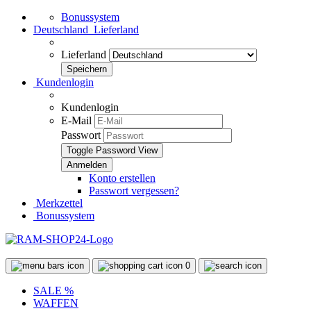
Bonussystem
Deutschland
Lieferland
Lieferland
Kundenlogin
Kundenlogin
E-Mail
Passwort
Toggle Password View
Konto erstellen
Passwort vergessen?
Merkzettel
Bonussystem
0
SALE %
WAFFEN