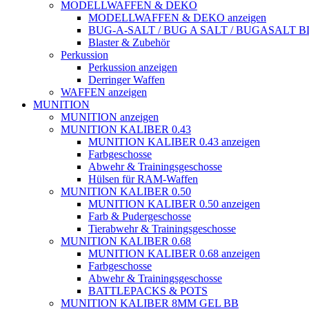
MODELLWAFFEN & DEKO
MODELLWAFFEN & DEKO anzeigen
BUG-A-SALT / BUG A SALT / BUGASALT
Blaster & Zubehör
Perkussion
Perkussion anzeigen
Derringer Waffen
WAFFEN anzeigen
MUNITION
MUNITION anzeigen
MUNITION KALIBER 0.43
MUNITION KALIBER 0.43 anzeigen
Farbgeschosse
Abwehr & Trainingsgeschosse
Hülsen für RAM-Waffen
MUNITION KALIBER 0.50
MUNITION KALIBER 0.50 anzeigen
Farb & Pudergeschosse
Tierabwehr & Trainingsgeschosse
MUNITION KALIBER 0.68
MUNITION KALIBER 0.68 anzeigen
Farbgeschosse
Abwehr & Trainingsgeschosse
BATTLEPACKS & POTS
MUNITION KALIBER 8MM GEL BB