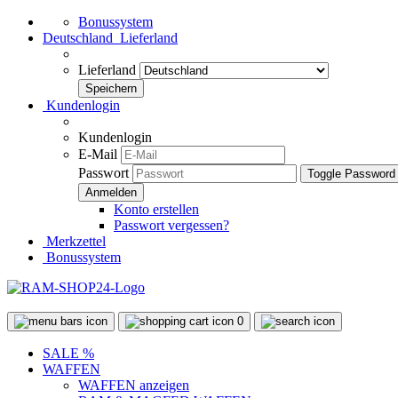
Bonussystem
Deutschland
Lieferland
Lieferland
Kundenlogin
Kundenlogin
E-Mail
Passwort
Toggle Password
Konto erstellen
Passwort vergessen?
Merkzettel
Bonussystem
0
SALE %
WAFFEN
WAFFEN anzeigen