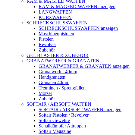
RAM & MAGFED WAFFEN
RAM & MAGFED WAFFEN anzeigen
LANGWAFFEN
KURZWAFFEN
SCHRECKSCHUSSWAFFEN
SCHRECKSCHUSSWAFFEN anzeigen
Maschinenpistolen
Pistolen
Revolver
Zubehör
GEL BLASTER & ZUBEHÖR
GRANATWERFER & GRANATEN
GRANATWERFER & GRANATEN anzeigen
Granatwerfer 40mm
Handgranaten
Granaten 40mm
Tretminen / Sprengfallen
Mörser
Zubehör
SOFTAIR / AIRSOFT WAFFEN
SOFTAIR / AIRSOFT WAFFEN anzeigen
Softair Pistolen / Revolver
Softair Gewehre
Schalldämpfer Attrappen
Softair Magazine