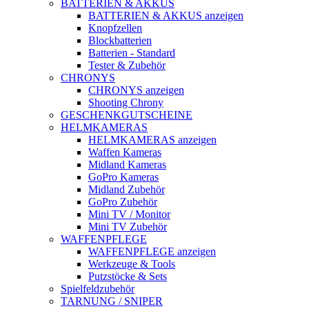
BATTERIEN & AKKUS
BATTERIEN & AKKUS anzeigen
Knopfzellen
Blockbatterien
Batterien - Standard
Tester & Zubehör
CHRONYS
CHRONYS anzeigen
Shooting Chrony
GESCHENKGUTSCHEINE
HELMKAMERAS
HELMKAMERAS anzeigen
Waffen Kameras
Midland Kameras
GoPro Kameras
Midland Zubehör
GoPro Zubehör
Mini TV / Monitor
Mini TV Zubehör
WAFFENPFLEGE
WAFFENPFLEGE anzeigen
Werkzeuge & Tools
Putzstöcke & Sets
Spielfeldzubehör
TARNUNG / SNIPER