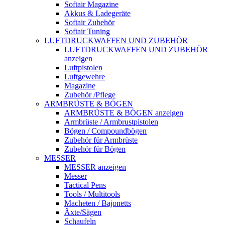
Softair Magazine
Akkus & Ladegeräte
Softair Zubehör
Softair Tuning
LUFTDRUCKWAFFEN UND ZUBEHÖR
LUFTDRUCKWAFFEN UND ZUBEHÖR
anzeigen
Luftpistolen
Luftgewehre
Magazine
Zubehör /Pflege
ARMBRÜSTE & BÖGEN
ARMBRÜSTE & BÖGEN anzeigen
Armbrüste / Armbrustpistolen
Bögen / Compoundbögen
Zubehör für Armbrüste
Zubehör für Bögen
MESSER
MESSER anzeigen
Messer
Tactical Pens
Tools / Multitools
Macheten / Bajonetts
Äxte/Sägen
Schaufeln