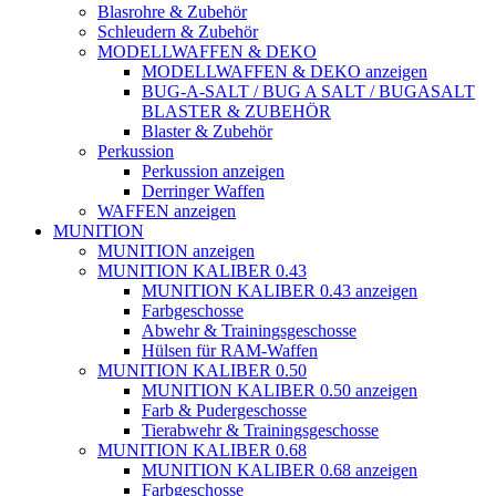
Blasrohre & Zubehör
Schleudern & Zubehör
MODELLWAFFEN & DEKO
MODELLWAFFEN & DEKO anzeigen
BUG-A-SALT / BUG A SALT / BUGASALT
BLASTER & ZUBEHÖR
Blaster & Zubehör
Perkussion
Perkussion anzeigen
Derringer Waffen
WAFFEN anzeigen
MUNITION
MUNITION anzeigen
MUNITION KALIBER 0.43
MUNITION KALIBER 0.43 anzeigen
Farbgeschosse
Abwehr & Trainingsgeschosse
Hülsen für RAM-Waffen
MUNITION KALIBER 0.50
MUNITION KALIBER 0.50 anzeigen
Farb & Pudergeschosse
Tierabwehr & Trainingsgeschosse
MUNITION KALIBER 0.68
MUNITION KALIBER 0.68 anzeigen
Farbgeschosse