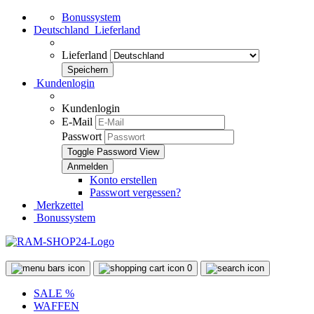
Bonussystem
Deutschland
Lieferland
Lieferland
Kundenlogin
Kundenlogin
E-Mail
Passwort
Toggle Password View
Konto erstellen
Passwort vergessen?
Merkzettel
Bonussystem
0
SALE %
WAFFEN