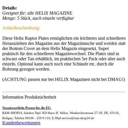
Details:
Geeignet für: alle HELIX MAGAZINE
Menge: 5 Stück, auch einzeln verfügbar
Artikelbeschreibung:
Diese Helix Raptor Plates ermöglichen ein leichteres und schnelleres
Herausziehen des Magazins aus der Magazintasche und werden statt
der Bottom Cover an dem Helix Magazin eingesetzt. Super
praktisch für den schnelleren Magazinwechsel. Die Plates sind in
schwarz oder Tan erhältlich, im praktischen 5er Pack oder aber auch
einzeln. Optional kann auch noch eine Schlaufe etc. durch die
Bohrung gezogen werden.
(ACHTUNG passen nur bei HELIX Magazinen nicht bei DMAG!)
Information Produktsicherheit
Verantwortliche Person für die EU:
RAM-SHOP24, Inhaber Dipl. KD Hayo H. Weber, Weiskircherstrasse 27-29, DE, 63110,
Rodgau, Telefon 06106 - 259 0 110, E-Mail service@ram-shop24.de
Kundenbewertungen