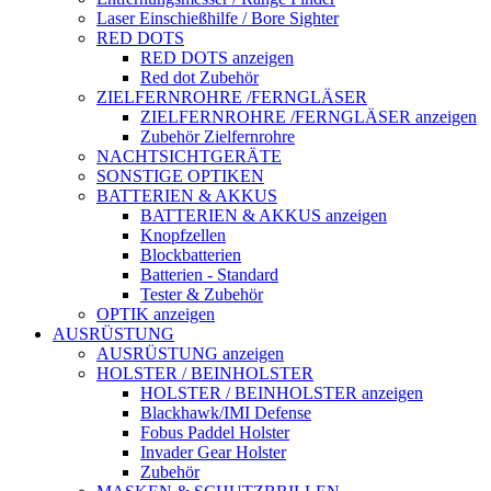
Laser Einschießhilfe / Bore Sighter
RED DOTS
RED DOTS anzeigen
Red dot Zubehör
ZIELFERNROHRE /FERNGLÄSER
ZIELFERNROHRE /FERNGLÄSER anzeigen
Zubehör Zielfernrohre
NACHTSICHTGERÄTE
SONSTIGE OPTIKEN
BATTERIEN & AKKUS
BATTERIEN & AKKUS anzeigen
Knopfzellen
Blockbatterien
Batterien - Standard
Tester & Zubehör
OPTIK anzeigen
AUSRÜSTUNG
AUSRÜSTUNG anzeigen
HOLSTER / BEINHOLSTER
HOLSTER / BEINHOLSTER anzeigen
Blackhawk/IMI Defense
Fobus Paddel Holster
Invader Gear Holster
Zubehör