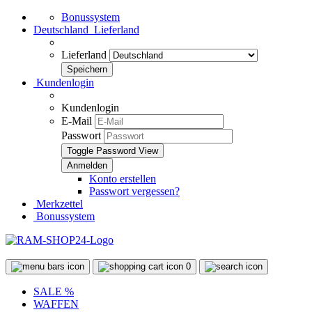
Bonussystem
Deutschland
Lieferland
Lieferland
Kundenlogin
Kundenlogin
E-Mail
Passwort
Toggle Password View
Konto erstellen
Passwort vergessen?
Merkzettel
Bonussystem
0
SALE %
WAFFEN