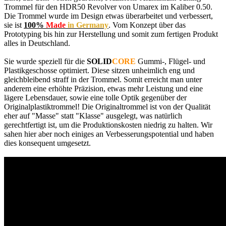
Trommel für den HDR50 Revolver von Umarex im Kaliber 0.50.
Die Trommel wurde im Design etwas überarbeitet und verbessert,
sie ist
100%
Made
in Germany
. Vom Konzept über das
Prototyping bis hin zur Herstellung und somit zum fertigen Produkt
alles in Deutschland.
Sie wurde speziell für die
SOLID
CORE
Gummi-, Flügel- und
Plastikgeschosse optimiert. Diese sitzen unheimlich eng und
gleichbleibend straff in der Trommel. Somit erreicht man unter
anderem eine erhöhte Präzision, etwas mehr Leistung und eine
lägere Lebensdauer, sowie eine tolle Optik gegenüber der
Originalplastiktrommel! Die Originaltrommel ist von der Qualität
eher auf "Masse" statt "Klasse" ausgelegt, was natürlich
gerechtfertigt ist, um die Produktionskosten niedrig zu halten. Wir
sahen hier aber noch einiges an Verbesserungspotential und haben
dies konsequent umgesetzt.