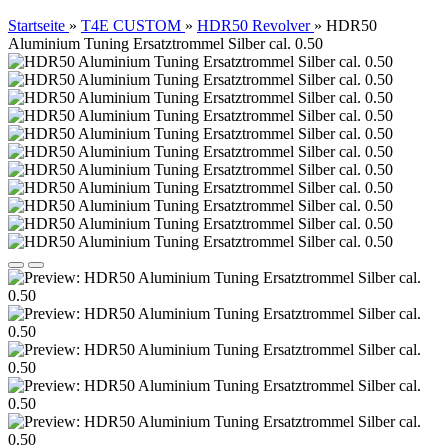
Startseite
»
T4E CUSTOM
»
HDR50 Revolver
»
HDR50
Aluminium Tuning Ersatztrommel Silber cal. 0.50