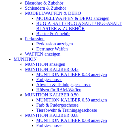
Blasrohre & Zubehör
Schleudern & Zubehör
MODELLWAFFEN & DEKO
MODELLWAFFEN & DEKO anzeigen
BUG-A-SALT / BUG A SALT / BUGASALT
BLASTER & ZUBEHÖR
Blaster & Zubehör
Perkussion
Perkussion anzeigen
Derringer Waffen
WAFFEN anzeigen
MUNITION
MUNITION anzeigen
MUNITION KALIBER 0.43
MUNITION KALIBER 0.43 anzeigen
Farbgeschosse
Abwehr & Trainingsgeschosse
Hülsen für RAM-Waffen
MUNITION KALIBER 0.50
MUNITION KALIBER 0.50 anzeigen
Farb & Pudergeschosse
Tierabwehr & Trainingsgeschosse
MUNITION KALIBER 0.68
MUNITION KALIBER 0.68 anzeigen
Farbgeschosse