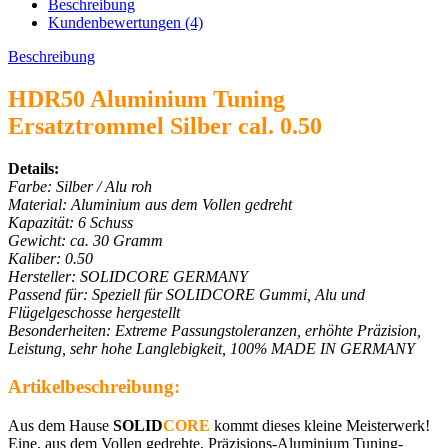
Beschreibung
Kundenbewertungen (4)
Beschreibung
HDR50 Aluminium Tuning
Ersatztrommel Silber cal. 0.50
Details:
Farbe: Silber / Alu roh
Material: Aluminium aus dem Vollen gedreht
Kapazität: 6 Schuss
Gewicht: ca. 30 Gramm
Kaliber: 0.50
Hersteller: SOLIDCORE GERMANY
Passend für: Speziell für SOLIDCORE Gummi, Alu und
Flügelgeschosse hergestellt
Besonderheiten: Extreme Passungstoleranzen, erhöhte Präzision,
Leistung, sehr hohe Langlebigkeit, 100% MADE IN GERMANY
Artikelbeschreibung:
Aus dem Hause
SOLID
CORE
kommt dieses kleine Meisterwerk!
Eine, aus dem Vollen gedrehte, Präzisions-Aluminium Tuning-