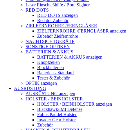
Laser Einschießhilfe / Bore Sighter
RED DOTS
RED DOTS anzeigen
Red dot Zubehör
ZIELFERNROHRE /FERNGLÄSER
ZIELFERNROHRE /FERNGLÄSER anzeigen
Zubehör Zielfernrohre
NACHTSICHTGERÄTE
SONSTIGE OPTIKEN
BATTERIEN & AKKUS
BATTERIEN & AKKUS anzeigen
Knopfzellen
Blockbatterien
Batterien - Standard
Tester & Zubehör
OPTIK anzeigen
AUSRÜSTUNG
AUSRÜSTUNG anzeigen
HOLSTER / BEINHOLSTER
HOLSTER / BEINHOLSTER anzeigen
Blackhawk/IMI Defense
Fobus Paddel Holster
Invader Gear Holster
Zubehör