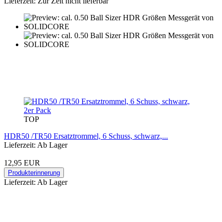
Lieferzeit: Zur Zeit nicht lieferbar
TOP
HDR50 /TR50 Ersatztrommel, 6 Schuss, schwarz,...
Lieferzeit: Ab Lager
12,95 EUR
Produkterinnerung
Lieferzeit: Ab Lager