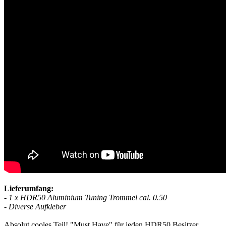
Lieferumfang:
- 1 x HDR50 Aluminium Tuning Trommel cal. 0.50
- Diverse Aufkleber
Absolut cooles Teil! "Must Have" für jeden HDR50 Besitzer.