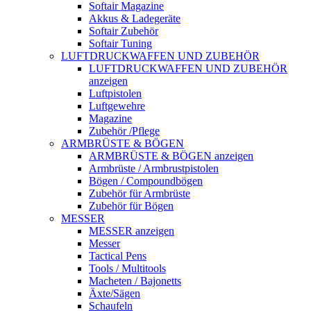
Softair Magazine
Akkus & Ladegeräte
Softair Zubehör
Softair Tuning
LUFTDRUCKWAFFEN UND ZUBEHÖR
LUFTDRUCKWAFFEN UND ZUBEHÖR
anzeigen
Luftpistolen
Luftgewehre
Magazine
Zubehör /Pflege
ARMBRÜSTE & BÖGEN
ARMBRÜSTE & BÖGEN anzeigen
Armbrüste / Armbrustpistolen
Bögen / Compoundbögen
Zubehör für Armbrüste
Zubehör für Bögen
MESSER
MESSER anzeigen
Messer
Tactical Pens
Tools / Multitools
Macheten / Bajonetts
Äxte/Sägen
Schaufeln