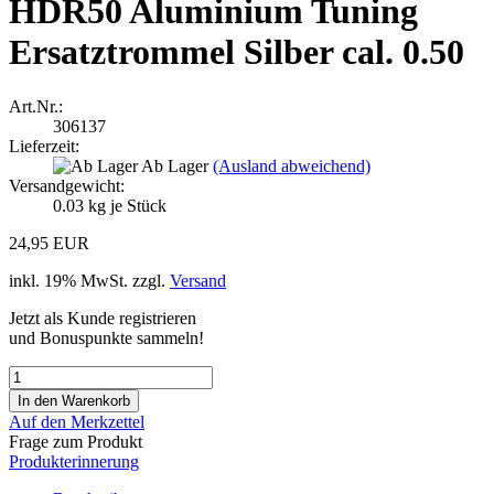
HDR50 Aluminium Tuning
Ersatztrommel Silber cal. 0.50
Art.Nr.:
306137
Lieferzeit:
Ab Lager
(Ausland abweichend)
Versandgewicht:
0.03
kg je Stück
24,95 EUR
inkl. 19% MwSt. zzgl.
Versand
Jetzt als Kunde registrieren
und Bonuspunkte sammeln!
Auf den Merkzettel
Frage zum Produkt
Produkterinnerung