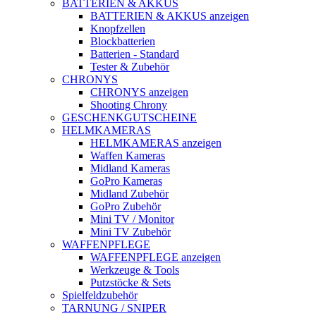
BATTERIEN & AKKUS
BATTERIEN & AKKUS anzeigen
Knopfzellen
Blockbatterien
Batterien - Standard
Tester & Zubehör
CHRONYS
CHRONYS anzeigen
Shooting Chrony
GESCHENKGUTSCHEINE
HELMKAMERAS
HELMKAMERAS anzeigen
Waffen Kameras
Midland Kameras
GoPro Kameras
Midland Zubehör
GoPro Zubehör
Mini TV / Monitor
Mini TV Zubehör
WAFFENPFLEGE
WAFFENPFLEGE anzeigen
Werkzeuge & Tools
Putzstöcke & Sets
Spielfeldzubehör
TARNUNG / SNIPER