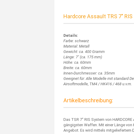
Hardcore Assault TRS 7" RIS 
Details:
Farbe: schwarz
Material: Metall
Gewicht: ca. 400 Gramm
Länge: 7" (ca. 175 mm)
Höhe: ca. 60mm
Breite: ca. 60mm
Innen-Durchmesser: ca. 35mm
Geeignet für: Alle Modelle mit standard Del
Airsoftmodelle, TM4 / HK416 / 468 u.v.m.
Artikelbeschreibung:
Das TSR 7" RIS System von HARDCORE AS
gängigsten Waffen. Mit einer Länge von
Angebot. Es wird mittels mitgeliefertem