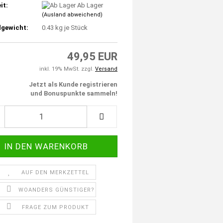
it:
Ab Lager
(Ausland abweichend)
gewicht:
0.43
kg je Stück
49,95 EUR
inkl. 19% MwSt. zzgl.
Versand
Jetzt als Kunde registrieren
und Bonuspunkte sammeln!
AUF DEN MERKZETTEL
WOANDERS GÜNSTIGER?
FRAGE ZUM PRODUKT