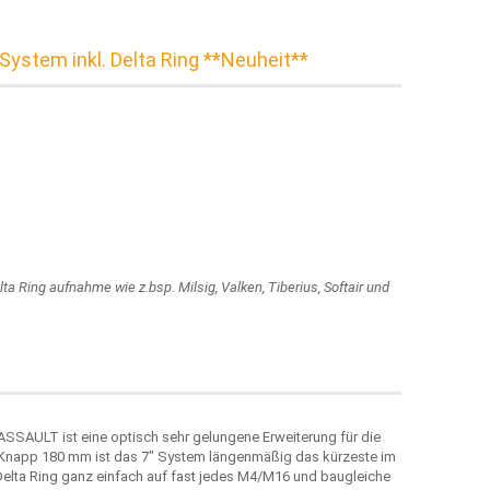
System inkl. Delta Ring **Neuheit**
ta Ring aufnahme wie z.bsp. Milsig, Valken, Tiberius, Softair und
SAULT ist eine optisch sehr gelungene Erweiterung für die
 Knapp 180 mm ist das 7" System längenmäßig das kürzeste im
 Delta Ring ganz einfach auf fast jedes M4/M16 und baugleiche