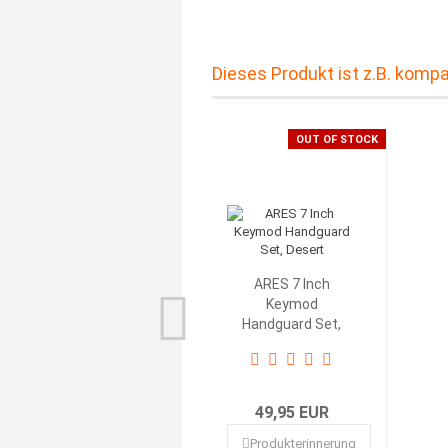
Dieses Produkt ist z.B. kompa
OUT OF STOCK
ARES 7 Inch
Keymod
Handguard Set,
Desert
49,95 EUR
Produkterinnerung