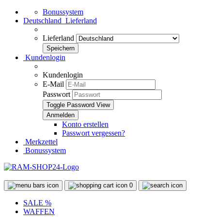
Bonussystem
Deutschland
Lieferland
Lieferland
Kundenlogin
Kundenlogin
E-Mail
Passwort
Toggle Password View
Konto erstellen
Passwort vergessen?
Merkzettel
Bonussystem
0
SALE %
WAFFEN