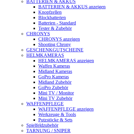
BATTERIEN & AKKUS
BATTERIEN & AKKUS anzeigen
Knopfzellen
Blockbatterien
Batterien - Standard
Tester & Zubehör
CHRONYS
CHRONYS anzeigen
Shooting Chrony
GESCHENKGUTSCHEINE
HELMKAMERAS
HELMKAMERAS anzeigen
Waffen Kameras
Midland Kameras
GoPro Kameras
Midland Zubehör
GoPro Zubehör
Mini TV / Monitor
Mini TV Zubehör
WAFFENPFLEGE
WAFFENPFLEGE anzeigen
Werkzeuge & Tools
Putzstöcke & Sets
Spielfeldzubehör
TARNUNG / SNIPER