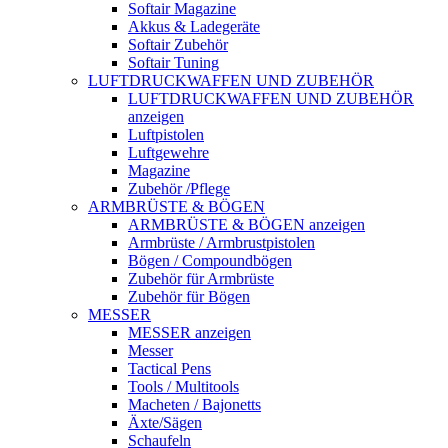
Softair Magazine
Akkus & Ladegeräte
Softair Zubehör
Softair Tuning
LUFTDRUCKWAFFEN UND ZUBEHÖR
LUFTDRUCKWAFFEN UND ZUBEHÖR
anzeigen
Luftpistolen
Luftgewehre
Magazine
Zubehör /Pflege
ARMBRÜSTE & BÖGEN
ARMBRÜSTE & BÖGEN anzeigen
Armbrüste / Armbrustpistolen
Bögen / Compoundbögen
Zubehör für Armbrüste
Zubehör für Bögen
MESSER
MESSER anzeigen
Messer
Tactical Pens
Tools / Multitools
Macheten / Bajonetts
Äxte/Sägen
Schaufeln