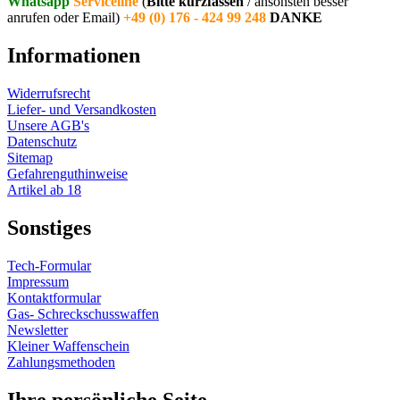
Whatsapp
Serviceline
(
Bitte kurzfassen
/ ansonsten besser
anrufen oder Email)
+49 (0) 176 - 424 99 248
DANKE
Informationen
Widerrufsrecht
Liefer- und Versandkosten
Unsere AGB's
Datenschutz
Sitemap
Gefahrenguthinweise
Artikel ab 18
Sonstiges
Tech-Formular
Impressum
Kontaktformular
Gas- Schreckschusswaffen
Newsletter
Kleiner Waffenschein
Zahlungsmethoden
Ihre persönliche Seite