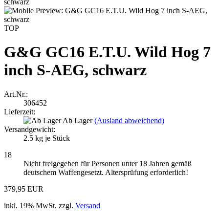
TOP
G&G GC16 E.T.U. Wild Hog 7
inch S-AEG, schwarz
Art.Nr.:
306452
Lieferzeit:
Ab Lager
(Ausland abweichend)
Versandgewicht:
2.5
kg je Stück
18
Nicht freigegeben für Personen unter 18 Jahren gemäß
deutschem Waffengesetzt. Altersprüfung erforderlich!
379,95 EUR
inkl. 19% MwSt. zzgl.
Versand