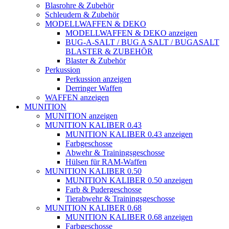
Blasrohre & Zubehör
Schleudern & Zubehör
MODELLWAFFEN & DEKO
MODELLWAFFEN & DEKO anzeigen
BUG-A-SALT / BUG A SALT / BUGASALT
BLASTER & ZUBEHÖR
Blaster & Zubehör
Perkussion
Perkussion anzeigen
Derringer Waffen
WAFFEN anzeigen
MUNITION
MUNITION anzeigen
MUNITION KALIBER 0.43
MUNITION KALIBER 0.43 anzeigen
Farbgeschosse
Abwehr & Trainingsgeschosse
Hülsen für RAM-Waffen
MUNITION KALIBER 0.50
MUNITION KALIBER 0.50 anzeigen
Farb & Pudergeschosse
Tierabwehr & Trainingsgeschosse
MUNITION KALIBER 0.68
MUNITION KALIBER 0.68 anzeigen
Farbgeschosse