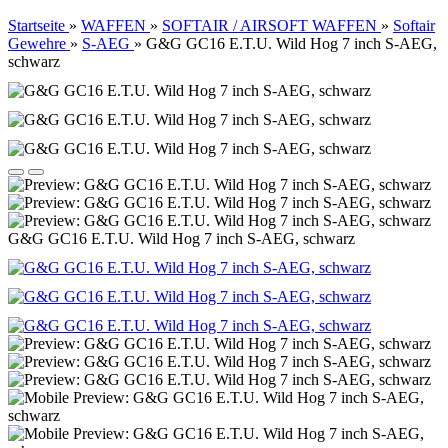
Startseite
»
WAFFEN
»
SOFTAIR / AIRSOFT WAFFEN
»
Softair
Gewehre
»
S-AEG
»
G&G GC16 E.T.U. Wild Hog 7 inch S-AEG,
schwarz
G&G GC16 E.T.U. Wild Hog 7 inch S-AEG, schwarz