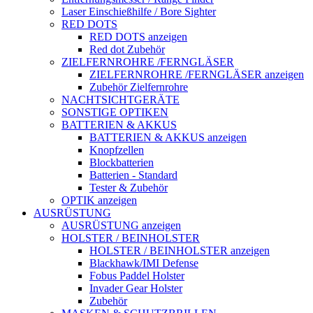
Laser Einschießhilfe / Bore Sighter
RED DOTS
RED DOTS anzeigen
Red dot Zubehör
ZIELFERNROHRE /FERNGLÄSER
ZIELFERNROHRE /FERNGLÄSER anzeigen
Zubehör Zielfernrohre
NACHTSICHTGERÄTE
SONSTIGE OPTIKEN
BATTERIEN & AKKUS
BATTERIEN & AKKUS anzeigen
Knopfzellen
Blockbatterien
Batterien - Standard
Tester & Zubehör
OPTIK anzeigen
AUSRÜSTUNG
AUSRÜSTUNG anzeigen
HOLSTER / BEINHOLSTER
HOLSTER / BEINHOLSTER anzeigen
Blackhawk/IMI Defense
Fobus Paddel Holster
Invader Gear Holster
Zubehör