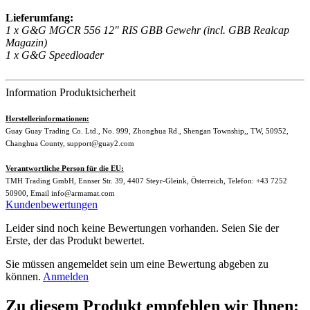
Lieferumfang:
1 x G&G MGCR 556 12" RIS GBB Gewehr (incl. GBB Realcap
Magazin)
1 x G&G Speedloader
Information Produktsicherheit
Herstellerinformationen:
Guay Guay Trading Co. Ltd., No. 999, Zhonghua Rd., Shengan Township,, TW, 50952,
Changhua County, support@guay2.com
Verantwortliche Person für die EU:
TMH Trading GmbH, Ennser Str. 39, 4407 Steyr-Gleink, Österreich, Telefon: +43 7252
50900, Email info@armamat.com
Kundenbewertungen
Leider sind noch keine Bewertungen vorhanden. Seien Sie der
Erste, der das Produkt bewertet.
Sie müssen angemeldet sein um eine Bewertung abgeben zu
können.
Anmelden
Zu diesem Produkt empfehlen wir Ihnen: