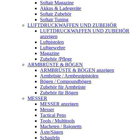
Softair Magazine
Akkus & Ladegeräte
Softair Zubehör
Softair Tuning
LUFTDRUCKWAFFEN UND ZUBEHÖR
LUFTDRUCKWAFFEN UND ZUBEHÖR
anzeigen
Luftpistolen
Luftgewehre
Magazine
Zubehör /Pflege
ARMBRÜSTE & BÖGEN
ARMBRÜSTE & BÖGEN anzeigen
Armbrüste / Armbrustpistolen
Bögen / Compoundbögen
Zubehör für Armbrüste
Zubehör für Bögen
MESSER
MESSER anzeigen
Messer
Tactical Pens
Tools / Multitools
Macheten / Bajonetts
Äxte/Sägen
Schaufeln