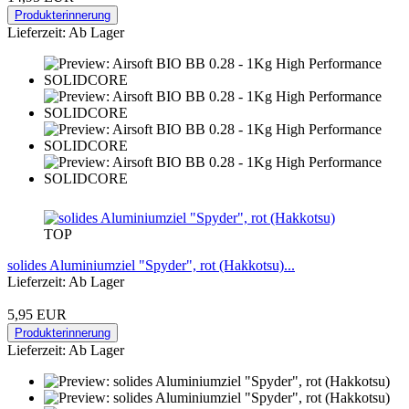
Produkterinnerung
Lieferzeit: Ab Lager
TOP
solides Aluminiumziel "Spyder", rot (Hakkotsu)...
Lieferzeit: Ab Lager
5,95 EUR
Produkterinnerung
Lieferzeit: Ab Lager