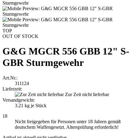
TOP
OUT OF STOCK
G&G MGCR 556 GBB 12" S-
GBR Sturmgewehr
Art.Nr.:
311124
Lieferzeit:
Zur Zeit nicht lieferbar
Versandgewicht:
3.21
kg je Stück
18
Nicht freigegeben für Personen unter 18 Jahren gemäß
deutschem Waffengesetzt. Altersprüfung erforderlich!
Artikel ist aktuell nicht verfügbar.