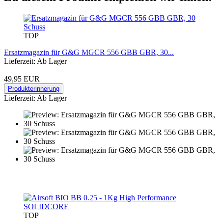
TOP
Ersatzmagazin für G&G MGCR 556 GBB GBR, 30...
Lieferzeit: Ab Lager
49,95 EUR
Produkterinnerung
Lieferzeit: Ab Lager
TOP