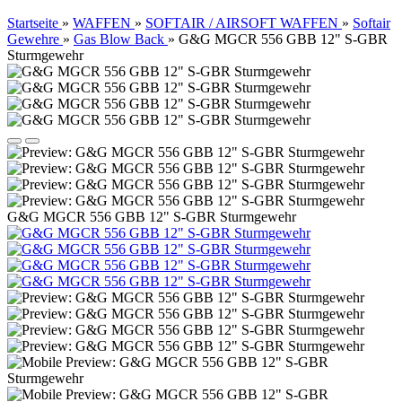
Startseite
»
WAFFEN
»
SOFTAIR / AIRSOFT WAFFEN
»
Softair
Gewehre
»
Gas Blow Back
»
G&G MGCR 556 GBB 12" S-GBR
Sturmgewehr
G&G MGCR 556 GBB 12" S-GBR Sturmgewehr