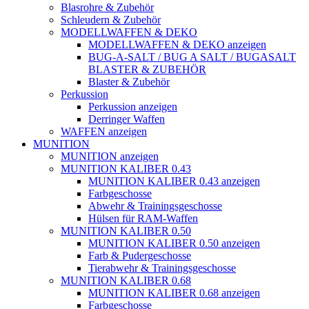
Blasrohre & Zubehör
Schleudern & Zubehör
MODELLWAFFEN & DEKO
MODELLWAFFEN & DEKO anzeigen
BUG-A-SALT / BUG A SALT / BUGASALT
BLASTER & ZUBEHÖR
Blaster & Zubehör
Perkussion
Perkussion anzeigen
Derringer Waffen
WAFFEN anzeigen
MUNITION
MUNITION anzeigen
MUNITION KALIBER 0.43
MUNITION KALIBER 0.43 anzeigen
Farbgeschosse
Abwehr & Trainingsgeschosse
Hülsen für RAM-Waffen
MUNITION KALIBER 0.50
MUNITION KALIBER 0.50 anzeigen
Farb & Pudergeschosse
Tierabwehr & Trainingsgeschosse
MUNITION KALIBER 0.68
MUNITION KALIBER 0.68 anzeigen
Farbgeschosse