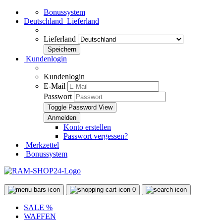
Bonussystem
Deutschland
Lieferland
Lieferland
Kundenlogin
Kundenlogin
E-Mail
Passwort
Toggle Password View
Konto erstellen
Passwort vergessen?
Merkzettel
Bonussystem
0
SALE %
WAFFEN