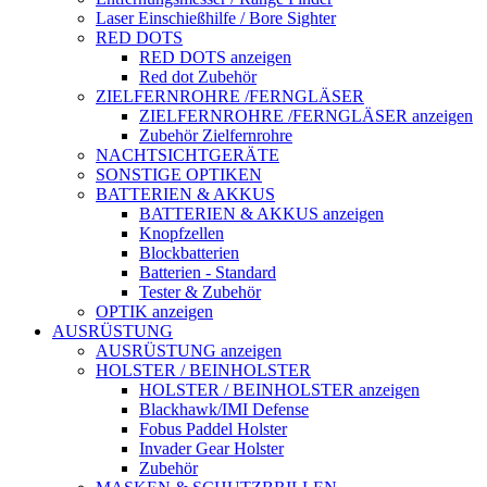
Laser Einschießhilfe / Bore Sighter
RED DOTS
RED DOTS anzeigen
Red dot Zubehör
ZIELFERNROHRE /FERNGLÄSER
ZIELFERNROHRE /FERNGLÄSER anzeigen
Zubehör Zielfernrohre
NACHTSICHTGERÄTE
SONSTIGE OPTIKEN
BATTERIEN & AKKUS
BATTERIEN & AKKUS anzeigen
Knopfzellen
Blockbatterien
Batterien - Standard
Tester & Zubehör
OPTIK anzeigen
AUSRÜSTUNG
AUSRÜSTUNG anzeigen
HOLSTER / BEINHOLSTER
HOLSTER / BEINHOLSTER anzeigen
Blackhawk/IMI Defense
Fobus Paddel Holster
Invader Gear Holster
Zubehör