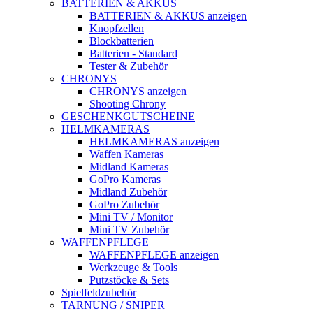
BATTERIEN & AKKUS
BATTERIEN & AKKUS anzeigen
Knopfzellen
Blockbatterien
Batterien - Standard
Tester & Zubehör
CHRONYS
CHRONYS anzeigen
Shooting Chrony
GESCHENKGUTSCHEINE
HELMKAMERAS
HELMKAMERAS anzeigen
Waffen Kameras
Midland Kameras
GoPro Kameras
Midland Zubehör
GoPro Zubehör
Mini TV / Monitor
Mini TV Zubehör
WAFFENPFLEGE
WAFFENPFLEGE anzeigen
Werkzeuge & Tools
Putzstöcke & Sets
Spielfeldzubehör
TARNUNG / SNIPER