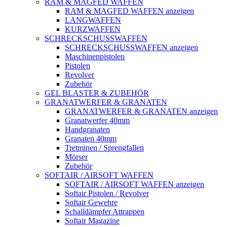
RAM & MAGFED WAFFEN
RAM & MAGFED WAFFEN anzeigen
LANGWAFFEN
KURZWAFFEN
SCHRECKSCHUSSWAFFEN
SCHRECKSCHUSSWAFFEN anzeigen
Maschinenpistolen
Pistolen
Revolver
Zubehör
GEL BLASTER & ZUBEHÖR
GRANATWERFER & GRANATEN
GRANATWERFER & GRANATEN anzeigen
Granatwerfer 40mm
Handgranaten
Granaten 40mm
Tretminen / Sprengfallen
Mörser
Zubehör
SOFTAIR / AIRSOFT WAFFEN
SOFTAIR / AIRSOFT WAFFEN anzeigen
Softair Pistolen / Revolver
Softair Gewehre
Schalldämpfer Attrappen
Softair Magazine