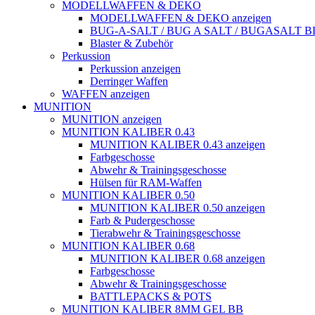
MODELLWAFFEN & DEKO
MODELLWAFFEN & DEKO anzeigen
BUG-A-SALT / BUG A SALT / BUGASALT
Blaster & Zubehör
Perkussion
Perkussion anzeigen
Derringer Waffen
WAFFEN anzeigen
MUNITION
MUNITION anzeigen
MUNITION KALIBER 0.43
MUNITION KALIBER 0.43 anzeigen
Farbgeschosse
Abwehr & Trainingsgeschosse
Hülsen für RAM-Waffen
MUNITION KALIBER 0.50
MUNITION KALIBER 0.50 anzeigen
Farb & Pudergeschosse
Tierabwehr & Trainingsgeschosse
MUNITION KALIBER 0.68
MUNITION KALIBER 0.68 anzeigen
Farbgeschosse
Abwehr & Trainingsgeschosse
BATTLEPACKS & POTS
MUNITION KALIBER 8MM GEL BB