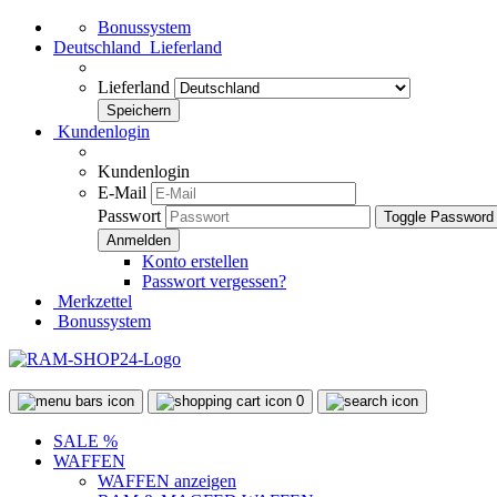
Bonussystem
Deutschland
Lieferland
Lieferland
Kundenlogin
Kundenlogin
E-Mail
Passwort
Toggle Password
Konto erstellen
Passwort vergessen?
Merkzettel
Bonussystem
0
SALE %
WAFFEN
WAFFEN anzeigen