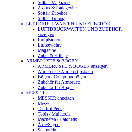
Softair Magazine
Akkus & Ladegeräte
Softair Zubehör
Softair Tuning
LUFTDRUCKWAFFEN UND ZUBEHÖR
LUFTDRUCKWAFFEN UND ZUBEHÖR
anzeigen
Luftpistolen
Luftgewehre
Magazine
Zubehör /Pflege
ARMBRÜSTE & BÖGEN
ARMBRÜSTE & BÖGEN anzeigen
Armbrüste / Armbrustpistolen
Bögen / Compoundbögen
Zubehör für Armbrüste
Zubehör für Bögen
MESSER
MESSER anzeigen
Messer
Tactical Pens
Tools / Multitools
Macheten / Bajonetts
Äxte/Sägen
Schaufeln