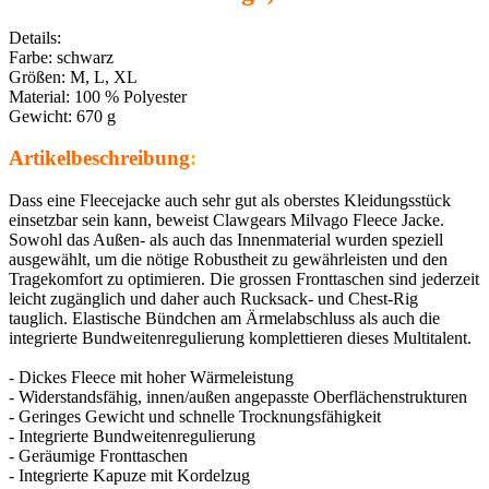
Details:
Farbe: schwarz
Größen: M, L, XL
Material: 100 % Polyester
Gewicht: 670 g
Artikelbeschreibung
:
Dass eine Fleecejacke auch sehr gut als oberstes Kleidungsstück
einsetzbar sein kann, beweist Clawgears Milvago Fleece Jacke.
Sowohl das Außen- als auch das Innenmaterial wurden speziell
ausgewählt, um die nötige Robustheit zu gewährleisten und den
Tragekomfort zu optimieren. Die grossen Fronttaschen sind jederzeit
leicht zugänglich und daher auch Rucksack- und Chest-Rig
tauglich. Elastische Bündchen am Ärmelabschluss als auch die
integrierte Bundweitenregulierung komplettieren dieses Multitalent.
- Dickes Fleece mit hoher Wärmeleistung
- Widerstandsfähig, innen/außen angepasste Oberflächenstrukturen
- Geringes Gewicht und schnelle Trocknungsfähigkeit
- Integrierte Bundweitenregulierung
- Geräumige Fronttaschen
- Integrierte Kapuze mit Kordelzug