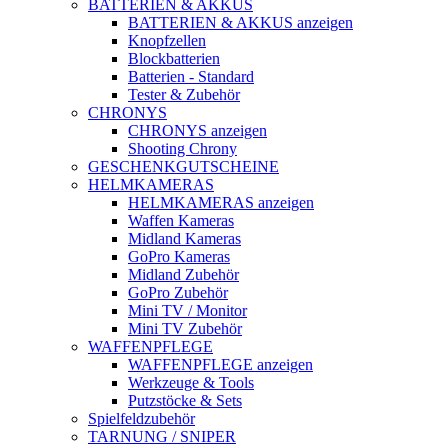
BATTERIEN & AKKUS
BATTERIEN & AKKUS anzeigen
Knopfzellen
Blockbatterien
Batterien - Standard
Tester & Zubehör
CHRONYS
CHRONYS anzeigen
Shooting Chrony
GESCHENKGUTSCHEINE
HELMKAMERAS
HELMKAMERAS anzeigen
Waffen Kameras
Midland Kameras
GoPro Kameras
Midland Zubehör
GoPro Zubehör
Mini TV / Monitor
Mini TV Zubehör
WAFFENPFLEGE
WAFFENPFLEGE anzeigen
Werkzeuge & Tools
Putzstöcke & Sets
Spielfeldzubehör
TARNUNG / SNIPER