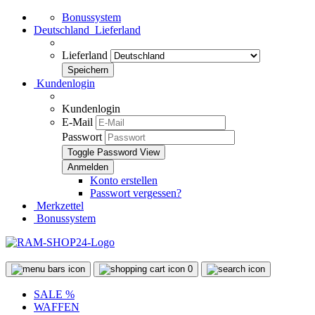
Bonussystem
Deutschland
Lieferland
Lieferland
Kundenlogin
Kundenlogin
E-Mail
Passwort
Toggle Password View
Konto erstellen
Passwort vergessen?
Merkzettel
Bonussystem
0
SALE %
WAFFEN