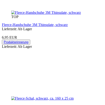
TOP
Fleece-Handschuhe 3M Thinsulate, schwarz
Lieferzeit: Ab Lager
6,95 EUR
Produkterinnerung
Lieferzeit: Ab Lager