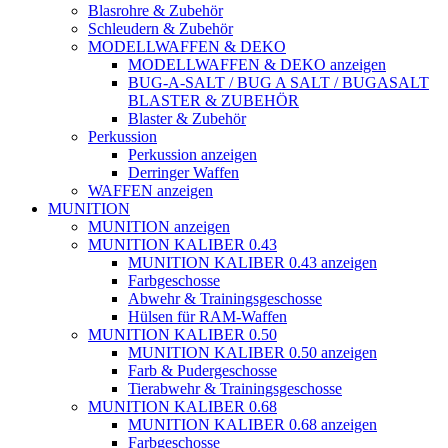
Blasrohre & Zubehör
Schleudern & Zubehör
MODELLWAFFEN & DEKO
MODELLWAFFEN & DEKO anzeigen
BUG-A-SALT / BUG A SALT / BUGASALT
BLASTER & ZUBEHÖR
Blaster & Zubehör
Perkussion
Perkussion anzeigen
Derringer Waffen
WAFFEN anzeigen
MUNITION
MUNITION anzeigen
MUNITION KALIBER 0.43
MUNITION KALIBER 0.43 anzeigen
Farbgeschosse
Abwehr & Trainingsgeschosse
Hülsen für RAM-Waffen
MUNITION KALIBER 0.50
MUNITION KALIBER 0.50 anzeigen
Farb & Pudergeschosse
Tierabwehr & Trainingsgeschosse
MUNITION KALIBER 0.68
MUNITION KALIBER 0.68 anzeigen
Farbgeschosse