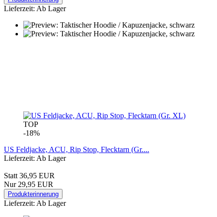
Lieferzeit: Ab Lager
TOP
-18%
US Feldjacke, ACU, Rip Stop, Flecktarn (Gr....
Lieferzeit: Ab Lager
Statt 36,95 EUR
Nur 29,95 EUR
Produkterinnerung
Lieferzeit: Ab Lager