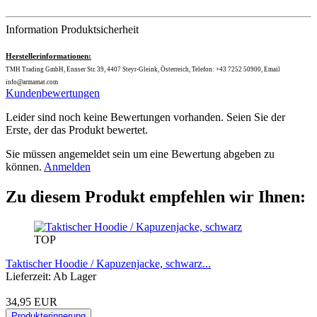
Information Produktsicherheit
Herstellerinformationen:
TMH Trading GmbH, Ennser Str. 39, 4407 Steyr-Gleink, Österreich, Telefon: +43 7252 50900, Email
info@armamat.com
Kundenbewertungen
Leider sind noch keine Bewertungen vorhanden. Seien Sie der
Erste, der das Produkt bewertet.
Sie müssen angemeldet sein um eine Bewertung abgeben zu
können.
Anmelden
Zu diesem Produkt empfehlen wir Ihnen:
TOP
Taktischer Hoodie / Kapuzenjacke, schwarz...
Lieferzeit: Ab Lager
34,95 EUR
Produkterinnerung