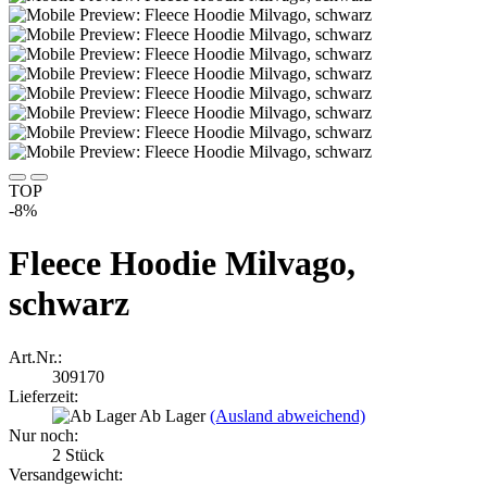
TOP
-8%
Fleece Hoodie Milvago,
schwarz
Art.Nr.:
309170
Lieferzeit:
Ab Lager
(Ausland abweichend)
Nur noch:
2
Stück
Versandgewicht: