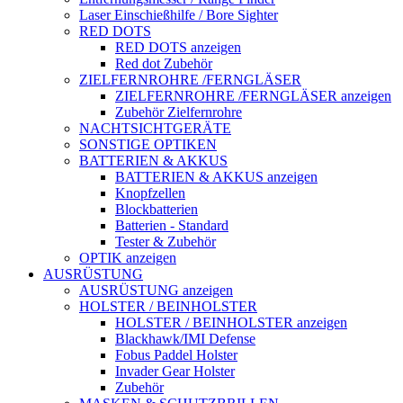
Laser Einschießhilfe / Bore Sighter
RED DOTS
RED DOTS anzeigen
Red dot Zubehör
ZIELFERNROHRE /FERNGLÄSER
ZIELFERNROHRE /FERNGLÄSER anzeigen
Zubehör Zielfernrohre
NACHTSICHTGERÄTE
SONSTIGE OPTIKEN
BATTERIEN & AKKUS
BATTERIEN & AKKUS anzeigen
Knopfzellen
Blockbatterien
Batterien - Standard
Tester & Zubehör
OPTIK anzeigen
AUSRÜSTUNG
AUSRÜSTUNG anzeigen
HOLSTER / BEINHOLSTER
HOLSTER / BEINHOLSTER anzeigen
Blackhawk/IMI Defense
Fobus Paddel Holster
Invader Gear Holster
Zubehör