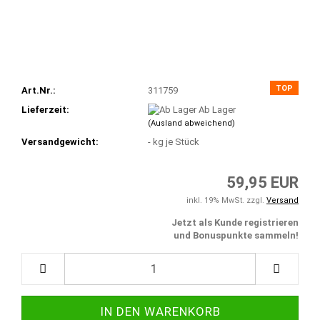
TOP
Art.Nr.:
311759
Lieferzeit:
Ab Lager
(Ausland abweichend)
Versandgewicht:
-
kg je Stück
59,95 EUR
inkl. 19% MwSt. zzgl.
Versand
Jetzt als Kunde registrieren
und Bonuspunkte sammeln!