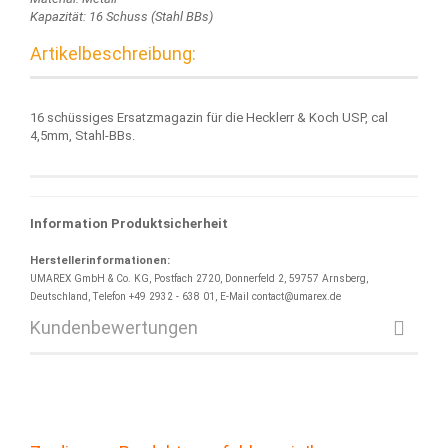
Kapazität: 16 Schuss (Stahl BBs)
Artikelbeschreibung:
16 schüssiges Ersatzmagazin für die Hecklerr & Koch USP, cal
4,5mm, Stahl-BBs.
Information Produktsicherheit
Herstellerinformationen:
UMAREX GmbH & Co. KG, Postfach 2720, Donnerfeld 2, 59757 Arnsberg,
Deutschland, Telefon +49 2932 - 638 01, E-Mail contact@umarex.de
Kundenbewertungen