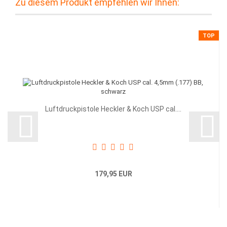
Zu diesem Produkt empfehlen wir Ihnen:
TOP
Luftdruckpistole Heckler & Koch USP cal....
179,95 EUR