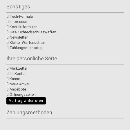
Sonstiges
Tech-Formular
Impressum
Kontaktformular
Gas- Schreckschusswaffen
Newsletter
Kleiner Waffenschein
Zahlungsmethoden
Ihre persönliche Seite
Merkzettel
Ihr Konto
Kasse
Neue Artikel
Angebote
Öffnungszeiten
Vertrag widerrufen
Zahlungsmethoden