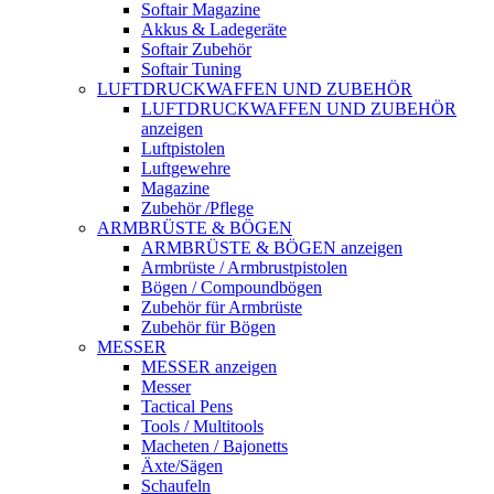
Softair Magazine
Akkus & Ladegeräte
Softair Zubehör
Softair Tuning
LUFTDRUCKWAFFEN UND ZUBEHÖR
LUFTDRUCKWAFFEN UND ZUBEHÖR
anzeigen
Luftpistolen
Luftgewehre
Magazine
Zubehör /Pflege
ARMBRÜSTE & BÖGEN
ARMBRÜSTE & BÖGEN anzeigen
Armbrüste / Armbrustpistolen
Bögen / Compoundbögen
Zubehör für Armbrüste
Zubehör für Bögen
MESSER
MESSER anzeigen
Messer
Tactical Pens
Tools / Multitools
Macheten / Bajonetts
Äxte/Sägen
Schaufeln