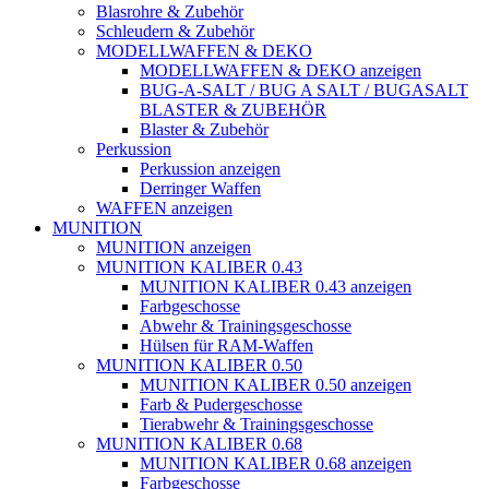
Blasrohre & Zubehör
Schleudern & Zubehör
MODELLWAFFEN & DEKO
MODELLWAFFEN & DEKO anzeigen
BUG-A-SALT / BUG A SALT / BUGASALT
BLASTER & ZUBEHÖR
Blaster & Zubehör
Perkussion
Perkussion anzeigen
Derringer Waffen
WAFFEN anzeigen
MUNITION
MUNITION anzeigen
MUNITION KALIBER 0.43
MUNITION KALIBER 0.43 anzeigen
Farbgeschosse
Abwehr & Trainingsgeschosse
Hülsen für RAM-Waffen
MUNITION KALIBER 0.50
MUNITION KALIBER 0.50 anzeigen
Farb & Pudergeschosse
Tierabwehr & Trainingsgeschosse
MUNITION KALIBER 0.68
MUNITION KALIBER 0.68 anzeigen
Farbgeschosse