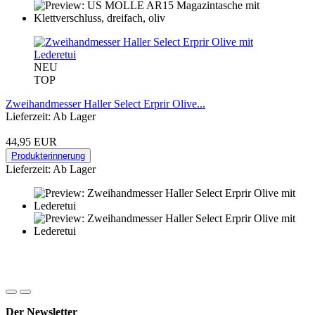
NEU
TOP
Zweihandmesser Haller Select Erprir Olive...
Lieferzeit: Ab Lager
44,95 EUR
Produkterinnerung
Lieferzeit: Ab Lager
Der Newsletter