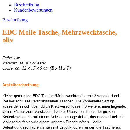
Beschreibung
Kundenbewertungen
Beschreibung
EDC Molle Tasche, Mehrzwecktasche,
oliv
Farbe: oliv
Material: 100 % Polyester
ca. 12 x 17 x 6 cm (B x H x T)
Größe:
Artikelbeschreibung:
Kleine geräumige EDC Tasche /Mehrzwecktasche mit 2 separat durch
Reißverschlüsse verschlossenen Taschen. Die Vorderseite verfügt
ausserdem noch über, durch Klett verschlossen, 3 weitere, innenliegende,
kleine Fächer zum Verstauen diverser Utensilien. Eines der großen
Seitentaschen ist mit einem Netzfach ausgestattet, das andere Fach mit
Molleschlaufen sowie einem weiteren Einschubfach. Molle-
Befestigungsschlaufen hinten mit Druckknöpfen runden die Tasche ab.