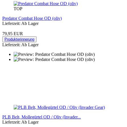
TOP
Predator Combat Hose OD (oliv)
Lieferzeit: Ab Lager
79,95 EUR
Produkterinnerung
Lieferzeit: Ab Lager
PLB Belt, Mollegürtel OD / Oliv (Invader...
Lieferzeit: Ab Lager