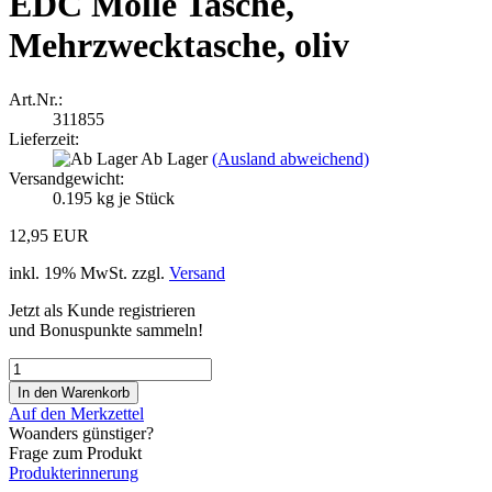
EDC Molle Tasche,
Mehrzwecktasche, oliv
Art.Nr.:
311855
Lieferzeit:
Ab Lager
(Ausland abweichend)
Versandgewicht:
0.195
kg je Stück
12,95 EUR
inkl. 19% MwSt. zzgl.
Versand
Jetzt als Kunde registrieren
und Bonuspunkte sammeln!
Auf den Merkzettel
Woanders günstiger?
Frage zum Produkt
Produkterinnerung