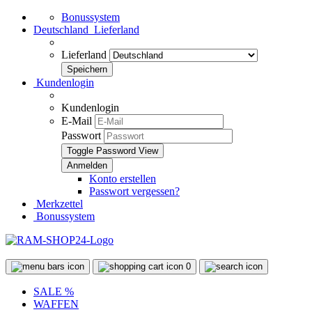
Bonussystem
Deutschland
Lieferland
Lieferland
Kundenlogin
Kundenlogin
E-Mail
Passwort
Toggle Password View
Konto erstellen
Passwort vergessen?
Merkzettel
Bonussystem
0
SALE %
WAFFEN