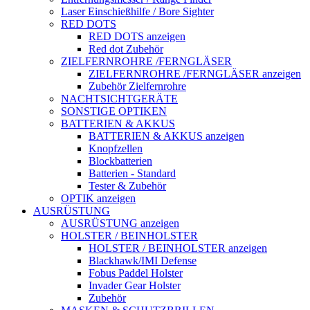
Laser Einschießhilfe / Bore Sighter
RED DOTS
RED DOTS anzeigen
Red dot Zubehör
ZIELFERNROHRE /FERNGLÄSER
ZIELFERNROHRE /FERNGLÄSER anzeigen
Zubehör Zielfernrohre
NACHTSICHTGERÄTE
SONSTIGE OPTIKEN
BATTERIEN & AKKUS
BATTERIEN & AKKUS anzeigen
Knopfzellen
Blockbatterien
Batterien - Standard
Tester & Zubehör
OPTIK anzeigen
AUSRÜSTUNG
AUSRÜSTUNG anzeigen
HOLSTER / BEINHOLSTER
HOLSTER / BEINHOLSTER anzeigen
Blackhawk/IMI Defense
Fobus Paddel Holster
Invader Gear Holster
Zubehör