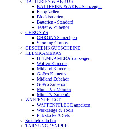
BATTERIEN & AKKUS
BATTERIEN & AKKUS anzeigen
Knopfzellen
Blockbatterien
Batterien - Standard
Tester & Zubehör
CHRONYS
CHRONYS anzeigen
Shooting Chrony
GESCHENKGUTSCHEINE
HELMKAMERAS
HELMKAMERAS anzeigen
Waffen Kameras
Midland Kameras
GoPro Kameras
Midland Zubehör
GoPro Zubehör
Mini TV / Monitor
Mini TV Zubehör
WAFFENPFLEGE
WAFFENPFLEGE anzeigen
Werkzeuge & Tools
Putzstöcke & Sets
Spielfeldzubehör
TARNUNG / SNIPER