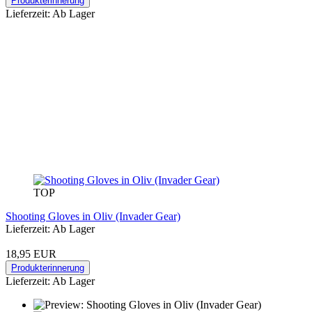
Produkterinnerung
Lieferzeit: Ab Lager
TOP
Shooting Gloves in Oliv (Invader Gear)
Lieferzeit: Ab Lager
18,95 EUR
Produkterinnerung
Lieferzeit: Ab Lager