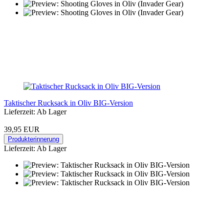
Taktischer Rucksack in Oliv BIG-Version
Lieferzeit: Ab Lager
39,95 EUR
Produkterinnerung
Lieferzeit: Ab Lager