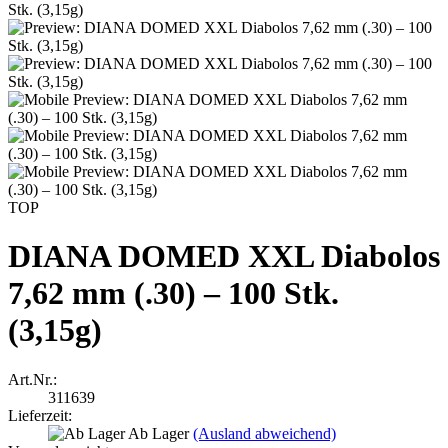
TOP
DIANA DOMED XXL Diabolos
7,62 mm (.30) – 100 Stk.
(3,15g)
Art.Nr.:
311639
Lieferzeit:
Ab Lager
(Ausland abweichend)