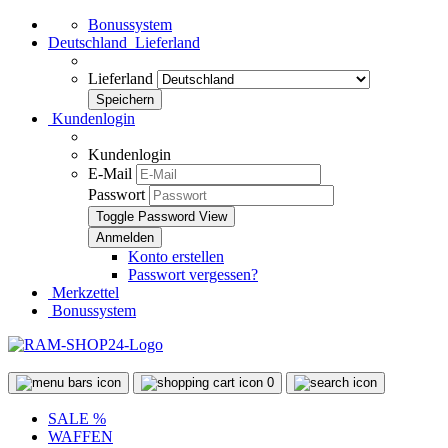
Bonussystem
Deutschland
Lieferland
Lieferland
Kundenlogin
Kundenlogin
E-Mail
Passwort
Toggle Password View
Konto erstellen
Passwort vergessen?
Merkzettel
Bonussystem
0
SALE %
WAFFEN