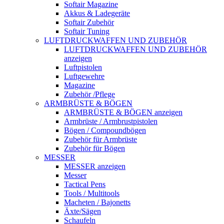
Softair Magazine
Akkus & Ladegeräte
Softair Zubehör
Softair Tuning
LUFTDRUCKWAFFEN UND ZUBEHÖR
LUFTDRUCKWAFFEN UND ZUBEHÖR
anzeigen
Luftpistolen
Luftgewehre
Magazine
Zubehör /Pflege
ARMBRÜSTE & BÖGEN
ARMBRÜSTE & BÖGEN anzeigen
Armbrüste / Armbrustpistolen
Bögen / Compoundbögen
Zubehör für Armbrüste
Zubehör für Bögen
MESSER
MESSER anzeigen
Messer
Tactical Pens
Tools / Multitools
Macheten / Bajonetts
Äxte/Sägen
Schaufeln