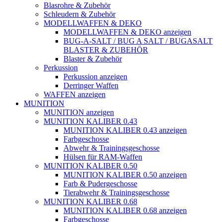
Blasrohre & Zubehör
Schleudern & Zubehör
MODELLWAFFEN & DEKO
MODELLWAFFEN & DEKO anzeigen
BUG-A-SALT / BUG A SALT / BUGASALT
BLASTER & ZUBEHÖR
Blaster & Zubehör
Perkussion
Perkussion anzeigen
Derringer Waffen
WAFFEN anzeigen
MUNITION
MUNITION anzeigen
MUNITION KALIBER 0.43
MUNITION KALIBER 0.43 anzeigen
Farbgeschosse
Abwehr & Trainingsgeschosse
Hülsen für RAM-Waffen
MUNITION KALIBER 0.50
MUNITION KALIBER 0.50 anzeigen
Farb & Pudergeschosse
Tierabwehr & Trainingsgeschosse
MUNITION KALIBER 0.68
MUNITION KALIBER 0.68 anzeigen
Farbgeschosse