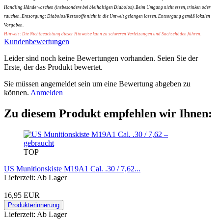
Handling Hände waschen (insbesondere bei bleihaltigen Diabolos). Beim Umgang nicht essen, trinken oder
rauchen. Entsorgung: Diabolos/Reststoffe nicht in die Umwelt gelangen lassen. Entsorgung gemäß lokalen
Vorgaben.
Hinweis: Die Nichtbeachtung dieser Hinweise kann zu schweren Verletzungen und Sachschäden führen.
Kundenbewertungen
Leider sind noch keine Bewertungen vorhanden. Seien Sie der
Erste, der das Produkt bewertet.
Sie müssen angemeldet sein um eine Bewertung abgeben zu
können.
Anmelden
Zu diesem Produkt empfehlen wir Ihnen:
TOP
US Munitionskiste M19A1 Cal. .30 / 7,62...
Lieferzeit: Ab Lager
16,95 EUR
Produkterinnerung
Lieferzeit: Ab Lager