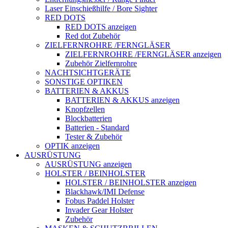
Laser Einschießhilfe / Bore Sighter
RED DOTS
RED DOTS anzeigen
Red dot Zubehör
ZIELFERNROHRE /FERNGLÄSER
ZIELFERNROHRE /FERNGLÄSER anzeigen
Zubehör Zielfernrohre
NACHTSICHTGERÄTE
SONSTIGE OPTIKEN
BATTERIEN & AKKUS
BATTERIEN & AKKUS anzeigen
Knopfzellen
Blockbatterien
Batterien - Standard
Tester & Zubehör
OPTIK anzeigen
AUSRÜSTUNG
AUSRÜSTUNG anzeigen
HOLSTER / BEINHOLSTER
HOLSTER / BEINHOLSTER anzeigen
Blackhawk/IMI Defense
Fobus Paddel Holster
Invader Gear Holster
Zubehör