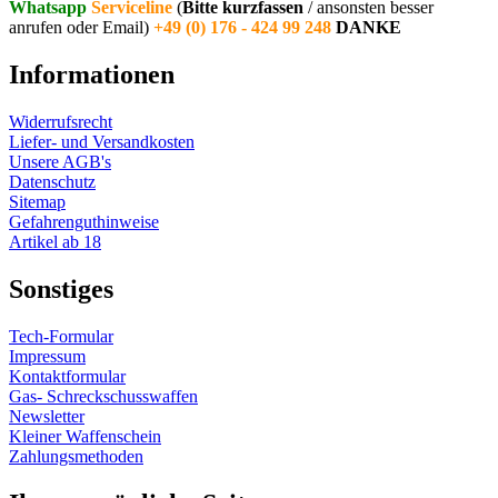
Whatsapp
Serviceline
(
Bitte kurzfassen
/ ansonsten besser
anrufen oder Email)
+49 (0) 176 - 424 99 248
DANKE
Informationen
Widerrufsrecht
Liefer- und Versandkosten
Unsere AGB's
Datenschutz
Sitemap
Gefahrenguthinweise
Artikel ab 18
Sonstiges
Tech-Formular
Impressum
Kontaktformular
Gas- Schreckschusswaffen
Newsletter
Kleiner Waffenschein
Zahlungsmethoden