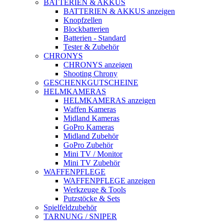
BATTERIEN & AKKUS
BATTERIEN & AKKUS anzeigen
Knopfzellen
Blockbatterien
Batterien - Standard
Tester & Zubehör
CHRONYS
CHRONYS anzeigen
Shooting Chrony
GESCHENKGUTSCHEINE
HELMKAMERAS
HELMKAMERAS anzeigen
Waffen Kameras
Midland Kameras
GoPro Kameras
Midland Zubehör
GoPro Zubehör
Mini TV / Monitor
Mini TV Zubehör
WAFFENPFLEGE
WAFFENPFLEGE anzeigen
Werkzeuge & Tools
Putzstöcke & Sets
Spielfeldzubehör
TARNUNG / SNIPER