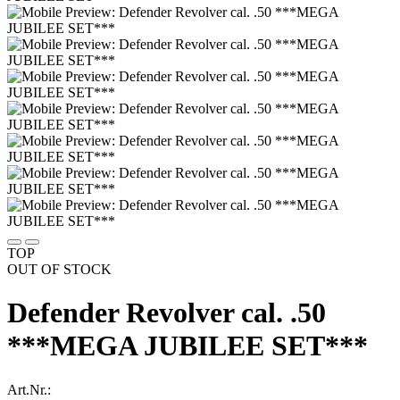
TOP
OUT OF STOCK
Defender Revolver cal. .50
***MEGA JUBILEE SET***
Art.Nr.: