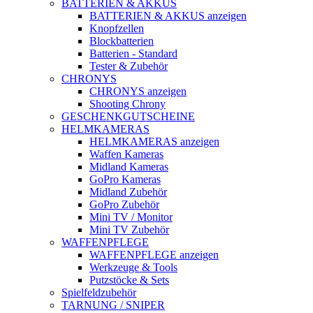
BATTERIEN & AKKUS
BATTERIEN & AKKUS anzeigen
Knopfzellen
Blockbatterien
Batterien - Standard
Tester & Zubehör
CHRONYS
CHRONYS anzeigen
Shooting Chrony
GESCHENKGUTSCHEINE
HELMKAMERAS
HELMKAMERAS anzeigen
Waffen Kameras
Midland Kameras
GoPro Kameras
Midland Zubehör
GoPro Zubehör
Mini TV / Monitor
Mini TV Zubehör
WAFFENPFLEGE
WAFFENPFLEGE anzeigen
Werkzeuge & Tools
Putzstöcke & Sets
Spielfeldzubehör
TARNUNG / SNIPER