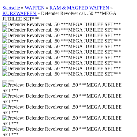
Startseite
»
WAFFEN
»
RAM & MAGFED WAFFEN
»
KURZWAFFEN
»
Defender Revolver cal. .50 ***MEGA
JUBILEE SET***