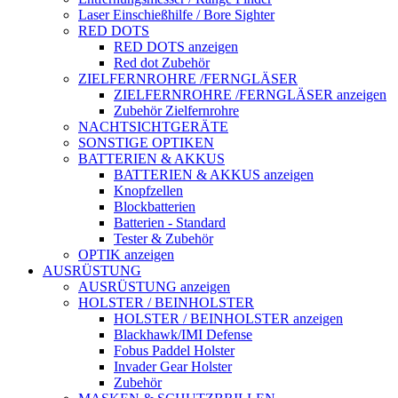
Laser Einschießhilfe / Bore Sighter
RED DOTS
RED DOTS anzeigen
Red dot Zubehör
ZIELFERNROHRE /FERNGLÄSER
ZIELFERNROHRE /FERNGLÄSER anzeigen
Zubehör Zielfernrohre
NACHTSICHTGERÄTE
SONSTIGE OPTIKEN
BATTERIEN & AKKUS
BATTERIEN & AKKUS anzeigen
Knopfzellen
Blockbatterien
Batterien - Standard
Tester & Zubehör
OPTIK anzeigen
AUSRÜSTUNG
AUSRÜSTUNG anzeigen
HOLSTER / BEINHOLSTER
HOLSTER / BEINHOLSTER anzeigen
Blackhawk/IMI Defense
Fobus Paddel Holster
Invader Gear Holster
Zubehör