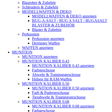
Blasrohre & Zubehör
Schleudern & Zubehör
MODELLWAFFEN & DEKO
MODELLWAFFEN & DEKO anzeigen
BUG-A-SALT / BUG A SALT / BUGASALT
BLASTER & ZUBEHÖR
Blaster & Zubehör
Perkussion
Perkussion anzeigen
Derringer Waffen
WAFFEN anzeigen
MUNITION
MUNITION anzeigen
MUNITION KALIBER 0.43
MUNITION KALIBER 0.43 anzeigen
Farbgeschosse
Abwehr & Trainingsgeschosse
Hülsen für RAM-Waffen
MUNITION KALIBER 0.50
MUNITION KALIBER 0.50 anzeigen
Farb & Pudergeschosse
Tierabwehr & Trainingsgeschosse
MUNITION KALIBER 0.68
MUNITION KALIBER 0.68 anzeigen
Farbgeschosse