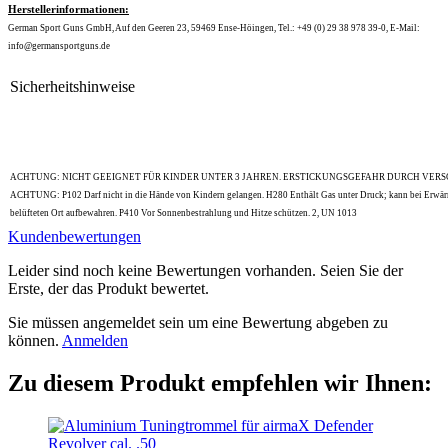
Herstellerinformationen:
German Sport Guns GmbH, Auf den Geeren 23, 59469 Ense-Höingen, Tel.: +49 (0) 29 38 978 39-0, E-Mail:
info@germansportguns.de
Sicherheitshinweise
ACHTUNG: NICHT GEEIGNET FÜR KINDER UNTER 3 JAHREN. ERSTICKUNGSGEFAHR DURCH VER
ACHTUNG: P102 Darf nicht in die Hände von Kindern gelangen. H280 Enthält Gas unter Druck; kann bei Erwär
belüfteten Ort aufbewahren. P410 Vor Sonnenbestrahlung und Hitze schützen. 2, UN 1013
Kundenbewertungen
Leider sind noch keine Bewertungen vorhanden. Seien Sie der
Erste, der das Produkt bewertet.
Sie müssen angemeldet sein um eine Bewertung abgeben zu
können.
Anmelden
Zu diesem Produkt empfehlen wir Ihnen: