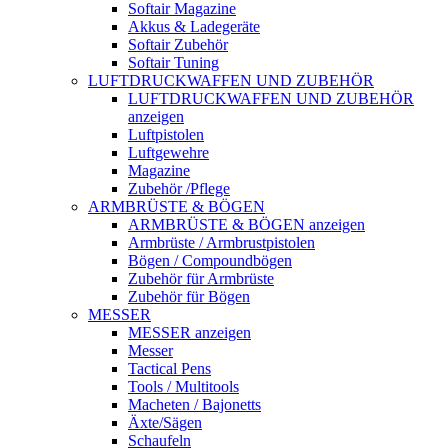
Softair Magazine
Akkus & Ladegeräte
Softair Zubehör
Softair Tuning
LUFTDRUCKWAFFEN UND ZUBEHÖR
LUFTDRUCKWAFFEN UND ZUBEHÖR
anzeigen
Luftpistolen
Luftgewehre
Magazine
Zubehör /Pflege
ARMBRÜSTE & BÖGEN
ARMBRÜSTE & BÖGEN anzeigen
Armbrüste / Armbrustpistolen
Bögen / Compoundbögen
Zubehör für Armbrüste
Zubehör für Bögen
MESSER
MESSER anzeigen
Messer
Tactical Pens
Tools / Multitools
Macheten / Bajonetts
Äxte/Sägen
Schaufeln