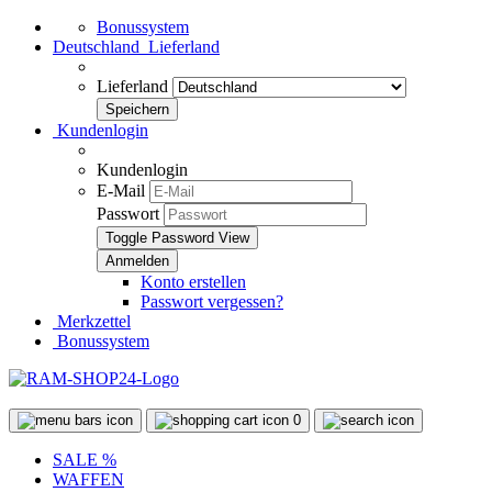
Bonussystem
Deutschland
Lieferland
Lieferland
Kundenlogin
Kundenlogin
E-Mail
Passwort
Toggle Password View
Konto erstellen
Passwort vergessen?
Merkzettel
Bonussystem
0
SALE %
WAFFEN