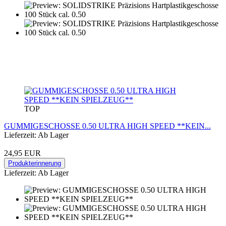
TOP
GUMMIGESCHOSSE 0.50 ULTRA HIGH SPEED **KEIN...
Lieferzeit: Ab Lager
24,95 EUR
Produkterinnerung
Lieferzeit: Ab Lager