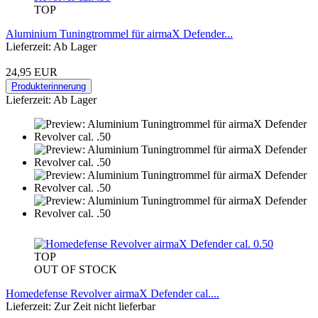
TOP
Aluminium Tuningtrommel für airmaX Defender...
Lieferzeit: Ab Lager
24,95 EUR
Produkterinnerung
Lieferzeit: Ab Lager
TOP
OUT OF STOCK
Homedefense Revolver airmaX Defender cal....
Lieferzeit: Zur Zeit nicht lieferbar