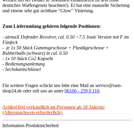
deutsches Waffengesetz beachten!). Er hat eine manuelle Sicherung
und einene sehr gut sichtbare "Glow" Visierung.
Zum Lieferumfang gehören folgende Positionen:
- airmaX Defender Revolver, cal. 0.50 <7.5 Joule Version mit F im
Fünfeck
- je 1x 50 Stück Gummigeschosse + Plastikgeschosse +
Rubberballs (schwarz) in cal. 0.50
- 1x 10 Stück Co2 Kapseln
- Bedienungsanleitung
- Sechskantschlüssel
Für weitere Fragen schickt uns bitte eine Mail an service@ram-
shop24.de oder ruft uns an unter
06106 - 259 0 110
.
Artikel frei verkäuflich an Personen ab 18 Jahren!
(Altersnachweis erforderlich).
Information Produktsicherheit