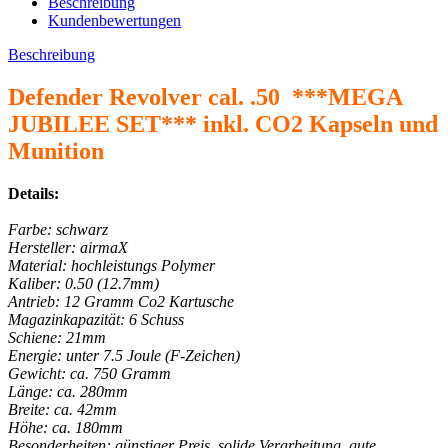
Beschreibung
Kundenbewertungen
Beschreibung
Defender Revolver cal. .50 ***MEGA
JUBILEE SET*** inkl. CO2 Kapseln und
Munition
Details:
Farbe: schwarz
Hersteller: airmaX
Material: hochleistungs Polymer
Kaliber: 0.50 (12.7mm)
Antrieb: 12 Gramm Co2 Kartusche
Magazinkapazität: 6 Schuss
Schiene: 21mm
Energie: unter 7.5 Joule (F-Zeichen)
Gewicht: ca. 750 Gramm
Länge: ca. 280mm
Breite: ca. 42mm
Höhe: ca. 180mm
Besonderheiten: günstiger Preis, solide Verarbeitung, gute