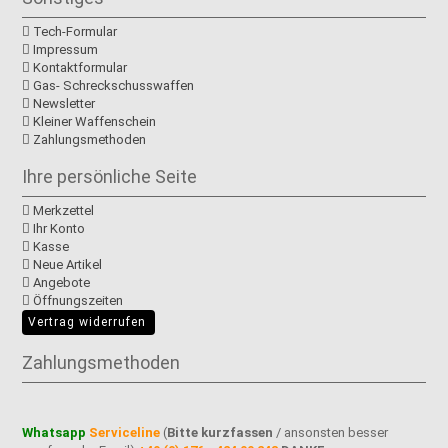
Tech-Formular
Impressum
Kontaktformular
Gas- Schreckschusswaffen
Newsletter
Kleiner Waffenschein
Zahlungsmethoden
Ihre persönliche Seite
Merkzettel
Ihr Konto
Kasse
Neue Artikel
Angebote
Öffnungszeiten
Vertrag widerrufen
Zahlungsmethoden
Whatsapp
Serviceline
(
Bitte kurzfassen
/ ansonsten besser