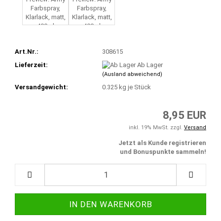
Art.Nr.:
308615
Lieferzeit:
Ab Lager
(Ausland abweichend)
Versandgewicht:
0.325
kg je Stück
8,95 EUR
inkl. 19% MwSt. zzgl.
Versand
Jetzt als Kunde registrieren
und Bonuspunkte sammeln!