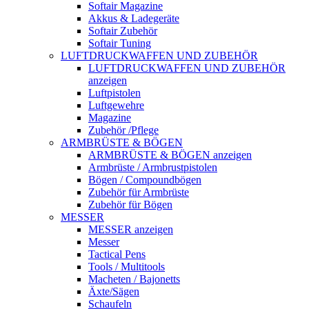
Softair Magazine
Akkus & Ladegeräte
Softair Zubehör
Softair Tuning
LUFTDRUCKWAFFEN UND ZUBEHÖR
LUFTDRUCKWAFFEN UND ZUBEHÖR
anzeigen
Luftpistolen
Luftgewehre
Magazine
Zubehör /Pflege
ARMBRÜSTE & BÖGEN
ARMBRÜSTE & BÖGEN anzeigen
Armbrüste / Armbrustpistolen
Bögen / Compoundbögen
Zubehör für Armbrüste
Zubehör für Bögen
MESSER
MESSER anzeigen
Messer
Tactical Pens
Tools / Multitools
Macheten / Bajonetts
Äxte/Sägen
Schaufeln