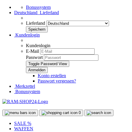
Bonussystem
Deutschland
Lieferland
Lieferland
Kundenlogin
Kundenlogin
E-Mail
Passwort
Toggle Password View
Konto erstellen
Passwort vergessen?
Merkzettel
Bonussystem
0
SALE %
WAFFEN