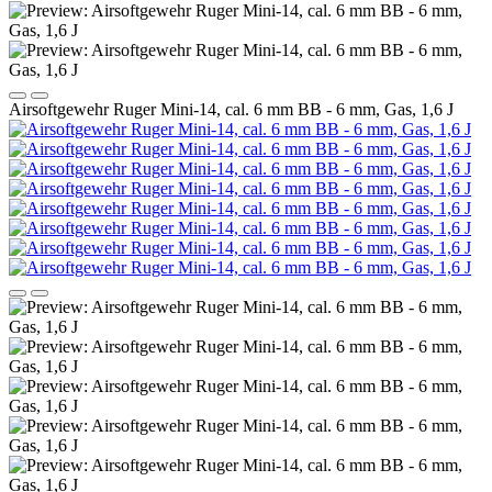
Airsoftgewehr Ruger Mini-14, cal. 6 mm BB - 6 mm, Gas, 1,6 J