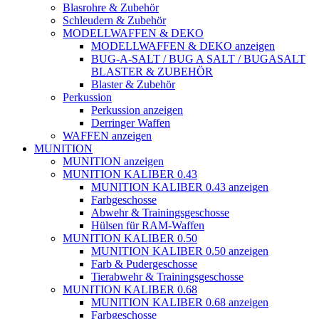
Blasrohre & Zubehör
Schleudern & Zubehör
MODELLWAFFEN & DEKO
MODELLWAFFEN & DEKO anzeigen
BUG-A-SALT / BUG A SALT / BUGASALT
BLASTER & ZUBEHÖR
Blaster & Zubehör
Perkussion
Perkussion anzeigen
Derringer Waffen
WAFFEN anzeigen
MUNITION
MUNITION anzeigen
MUNITION KALIBER 0.43
MUNITION KALIBER 0.43 anzeigen
Farbgeschosse
Abwehr & Trainingsgeschosse
Hülsen für RAM-Waffen
MUNITION KALIBER 0.50
MUNITION KALIBER 0.50 anzeigen
Farb & Pudergeschosse
Tierabwehr & Trainingsgeschosse
MUNITION KALIBER 0.68
MUNITION KALIBER 0.68 anzeigen
Farbgeschosse