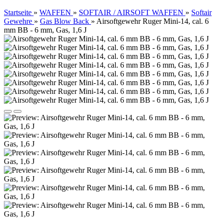
Startseite
»
WAFFEN
»
SOFTAIR / AIRSOFT WAFFEN
»
Softair
Gewehre
»
Gas Blow Back
»
Airsoftgewehr Ruger Mini-14, cal. 6
mm BB - 6 mm, Gas, 1,6 J