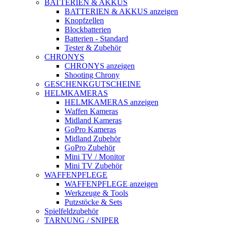
BATTERIEN & AKKUS
BATTERIEN & AKKUS anzeigen
Knopfzellen
Blockbatterien
Batterien - Standard
Tester & Zubehör
CHRONYS
CHRONYS anzeigen
Shooting Chrony
GESCHENKGUTSCHEINE
HELMKAMERAS
HELMKAMERAS anzeigen
Waffen Kameras
Midland Kameras
GoPro Kameras
Midland Zubehör
GoPro Zubehör
Mini TV / Monitor
Mini TV Zubehör
WAFFENPFLEGE
WAFFENPFLEGE anzeigen
Werkzeuge & Tools
Putzstöcke & Sets
Spielfeldzubehör
TARNUNG / SNIPER