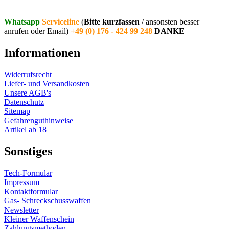
Whatsapp
Serviceline
(
Bitte kurzfassen
/ ansonsten besser
anrufen oder Email)
+49 (0) 176 - 424 99 248
DANKE
Informationen
Widerrufsrecht
Liefer- und Versandkosten
Unsere AGB's
Datenschutz
Sitemap
Gefahrenguthinweise
Artikel ab 18
Sonstiges
Tech-Formular
Impressum
Kontaktformular
Gas- Schreckschusswaffen
Newsletter
Kleiner Waffenschein
Zahlungsmethoden