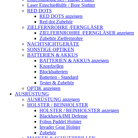
Laser Einschießhilfe / Bore Sighter
RED DOTS
RED DOTS anzeigen
Red dot Zubehör
ZIELFERNROHRE /FERNGLÄSER
ZIELFERNROHRE /FERNGLÄSER anzeigen
Zubehör Zielfernrohre
NACHTSICHTGERÄTE
SONSTIGE OPTIKEN
BATTERIEN & AKKUS
BATTERIEN & AKKUS anzeigen
Knopfzellen
Blockbatterien
Batterien - Standard
Tester & Zubehör
OPTIK anzeigen
AUSRÜSTUNG
AUSRÜSTUNG anzeigen
HOLSTER / BEINHOLSTER
HOLSTER / BEINHOLSTER anzeigen
Blackhawk/IMI Defense
Fobus Paddel Holster
Invader Gear Holster
Zubehör