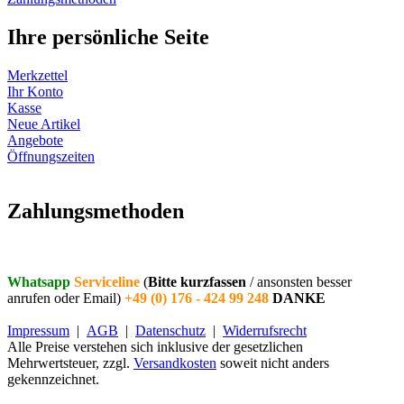
Ihre persönliche Seite
Merkzettel
Ihr Konto
Kasse
Neue Artikel
Angebote
Öffnungszeiten
Vertrag widerrufen
Zahlungsmethoden
Whatsapp
Serviceline
(
Bitte kurzfassen
/ ansonsten besser
anrufen oder Email)
+49 (0) 176 - 424 99 248
DANKE
Impressum
|
AGB
|
Datenschutz
|
Widerrufsrecht
Alle Preise verstehen sich inklusive der gesetzlichen
Mehrwertsteuer, zzgl.
Versandkosten
soweit nicht anders
gekennzeichnet.