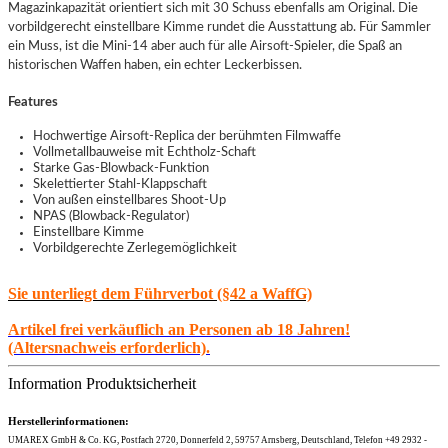
Magazinkapazität orientiert sich mit 30 Schuss ebenfalls am Original. Die
vorbildgerecht einstellbare Kimme rundet die Ausstattung ab. Für Sammler
ein Muss, ist die Mini-14 aber auch für alle Airsoft-Spieler, die Spaß an
historischen Waffen haben, ein echter Leckerbissen.
Features
Hochwertige Airsoft-Replica der berühmten Filmwaffe
Vollmetallbauweise mit Echtholz-Schaft
Starke Gas-Blowback-Funktion
Skelettierter Stahl-Klappschaft
Von außen einstellbares Shoot-Up
NPAS (Blowback-Regulator)
Einstellbare Kimme
Vorbildgerechte Zerlegemöglichkeit
Sie unterliegt dem Führverbot (§42 a WaffG)
Artikel frei verkäuflich an Personen ab 18 Jahren!
(Altersnachweis erforderlich).
Information Produktsicherheit
Herstellerinformationen:
UMAREX GmbH & Co. KG, Postfach 2720, Donnerfeld 2, 59757 Arnsberg, Deutschland, Telefon +49 2932 -