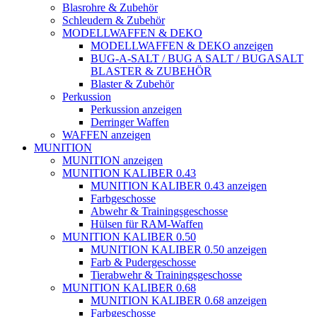
Blasrohre & Zubehör
Schleudern & Zubehör
MODELLWAFFEN & DEKO
MODELLWAFFEN & DEKO anzeigen
BUG-A-SALT / BUG A SALT / BUGASALT
BLASTER & ZUBEHÖR
Blaster & Zubehör
Perkussion
Perkussion anzeigen
Derringer Waffen
WAFFEN anzeigen
MUNITION
MUNITION anzeigen
MUNITION KALIBER 0.43
MUNITION KALIBER 0.43 anzeigen
Farbgeschosse
Abwehr & Trainingsgeschosse
Hülsen für RAM-Waffen
MUNITION KALIBER 0.50
MUNITION KALIBER 0.50 anzeigen
Farb & Pudergeschosse
Tierabwehr & Trainingsgeschosse
MUNITION KALIBER 0.68
MUNITION KALIBER 0.68 anzeigen
Farbgeschosse