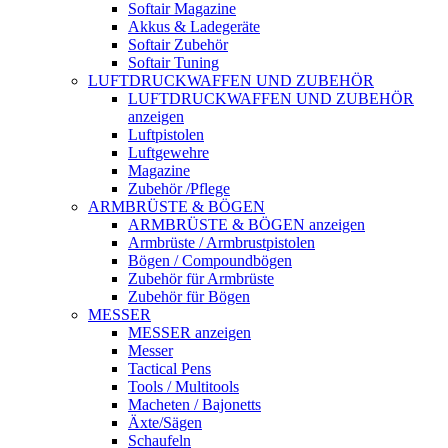
Softair Magazine
Akkus & Ladegeräte
Softair Zubehör
Softair Tuning
LUFTDRUCKWAFFEN UND ZUBEHÖR
LUFTDRUCKWAFFEN UND ZUBEHÖR
anzeigen
Luftpistolen
Luftgewehre
Magazine
Zubehör /Pflege
ARMBRÜSTE & BÖGEN
ARMBRÜSTE & BÖGEN anzeigen
Armbrüste / Armbrustpistolen
Bögen / Compoundbögen
Zubehör für Armbrüste
Zubehör für Bögen
MESSER
MESSER anzeigen
Messer
Tactical Pens
Tools / Multitools
Macheten / Bajonetts
Äxte/Sägen
Schaufeln