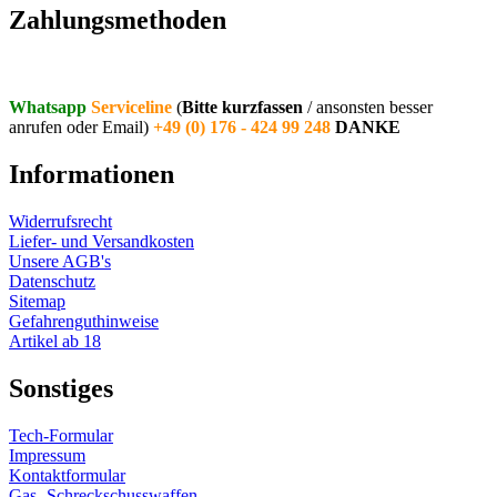
Zahlungsmethoden
Whatsapp
Serviceline
(
Bitte kurzfassen
/ ansonsten besser
anrufen oder Email)
+49 (0) 176 - 424 99 248
DANKE
Informationen
Widerrufsrecht
Liefer- und Versandkosten
Unsere AGB's
Datenschutz
Sitemap
Gefahrenguthinweise
Artikel ab 18
Sonstiges
Tech-Formular
Impressum
Kontaktformular
Gas- Schreckschusswaffen