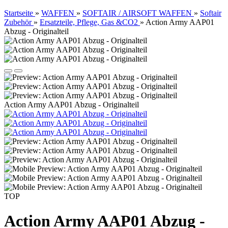
Startseite
»
WAFFEN
»
SOFTAIR / AIRSOFT WAFFEN
»
Softair
Zubehör
»
Ersatzteile, Pflege, Gas &CO2
»
Action Army AAP01
Abzug - Originalteil
Action Army AAP01 Abzug - Originalteil
TOP
Action Army AAP01 Abzug -