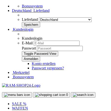
Bonussystem
Deutschland
Lieferland
Lieferland
Kundenlogin
Kundenlogin
E-Mail
Passwort
Toggle Password View
Konto erstellen
Passwort vergessen?
Merkzettel
Bonussystem
0
SALE %
WAFFEN