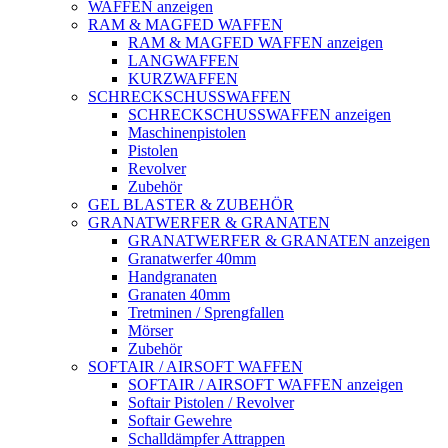
WAFFEN anzeigen
RAM & MAGFED WAFFEN
RAM & MAGFED WAFFEN anzeigen
LANGWAFFEN
KURZWAFFEN
SCHRECKSCHUSSWAFFEN
SCHRECKSCHUSSWAFFEN anzeigen
Maschinenpistolen
Pistolen
Revolver
Zubehör
GEL BLASTER & ZUBEHÖR
GRANATWERFER & GRANATEN
GRANATWERFER & GRANATEN anzeigen
Granatwerfer 40mm
Handgranaten
Granaten 40mm
Tretminen / Sprengfallen
Mörser
Zubehör
SOFTAIR / AIRSOFT WAFFEN
SOFTAIR / AIRSOFT WAFFEN anzeigen
Softair Pistolen / Revolver
Softair Gewehre
Schalldämpfer Attrappen