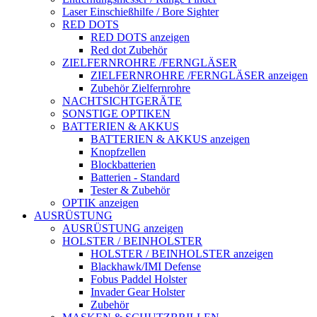
Laser Einschießhilfe / Bore Sighter
RED DOTS
RED DOTS anzeigen
Red dot Zubehör
ZIELFERNROHRE /FERNGLÄSER
ZIELFERNROHRE /FERNGLÄSER anzeigen
Zubehör Zielfernrohre
NACHTSICHTGERÄTE
SONSTIGE OPTIKEN
BATTERIEN & AKKUS
BATTERIEN & AKKUS anzeigen
Knopfzellen
Blockbatterien
Batterien - Standard
Tester & Zubehör
OPTIK anzeigen
AUSRÜSTUNG
AUSRÜSTUNG anzeigen
HOLSTER / BEINHOLSTER
HOLSTER / BEINHOLSTER anzeigen
Blackhawk/IMI Defense
Fobus Paddel Holster
Invader Gear Holster
Zubehör