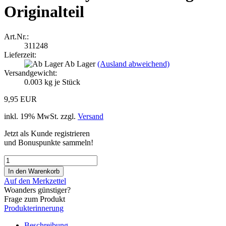
Originalteil
Art.Nr.:
311248
Lieferzeit:
Ab Lager
(Ausland abweichend)
Versandgewicht:
0.003
kg je Stück
9,95 EUR
inkl. 19% MwSt. zzgl.
Versand
Jetzt als Kunde registrieren
und Bonuspunkte sammeln!
Auf den Merkzettel
Woanders günstiger?
Frage zum Produkt
Produkterinnerung
Beschreibung