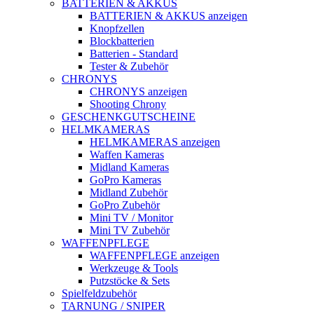
BATTERIEN & AKKUS
BATTERIEN & AKKUS anzeigen
Knopfzellen
Blockbatterien
Batterien - Standard
Tester & Zubehör
CHRONYS
CHRONYS anzeigen
Shooting Chrony
GESCHENKGUTSCHEINE
HELMKAMERAS
HELMKAMERAS anzeigen
Waffen Kameras
Midland Kameras
GoPro Kameras
Midland Zubehör
GoPro Zubehör
Mini TV / Monitor
Mini TV Zubehör
WAFFENPFLEGE
WAFFENPFLEGE anzeigen
Werkzeuge & Tools
Putzstöcke & Sets
Spielfeldzubehör
TARNUNG / SNIPER