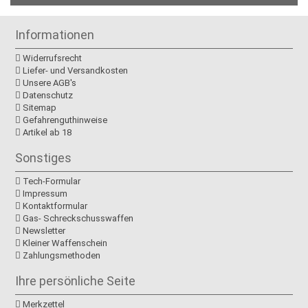
Informationen
Widerrufsrecht
Liefer- und Versandkosten
Unsere AGB's
Datenschutz
Sitemap
Gefahrenguthinweise
Artikel ab 18
Sonstiges
Tech-Formular
Impressum
Kontaktformular
Gas- Schreckschusswaffen
Newsletter
Kleiner Waffenschein
Zahlungsmethoden
Ihre persönliche Seite
Merkzettel