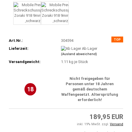
TOP
Art.Nr.:
304594
Lieferzeit:
Ab Lager
(Ausland abweichend)
Versandgewicht:
1.11
kg je Stück
Nicht freigegeben für
Personen unter 18 Jahren
18
gemäß deutschem
Waffengesetzt. Altersprüfung
erforderlich!
189,95 EUR
inkl. 19% MwSt. zzgl.
Versand