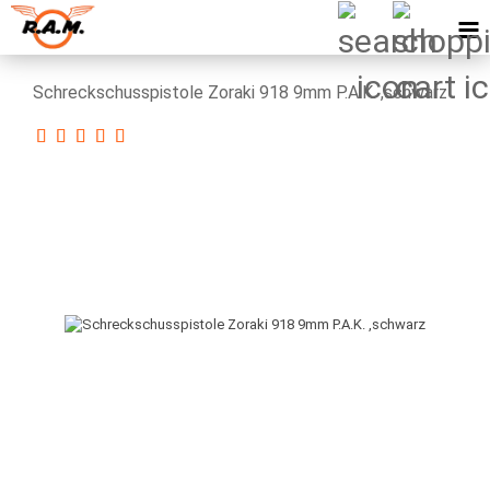
Schreckschusspistole Zoraki 918 9mm P.A.K. ,schwarz