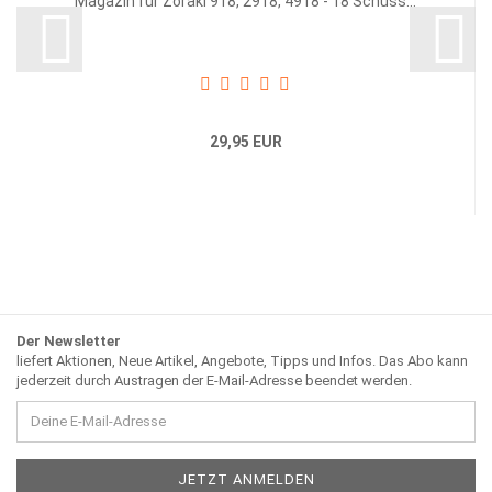
Magazin für Zoraki 918, 2918, 4918 - 18 Schuss...
29,95 EUR
Der Newsletter
liefert Aktionen, Neue Artikel, Angebote, Tipps und Infos. Das Abo kann
jederzeit durch Austragen der E-Mail-Adresse beendet werden.