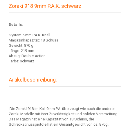
Zoraki 918 9mm P.A.K. schwarz
Details:
System: 9mm P.A.K. Knall
Magazinkapazität: 18 Schuss
Gewicht: 870 g
Länge: 219 mm
Abzug: Double-Action
Farbe: schwarz
Artikelbeschreibung:
Die Zoraki 918 im Kal. 9mm P.A. überzeugt wie auch die anderen
Zoraki Modelle mit ihrer Zuverlässigkeit und soliden Verarbeitung.
Das Magazin hat eine Kapazität von 18 Schuss, die
Schreckschusspistole hat ein Gesamtgewicht von ca. 870g.