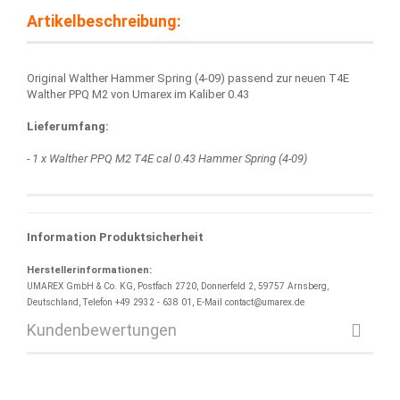
Artikelbeschreibung:
Original Walther Hammer Spring (4-09) passend zur neuen T4E
Walther PPQ M2 von Umarex im Kaliber 0.43
Lieferumfang:
- 1 x Walther PPQ M2 T4E cal 0.43 Hammer Spring (4-09)
Information Produktsicherheit
Herstellerinformationen:
UMAREX GmbH & Co. KG, Postfach 2720, Donnerfeld 2, 59757 Arnsberg,
Deutschland, Telefon +49 2932 - 638 01, E-Mail contact@umarex.de
Kundenbewertungen