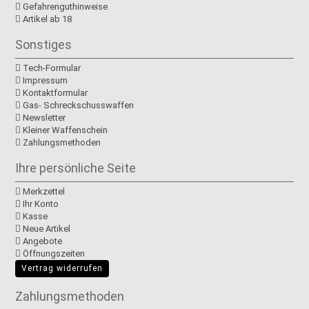
Gefahrenguthinweise
Artikel ab 18
Sonstiges
Tech-Formular
Impressum
Kontaktformular
Gas- Schreckschusswaffen
Newsletter
Kleiner Waffenschein
Zahlungsmethoden
Ihre persönliche Seite
Merkzettel
Ihr Konto
Kasse
Neue Artikel
Angebote
Öffnungszeiten
Vertrag widerrufen
Zahlungsmethoden