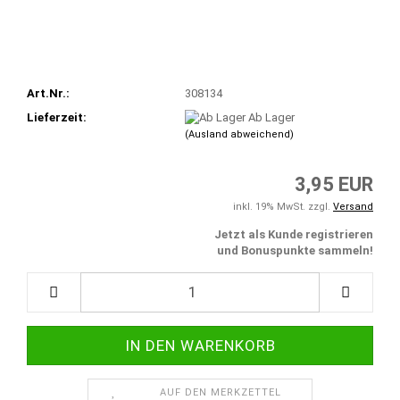
Art.Nr.:
308134
Lieferzeit:
Ab Lager
(Ausland abweichend)
3,95 EUR
inkl. 19% MwSt. zzgl.
Versand
Jetzt als Kunde registrieren
und Bonuspunkte sammeln!
AUF DEN MERKZETTEL