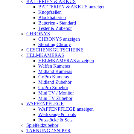
BATTERIEN & AKKUS
BATTERIEN & AKKUS anzeigen
Knopfzellen
Blockbatterien
Batterien - Standard
Tester & Zubehör
CHRONYS
CHRONYS anzeigen
Shooting Chrony
GESCHENKGUTSCHEINE
HELMKAMERAS
HELMKAMERAS anzeigen
Waffen Kameras
Midland Kameras
GoPro Kameras
Midland Zubehör
GoPro Zubehör
Mini TV / Monitor
Mini TV Zubehör
WAFFENPFLEGE
WAFFENPFLEGE anzeigen
Werkzeuge & Tools
Putzstöcke & Sets
Spielfeldzubehör
TARNUNG / SNIPER