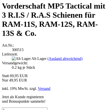
Vorderschaft MP5 Tactical mit
3 R.I.S / R.A.S Schienen für
RAM-11S, RAM-12S, RAM-
13S & Co.
Art.Nr.:
300515
Lieferzeit:
Ab Lager
(Ausland abweichend)
Versandgewicht:
0.2
kg je Stück
Statt 69,95 EUR
Nur 49,95 EUR
inkl. 19% MwSt. zzgl.
Versand
Jetzt als Kunde registrieren
und Bonuspunkte sammeln!