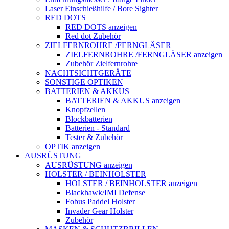
Laser Einschießhilfe / Bore Sighter
RED DOTS
RED DOTS anzeigen
Red dot Zubehör
ZIELFERNROHRE /FERNGLÄSER
ZIELFERNROHRE /FERNGLÄSER anzeigen
Zubehör Zielfernrohre
NACHTSICHTGERÄTE
SONSTIGE OPTIKEN
BATTERIEN & AKKUS
BATTERIEN & AKKUS anzeigen
Knopfzellen
Blockbatterien
Batterien - Standard
Tester & Zubehör
OPTIK anzeigen
AUSRÜSTUNG
AUSRÜSTUNG anzeigen
HOLSTER / BEINHOLSTER
HOLSTER / BEINHOLSTER anzeigen
Blackhawk/IMI Defense
Fobus Paddel Holster
Invader Gear Holster
Zubehör