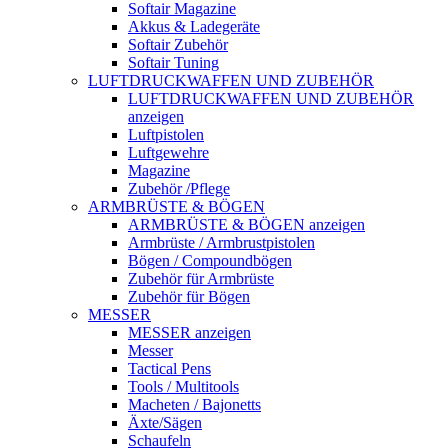
Softair Magazine
Akkus & Ladegeräte
Softair Zubehör
Softair Tuning
LUFTDRUCKWAFFEN UND ZUBEHÖR
LUFTDRUCKWAFFEN UND ZUBEHÖR
anzeigen
Luftpistolen
Luftgewehre
Magazine
Zubehör /Pflege
ARMBRÜSTE & BÖGEN
ARMBRÜSTE & BÖGEN anzeigen
Armbrüste / Armbrustpistolen
Bögen / Compoundbögen
Zubehör für Armbrüste
Zubehör für Bögen
MESSER
MESSER anzeigen
Messer
Tactical Pens
Tools / Multitools
Macheten / Bajonetts
Äxte/Sägen
Schaufeln