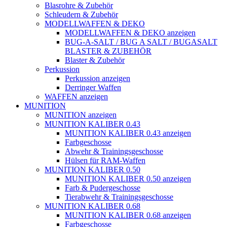
Blasrohre & Zubehör
Schleudern & Zubehör
MODELLWAFFEN & DEKO
MODELLWAFFEN & DEKO anzeigen
BUG-A-SALT / BUG A SALT / BUGASALT
BLASTER & ZUBEHÖR
Blaster & Zubehör
Perkussion
Perkussion anzeigen
Derringer Waffen
WAFFEN anzeigen
MUNITION
MUNITION anzeigen
MUNITION KALIBER 0.43
MUNITION KALIBER 0.43 anzeigen
Farbgeschosse
Abwehr & Trainingsgeschosse
Hülsen für RAM-Waffen
MUNITION KALIBER 0.50
MUNITION KALIBER 0.50 anzeigen
Farb & Pudergeschosse
Tierabwehr & Trainingsgeschosse
MUNITION KALIBER 0.68
MUNITION KALIBER 0.68 anzeigen
Farbgeschosse