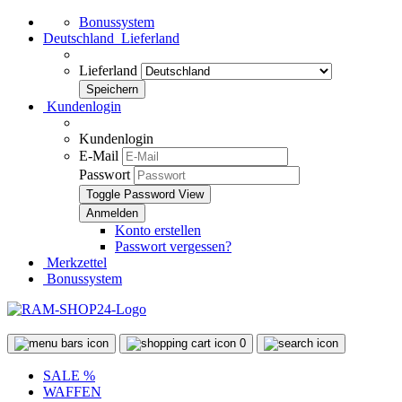
Bonussystem
Deutschland
Lieferland
Lieferland
Kundenlogin
Kundenlogin
E-Mail
Passwort
Toggle Password View
Konto erstellen
Passwort vergessen?
Merkzettel
Bonussystem
0
SALE %
WAFFEN