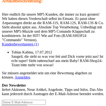
Artikelbeschreibung:
Hier endlich für unsere MP5 Kunden, die immer zu kurz geraten!
Wir haben diesen Vorderschaft selbst im Einsatz. Er passt ohne
Anpassungen direkt an die RAM-11S, RAM-12S, RAM-13S & Co.
Sieht absolut spitze aus. Absolute Top Verarbeitung. Unbedingt mit
unserer MP5-Muzzle und dem MP5 Comando Klappschaft zu
kombinieren. Ist der HIT! Wie auf Foto (RAM-SHOP24
"Commando" Version).
Kundenbewertungen (1)
Tobias Kablau,
17.07.2012
Saugeil, die sieht so was von fett und Dick vorne jetzt aus! Ist
echt super! Sieht rattenscharf aus mein Baby! RAM-Shop24-
Team bitte mehr von sowas!
Sie müssen angemeldet sein um eine Bewertung abgeben zu
können.
Anmelden
Der Newsletter
liefert Aktionen, Neue Artikel, Angebote, Tipps und Infos. Das Abo
kann jederzeit durch Austragen der E-Mail-Adresse beendet werden.