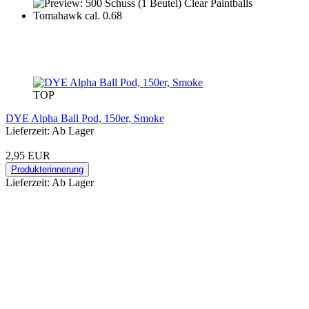
TOP
DYE Alpha Ball Pod, 150er, Smoke
Lieferzeit: Ab Lager
2,95 EUR
Produkterinnerung
Lieferzeit: Ab Lager