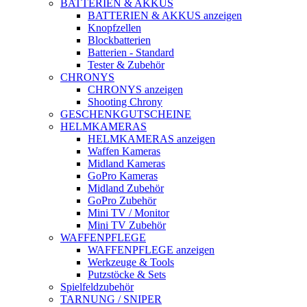
BATTERIEN & AKKUS
BATTERIEN & AKKUS anzeigen
Knopfzellen
Blockbatterien
Batterien - Standard
Tester & Zubehör
CHRONYS
CHRONYS anzeigen
Shooting Chrony
GESCHENKGUTSCHEINE
HELMKAMERAS
HELMKAMERAS anzeigen
Waffen Kameras
Midland Kameras
GoPro Kameras
Midland Zubehör
GoPro Zubehör
Mini TV / Monitor
Mini TV Zubehör
WAFFENPFLEGE
WAFFENPFLEGE anzeigen
Werkzeuge & Tools
Putzstöcke & Sets
Spielfeldzubehör
TARNUNG / SNIPER