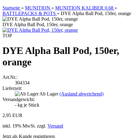
Startseite
»
MUNITION
»
MUNITION KALIBER 0.68
»
BATTLEPACKS & POTS
»
DYE Alpha Ball Pod, 150er, orange
DYE Alpha Ball Pod, 150er, orange
TOP
DYE Alpha Ball Pod, 150er,
orange
Art.Nr.:
304334
Lieferzeit:
Ab Lager
(Ausland abweichend)
Versandgewicht:
-
kg je Stück
2,95 EUR
inkl. 19% MwSt. zzgl.
Versand
Jetzt als Kunde registrieren