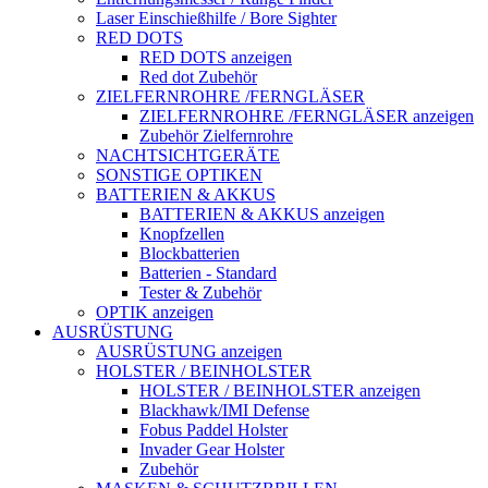
Laser Einschießhilfe / Bore Sighter
RED DOTS
RED DOTS anzeigen
Red dot Zubehör
ZIELFERNROHRE /FERNGLÄSER
ZIELFERNROHRE /FERNGLÄSER anzeigen
Zubehör Zielfernrohre
NACHTSICHTGERÄTE
SONSTIGE OPTIKEN
BATTERIEN & AKKUS
BATTERIEN & AKKUS anzeigen
Knopfzellen
Blockbatterien
Batterien - Standard
Tester & Zubehör
OPTIK anzeigen
AUSRÜSTUNG
AUSRÜSTUNG anzeigen
HOLSTER / BEINHOLSTER
HOLSTER / BEINHOLSTER anzeigen
Blackhawk/IMI Defense
Fobus Paddel Holster
Invader Gear Holster
Zubehör