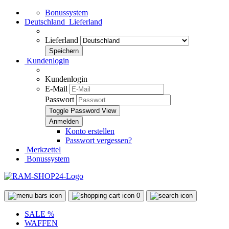
Bonussystem
Deutschland
Lieferland
Lieferland
Kundenlogin
Kundenlogin
E-Mail
Passwort
Toggle Password View
Konto erstellen
Passwort vergessen?
Merkzettel
Bonussystem
0
SALE %
WAFFEN