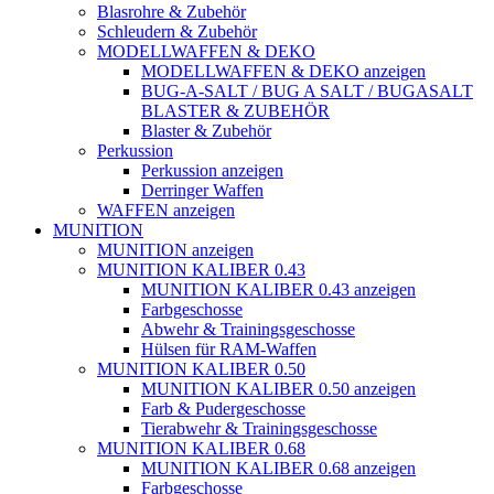
Blasrohre & Zubehör
Schleudern & Zubehör
MODELLWAFFEN & DEKO
MODELLWAFFEN & DEKO anzeigen
BUG-A-SALT / BUG A SALT / BUGASALT
BLASTER & ZUBEHÖR
Blaster & Zubehör
Perkussion
Perkussion anzeigen
Derringer Waffen
WAFFEN anzeigen
MUNITION
MUNITION anzeigen
MUNITION KALIBER 0.43
MUNITION KALIBER 0.43 anzeigen
Farbgeschosse
Abwehr & Trainingsgeschosse
Hülsen für RAM-Waffen
MUNITION KALIBER 0.50
MUNITION KALIBER 0.50 anzeigen
Farb & Pudergeschosse
Tierabwehr & Trainingsgeschosse
MUNITION KALIBER 0.68
MUNITION KALIBER 0.68 anzeigen
Farbgeschosse