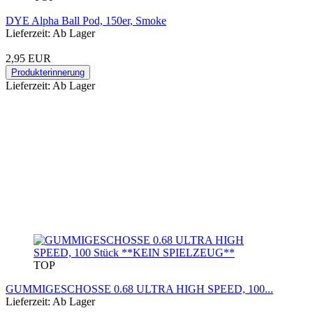
DYE Alpha Ball Pod, 150er, Smoke
Lieferzeit: Ab Lager
2,95 EUR
Produkterinnerung
Lieferzeit: Ab Lager
TOP
GUMMIGESCHOSSE 0.68 ULTRA HIGH SPEED, 100...
Lieferzeit: Ab Lager