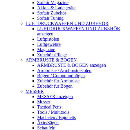
Softair Magazine
Akkus & Ladegeräte
Softair Zubehör
Softair Tuning
LUFTDRUCKWAFFEN UND ZUBEHÖR
LUFTDRUCKWAFFEN UND ZUBEHÖR
anzeigen
Luftpistolen
Luftgewehre
Magazine
Zubehör /Pflege
ARMBRÜSTE & BÖGEN
ARMBRÜSTE & BÖGEN anzeigen
Armbrüste / Armbrustpistolen
Bögen / Compoundbögen
Zubehör für Armbrüste
Zubehör für Bögen
MESSER
MESSER anzeigen
Messer
Tactical Pens
Tools / Multitools
Macheten / Bajonetts
Äxte/Sägen
Schaufeln