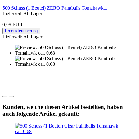
500 Schuss (1 Beutel) ZERO Paintballs Tomahawk...
Lieferzeit: Ab Lager
9,95 EUR
Produkterinnerung
Lieferzeit: Ab Lager
Kunden, welche diesen Artikel bestellten, haben
auch folgende Artikel gekauft: