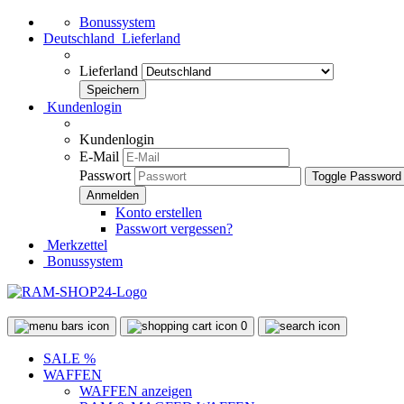
Bonussystem
Deutschland
Lieferland
Lieferland
Kundenlogin
Kundenlogin
E-Mail
Passwort
Toggle Password
Konto erstellen
Passwort vergessen?
Merkzettel
Bonussystem
0
SALE %
WAFFEN
WAFFEN anzeigen