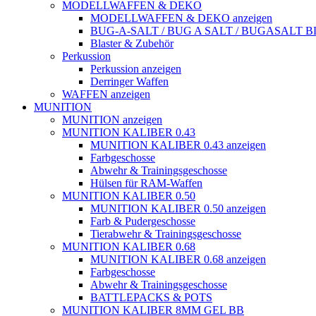
MODELLWAFFEN & DEKO
MODELLWAFFEN & DEKO anzeigen
BUG-A-SALT / BUG A SALT / BUGASALT
Blaster & Zubehör
Perkussion
Perkussion anzeigen
Derringer Waffen
WAFFEN anzeigen
MUNITION
MUNITION anzeigen
MUNITION KALIBER 0.43
MUNITION KALIBER 0.43 anzeigen
Farbgeschosse
Abwehr & Trainingsgeschosse
Hülsen für RAM-Waffen
MUNITION KALIBER 0.50
MUNITION KALIBER 0.50 anzeigen
Farb & Pudergeschosse
Tierabwehr & Trainingsgeschosse
MUNITION KALIBER 0.68
MUNITION KALIBER 0.68 anzeigen
Farbgeschosse
Abwehr & Trainingsgeschosse
BATTLEPACKS & POTS
MUNITION KALIBER 8MM GEL BB