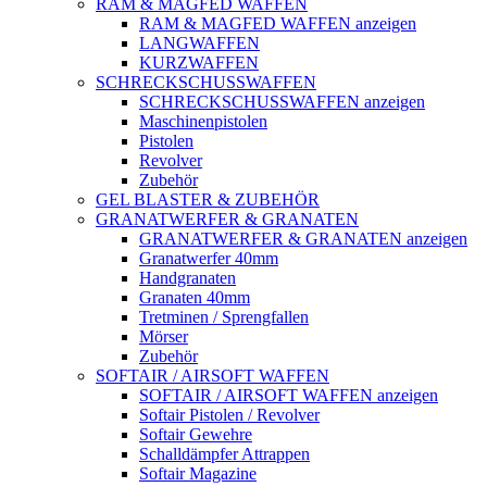
RAM & MAGFED WAFFEN
RAM & MAGFED WAFFEN anzeigen
LANGWAFFEN
KURZWAFFEN
SCHRECKSCHUSSWAFFEN
SCHRECKSCHUSSWAFFEN anzeigen
Maschinenpistolen
Pistolen
Revolver
Zubehör
GEL BLASTER & ZUBEHÖR
GRANATWERFER & GRANATEN
GRANATWERFER & GRANATEN anzeigen
Granatwerfer 40mm
Handgranaten
Granaten 40mm
Tretminen / Sprengfallen
Mörser
Zubehör
SOFTAIR / AIRSOFT WAFFEN
SOFTAIR / AIRSOFT WAFFEN anzeigen
Softair Pistolen / Revolver
Softair Gewehre
Schalldämpfer Attrappen
Softair Magazine