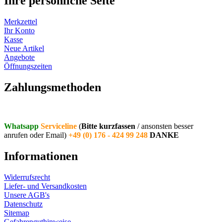
Ihre persönliche Seite
Merkzettel
Ihr Konto
Kasse
Neue Artikel
Angebote
Öffnungszeiten
Vertrag widerrufen
Zahlungsmethoden
Whatsapp
Serviceline
(
Bitte kurzfassen
/ ansonsten besser
anrufen oder Email)
+49 (0) 176 - 424 99 248
DANKE
Informationen
Widerrufsrecht
Liefer- und Versandkosten
Unsere AGB's
Datenschutz
Sitemap
Gefahrenguthinweise