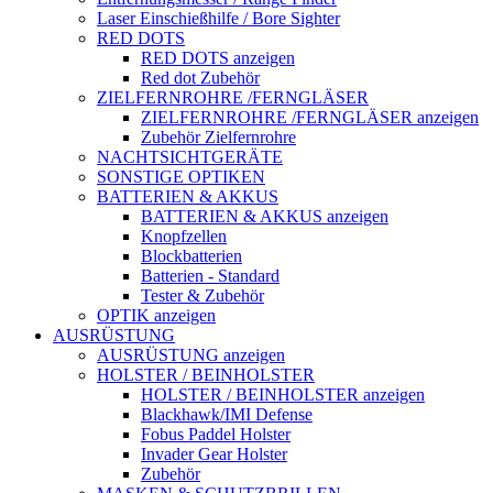
Laser Einschießhilfe / Bore Sighter
RED DOTS
RED DOTS anzeigen
Red dot Zubehör
ZIELFERNROHRE /FERNGLÄSER
ZIELFERNROHRE /FERNGLÄSER anzeigen
Zubehör Zielfernrohre
NACHTSICHTGERÄTE
SONSTIGE OPTIKEN
BATTERIEN & AKKUS
BATTERIEN & AKKUS anzeigen
Knopfzellen
Blockbatterien
Batterien - Standard
Tester & Zubehör
OPTIK anzeigen
AUSRÜSTUNG
AUSRÜSTUNG anzeigen
HOLSTER / BEINHOLSTER
HOLSTER / BEINHOLSTER anzeigen
Blackhawk/IMI Defense
Fobus Paddel Holster
Invader Gear Holster
Zubehör