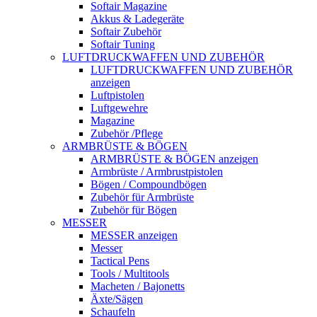
Softair Magazine
Akkus & Ladegeräte
Softair Zubehör
Softair Tuning
LUFTDRUCKWAFFEN UND ZUBEHÖR
LUFTDRUCKWAFFEN UND ZUBEHÖR
anzeigen
Luftpistolen
Luftgewehre
Magazine
Zubehör /Pflege
ARMBRÜSTE & BÖGEN
ARMBRÜSTE & BÖGEN anzeigen
Armbrüste / Armbrustpistolen
Bögen / Compoundbögen
Zubehör für Armbrüste
Zubehör für Bögen
MESSER
MESSER anzeigen
Messer
Tactical Pens
Tools / Multitools
Macheten / Bajonetts
Äxte/Sägen
Schaufeln