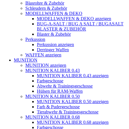
Blasrohre & Zubehör
Schleudern & Zubehör
MODELLWAFFEN & DEKO
MODELLWAFFEN & DEKO anzeigen
BUG-A-SALT / BUG A SALT / BUGASALT
BLASTER & ZUBEHÖR
Blaster & Zubehör
Perkussion
Perkussion anzeigen
Derringer Waffen
WAFFEN anzeigen
MUNITION
MUNITION anzeigen
MUNITION KALIBER 0.43
MUNITION KALIBER 0.43 anzeigen
Farbgeschosse
Abwehr & Trainingsgeschosse
Hülsen für RAM-Waffen
MUNITION KALIBER 0.50
MUNITION KALIBER 0.50 anzeigen
Farb & Pudergeschosse
Tierabwehr & Trainingsgeschosse
MUNITION KALIBER 0.68
MUNITION KALIBER 0.68 anzeigen
Farbgeschosse