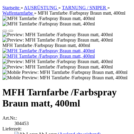
Startseite
»
AUSRÜSTUNG
»
TARNUNG / SNIPER
»
Waffentarnfarbe
»
MFH Tarnfarbe /Farbspray Braun matt, 400ml
MFH Tarnfarbe /Farbspray Braun matt, 400ml
MFH Tarnfarbe /Farbspray
Braun matt, 400ml
Art.Nr.:
304453
Lieferzeit: