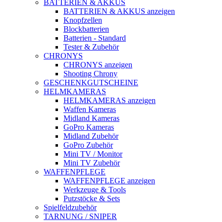
BATTERIEN & AKKUS
BATTERIEN & AKKUS anzeigen
Knopfzellen
Blockbatterien
Batterien - Standard
Tester & Zubehör
CHRONYS
CHRONYS anzeigen
Shooting Chrony
GESCHENKGUTSCHEINE
HELMKAMERAS
HELMKAMERAS anzeigen
Waffen Kameras
Midland Kameras
GoPro Kameras
Midland Zubehör
GoPro Zubehör
Mini TV / Monitor
Mini TV Zubehör
WAFFENPFLEGE
WAFFENPFLEGE anzeigen
Werkzeuge & Tools
Putzstöcke & Sets
Spielfeldzubehör
TARNUNG / SNIPER