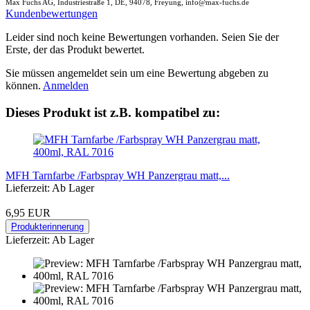
Max Fuchs AG, Industriestraße 1, DE, 94078, Freyung, info@max-fuchs.de
Kundenbewertungen
Leider sind noch keine Bewertungen vorhanden. Seien Sie der
Erste, der das Produkt bewertet.
Sie müssen angemeldet sein um eine Bewertung abgeben zu
können.
Anmelden
Dieses Produkt ist z.B. kompatibel zu:
MFH Tarnfarbe /Farbspray WH Panzergrau matt,...
Lieferzeit: Ab Lager
6,95 EUR
Produkterinnerung
Lieferzeit: Ab Lager