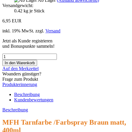
Ab Lager
(Ausland abweichend)
Versandgewicht:
0.42
kg je Stück
6,95 EUR
inkl. 19% MwSt. zzgl.
Versand
Jetzt als Kunde registrieren
und Bonuspunkte sammeln!
Auf den Merkzettel
Woanders günstiger?
Frage zum Produkt
Produkterinnerung
Beschreibung
Kundenbewertungen
Beschreibung
MFH Tarnfarbe /Farbspray Braun matt,
400ml