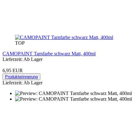
TOP
CAMOPAINT Tarnfarbe schwarz Matt, 400ml
Lieferzeit: Ab Lager
6,95 EUR
Produkterinnerung
Lieferzeit: Ab Lager