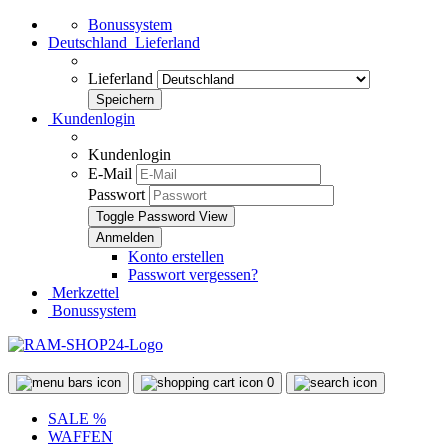
Bonussystem
Deutschland
Lieferland
Lieferland
Kundenlogin
Kundenlogin
E-Mail
Passwort
Toggle Password View
Konto erstellen
Passwort vergessen?
Merkzettel
Bonussystem
0
SALE %
WAFFEN